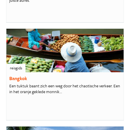
juiste adres.
reisgids
Bangkok
Een tuktuk baant zich een weg door het chaotische verkeer. Een
in het oranje geklede monnik...