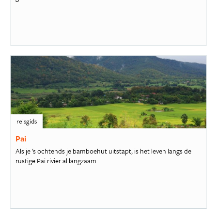
reisgids
Pai
Als je 's ochtends je bamboehut uitstapt, is het leven langs de
rustige Pai rivier al langzaam...