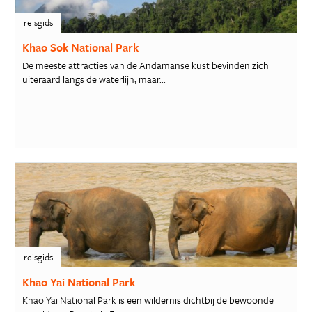
reisgids
Khao Sok National Park
De meeste attracties van de Andamanse kust bevinden zich
uiteraard langs de waterlijn, maar...
reisgids
Khao Yai National Park
Khao Yai National Park is een wildernis dichtbij de bewoonde