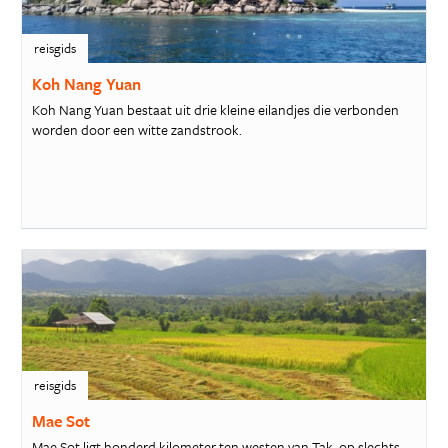
reisgids
Koh Nang Yuan
Koh Nang Yuan bestaat uit drie kleine eilandjes die verbonden
worden door een witte zandstrook.
reisgids
Mae Sot
Mae Sot ligt honderd kilometer ten westen van Tak, op slechts