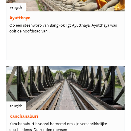
reisgids
Ayutthaya
Op een steenworp van Bangkok ligt Ayutthaya. Ayutthaya was
ooit de hoofdstad van...
reisgids
Kanchanaburi
Kanchanaburi is vooral beroemd om zijn verschrikkelijke
geschiedenis. Duizenden mensen...