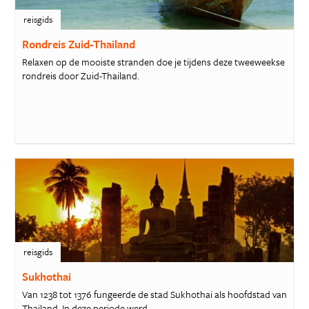
reisgids
Rondreis Zuid-Thailand
Relaxen op de mooiste stranden doe je tijdens deze tweeweekse
rondreis door Zuid-Thailand.
reisgids
Sukhothai
Van 1238 tot 1376 fungeerde de stad Sukhothai als hoofdstad van
Thailand. In deze periode werd...