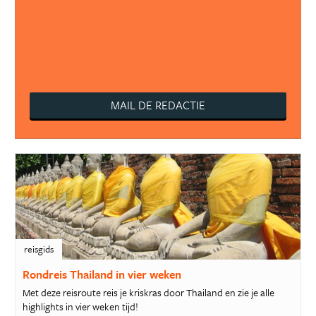
MAIL DE REDACTIE
reisgids
Rondreis Thailand in vier weken
Met deze reisroute reis je kriskras door Thailand en zie je alle
highlights in vier weken tijd!