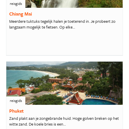
reisgids
Chiang Mai
Meerdere tuktuks tegelijk halen je toeterend in. Je probeert zo
langzaam mogelijk te fietsen. Op elke...
reisgids
Phuket
Zand plakt aan je zongebrande huid. Hoge golven breken op het
witte zand. De koele bries is een...