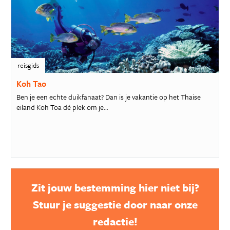
reisgids
Koh Tao
Ben je een echte duikfanaat? Dan is je vakantie op het Thaise
eiland Koh Toa dé plek om je...
Zit jouw bestemming hier niet bij?
Stuur je suggestie door naar onze
redactie!