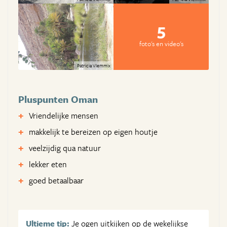
5
foto's en video's
Patricia Vlemmix
Pluspunten Oman
Vriendelijke mensen
makkelijk te bereizen op eigen houtje
veelzijdig qua natuur
lekker eten
goed betaalbaar
Ultieme tip:
Je ogen uitkijken op de wekelijkse