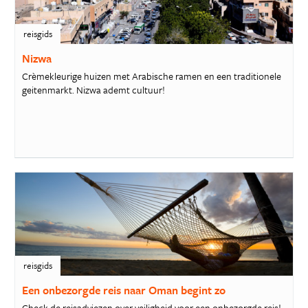
reisgids
Nizwa
Crèmekleurige huizen met Arabische ramen en een traditionele
geitenmarkt. Nizwa ademt cultuur!
reisgids
Een onbezorgde reis naar Oman begint zo
Check de reisadviezen over veiligheid voor een onbezorgde reis!