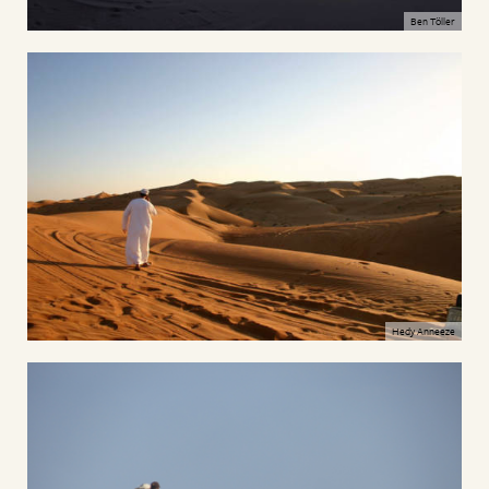
Ben Töller
Hedy Anneeze