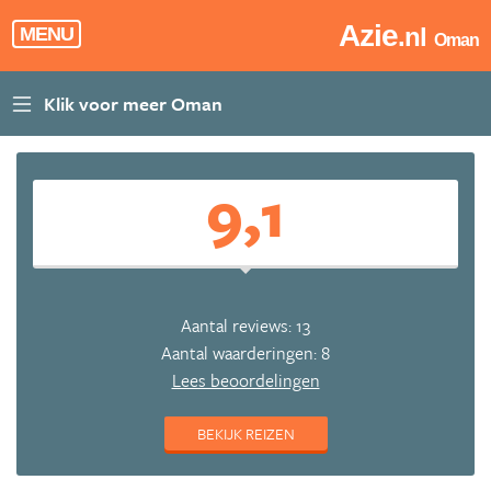
Azie
.nl
MENU
Oman
9,1
Aantal reviews: 13
Aantal waarderingen: 8
Lees beoordelingen
BEKIJK REIZEN