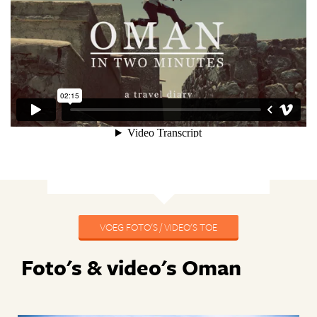
VOEG FOTO'S / VIDEO'S TOE
Foto's & video's Oman