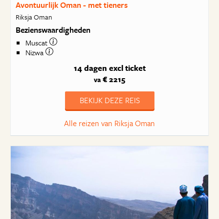
Avontuurlijk Oman - met tieners
Riksja Oman
Bezienswaardigheden
Muscat
Nizwa
14 dagen
excl ticket
€ 2215
va
BEKIJK DEZE REIS
Alle reizen van Riksja Oman