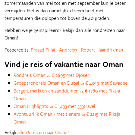
zomermaanden van mei tot en met september kun je beter
vermijden. Het is dan namelijk extreem heet met
temperaturen die oplopen tot boven de 40 graden.
Hebben we je geïnspireerd? Bekijk dan alle rondreizen naar
Oman!
Fotocredits:
Prasad Pillai
|
Andreis3
|
Robert Haandrikman
Vind je reis of vakantie naar Oman
Rondreis Oman
€ 2695 met Djoser
va
Groepsrondreis Oman en Dubai
€ 4019 met Sawadee
va
Bergen, markten en zandduinen
€ 1780 met Riksja
va
Oman
Oman Highlights
€ 1433 met 333travel
va
Avontuurlijk Oman - met tieners
€ 2215 met Riksja
va
Oman
Bekijk
alle 16 reizen naar Oman
!