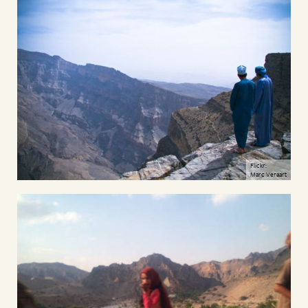
Flickr:
Marc Veraart