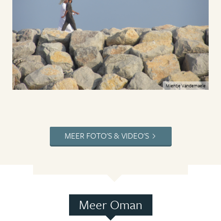
Mientje Vandemaele
MEER FOTO'S & VIDEO'S
Meer Oman