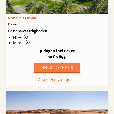
Rondreis Oman
Djoser
Bezienswaardigheden
Nizwa
Muscat
9 dagen
incl ticket
€ 2695
va
BEKIJK DEZE REIS
Alle reizen van Djoser