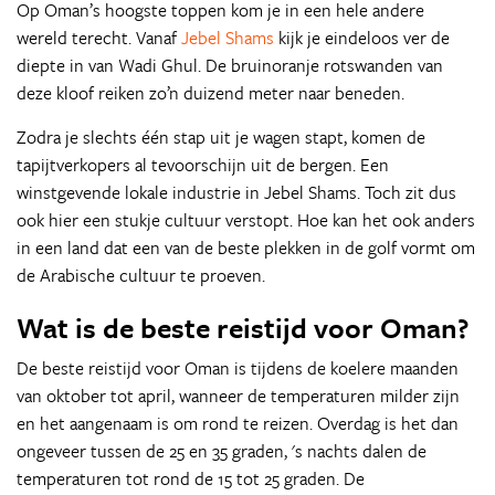
Op Oman’s hoogste toppen kom je in een hele andere
wereld terecht. Vanaf
Jebel Shams
kijk je eindeloos ver de
diepte in van Wadi Ghul. De bruinoranje rotswanden van
deze kloof reiken zo’n duizend meter naar beneden.
Zodra je slechts één stap uit je wagen stapt, komen de
tapijtverkopers al tevoorschijn uit de bergen. Een
winstgevende lokale industrie in Jebel Shams. Toch zit dus
ook hier een stukje cultuur verstopt. Hoe kan het ook anders
in een land dat een van de beste plekken in de golf vormt om
de Arabische cultuur te proeven.
Wat is de beste reistijd voor Oman?
De beste reistijd voor Oman is tijdens de koelere maanden
van oktober tot april, wanneer de temperaturen milder zijn
en het aangenaam is om rond te reizen. Overdag is het dan
ongeveer tussen de 25 en 35 graden, 's nachts dalen de
temperaturen tot rond de 15 tot 25 graden. De