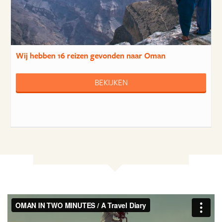
Wij hebben
16 reizen
gevonden naar Oman
BEKIJKEN