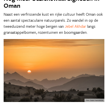
Oman
Naast een verfrissende kust en rijke cultuur heeft Oman ook
een aantal spectaculaire natuurparels. Zo wandel in op de
tweeduizend meter hoge bergen van
Jebel Akhdar
langs
granaatappelbomen, rozentuinen en boomgaarden.