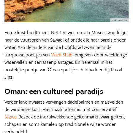
En de kust biedt meer. Net ten westen van Muscat wandel je
naar de vuurtoren van Sawadi of ontdek je haar parels onder
water. Aan de andere van de hoofdstad zwem je in de
turquoise poeltjes van
Wadi Shab
, omgeven door weelderige
watervallen en terrassenplantages. En hélemaal in het
oostelijke puntje van Oman spot je schildpadden bij Ras al
Jinz.
Oman: een cultureel paradijs
Verder landinwaarts vervangen dadelpalmen en maïsvelden
de winderige kust. Hier maak je kennis met conservatief
Nizwa
. Bezoek de indrukwekkende geitenmarkt, waar geiten,
schapen en soms kamelen op traditionele wijze worden
verhandeld.