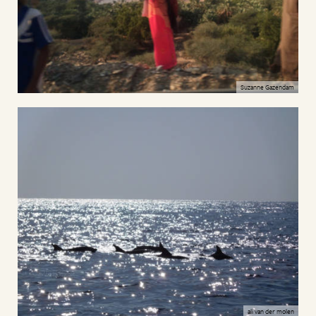
Suzanne Gazendam
ali van der molen