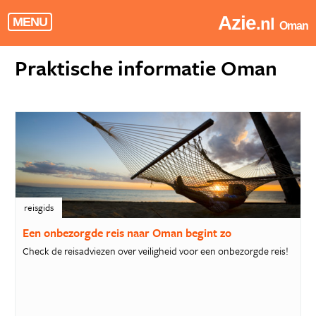
Azie
.nl
MENU
Oman
Praktische informatie Oman
reisgids
Een onbezorgde reis naar Oman begint zo
Check de reisadviezen over veiligheid voor een onbezorgde reis!