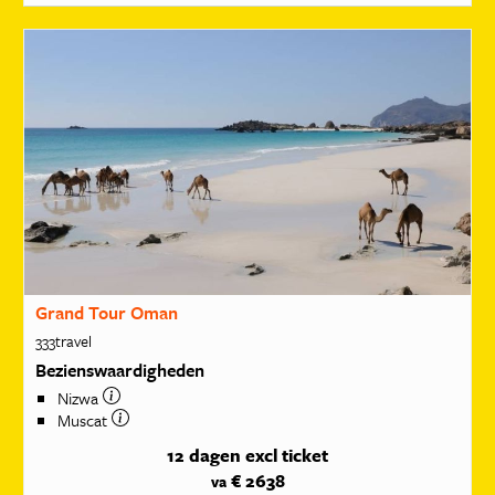
Grand Tour Oman
333travel
Bezienswaardigheden
Nizwa
Muscat
12 dagen
excl ticket
€ 2638
va