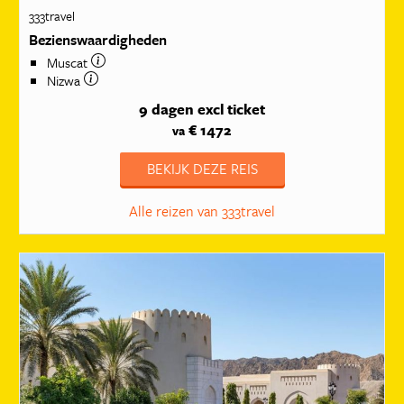
333travel
Bezienswaardigheden
Muscat
Nizwa
9 dagen
excl ticket
€ 1472
va
BEKIJK DEZE REIS
Alle reizen van 333travel