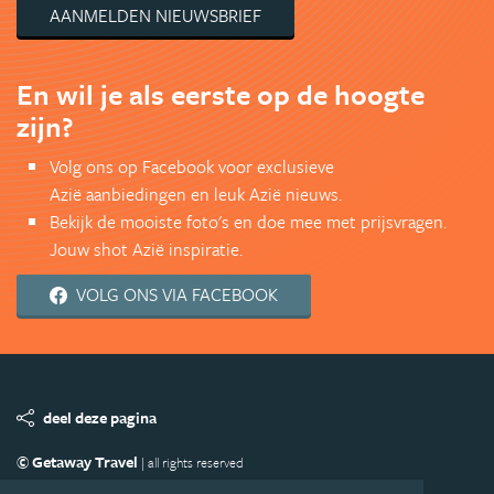
AANMELDEN NIEUWSBRIEF
En wil je als eerste op de hoogte
zijn?
Volg ons op Facebook voor exclusieve
Azië aanbiedingen en leuk Azië nieuws.
Bekijk de mooiste foto's en doe mee met prijsvragen.
Jouw shot Azië inspiratie.
VOLG ONS VIA FACEBOOK
deel deze pagina
© Getaway Travel
| all rights reserved
Adverteren
Handige Links
Algemene Voorwaarden