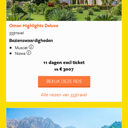
Oman Highlights Deluxe
333travel
Bezienswaardigheden
Muscat
Nizwa
11 dagen
excl ticket
€ 3007
va
BEKIJK DEZE REIS
Alle reizen van 333travel