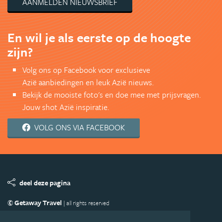
AANMELDEN NIEUWSBRIEF
En wil je als eerste op de hoogte
zijn?
Volg ons op Facebook voor exclusieve
Azië aanbiedingen en leuk Azië nieuws.
Bekijk de mooiste foto's en doe mee met prijsvragen.
Jouw shot Azië inspiratie.
VOLG ONS VIA FACEBOOK
deel deze pagina
© Getaway Travel
| all rights reserved
Adverteren
Handige Links
Algemene Voorwaarden