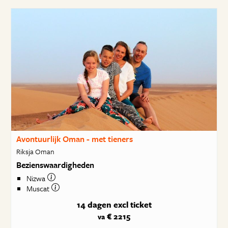
Avontuurlijk Oman - met tieners
Riksja Oman
Bezienswaardigheden
Nizwa
Muscat
14 dagen
excl ticket
€ 2215
va