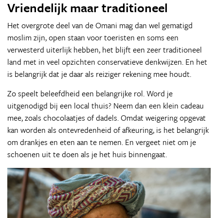
Vriendelijk maar traditioneel
Het overgrote deel van de Omani mag dan wel gematigd
moslim zijn, open staan voor toeristen en soms een
verwesterd uiterlijk hebben, het blijft een zeer traditioneel
land met in veel opzichten conservatieve denkwijzen. En het
is belangrijk dat je daar als reiziger rekening mee houdt.
Zo speelt beleefdheid een belangrijke rol. Word je
uitgenodigd bij een local thuis? Neem dan een klein cadeau
mee, zoals chocolaatjes of dadels. Omdat weigering opgevat
kan worden als ontevredenheid of afkeuring, is het belangrijk
om drankjes en eten aan te nemen. En vergeet niet om je
schoenen uit te doen als je het huis binnengaat.