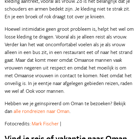
kleding aantrekt, vooral als vrouw. Zo is het belangrijk dat je
schouders en armen bedekt zijn. Je kleding niet te strak zit.
En je een broek of rok draagt tot over je knieën.
Hoewel intimidatie geen groot probleem is, helpt het wel om
losse kleding te dragen. Vooral als je alleen reist als vrouw.
Verder kan het wat oncomfortabel voelen als je als vrouw
alleen in een bus zit, in een restaurant eet of naar het strand
gaat. Maar dat komt meer omdat Omaanse mannen vaak
vrouwen negeren uit respect en omdat het moeilijk is om
met Omaanse vrouwen in contact te komen. Niet omdat het
onveilig is. In je eentje naar afgelegen gebieden reizen, raden
we wel af. Ook voor mannen.
Hebben we je geïnspireerd om Oman te bezoeken? Bekijk
dan
alle rondreizen naar Oman
.
Fotocredits:
Mark Fischer
|
Vind je reis of vakantie naar Oman