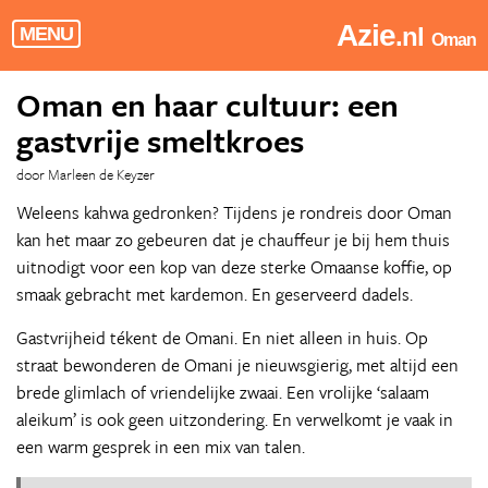
Azie
.nl
MENU
Oman
Oman en haar cultuur: een
gastvrije smeltkroes
door Marleen de Keyzer
Weleens kahwa gedronken? Tijdens je rondreis door Oman
kan het maar zo gebeuren dat je chauffeur je bij hem thuis
uitnodigt voor een kop van deze sterke Omaanse koffie, op
smaak gebracht met kardemon. En geserveerd dadels.
Gastvrijheid tékent de Omani. En niet alleen in huis. Op
straat bewonderen de Omani je nieuwsgierig, met altijd een
brede glimlach of vriendelijke zwaai. Een vrolijke ‘salaam
aleikum’ is ook geen uitzondering. En verwelkomt je vaak in
een warm gesprek in een mix van talen.