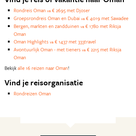
Rondreis Oman
€ 2695 met Djoser
va
Groepsrondreis Oman en Dubai
€ 4019 met Sawadee
va
Bergen, markten en zandduinen
€ 1780 met Riksja
va
Oman
Oman Highlights
€ 1437 met 333travel
va
Avontuurlijk Oman - met tieners
€ 2215 met Riksja
va
Oman
Bekijk
alle 16 reizen naar Oman
!
Vind je reisorganisatie
Rondreizen Oman