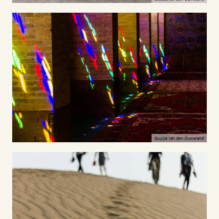
Guusje van den Ouweland