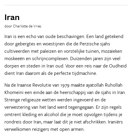
Iran
door Charlotte de Vries
Iran is een echo van oude beschavingen. Een land getekend
door gebergtes en woestijnen die de Perzische sjahs
cultiveerden met paleizen en vorstelijke tuinen, mozaïeken
moskeeën en schrijncomplexen. Duizenden jaren zijn veel
dorpen en steden in Iran oud. Voor een reis naar de Oudheid
dient Iran daarom als de perfecte tijdmachine.
Na de Iraanse Revolutie van 1979 maakte ayatollah Ruhollah
Khomeini een einde aan de heerschappij van de sjahs in Iran.
Strenge religieuze wetten werden ingevoerd en de
verwestering van het land werd tegengegaan. Er zijn regels
omtrent kleding en alcohol die je moet opvolgen tijdens je
rondreis door Iran, maar laat dit je niet afschrikken. Iraniërs
verwelkomen reizigers met open armen.