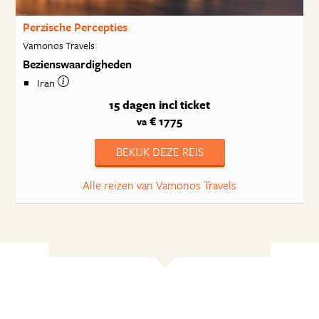
Perzische Percepties
Vamonos Travels
Bezienswaardigheden
Iran
15 dagen
incl ticket
€ 1775
va
BEKIJK DEZE REIS
Alle reizen van Vamonos Travels