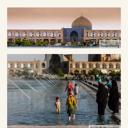
Flickr:
Always Shooting
Guusje van den Ouweland