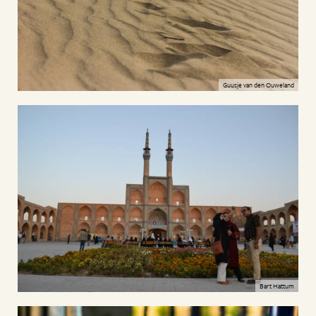
Guusje van den Ouweland
Bart Hattum