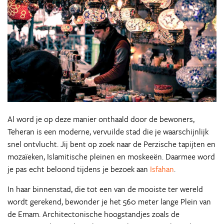
Al word je op deze manier onthaald door de bewoners,
Teheran is een moderne, vervuilde stad die je waarschijnlijk
snel ontvlucht. Jij bent op zoek naar de Perzische tapijten en
mozaïeken, Islamitische pleinen en moskeeën. Daarmee word
je pas echt beloond tijdens je bezoek aan
Isfahan
.
In haar binnenstad, die tot een van de mooiste ter wereld
wordt gerekend, bewonder je het 560 meter lange Plein van
de Emam. Architectonische hoogstandjes zoals de