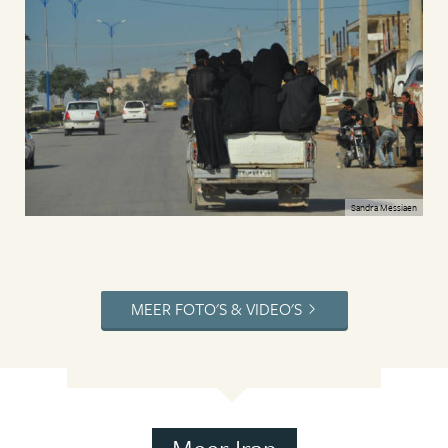
Sandra Messiaen
MEER FOTO'S & VIDEO'S