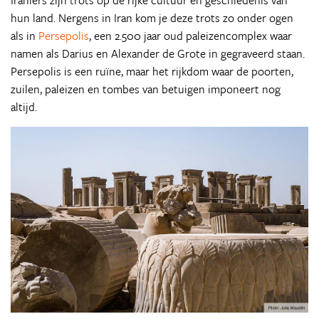
hun land. Nergens in Iran kom je deze trots zo onder ogen
als in
Persepolis
, een 2.500 jaar oud paleizencomplex waar
namen als Darius en Alexander de Grote in gegraveerd staan.
Persepolis is een ruïne, maar het rijkdom waar de poorten,
zuilen, paleizen en tombes van betuigen imponeert nog
altijd.