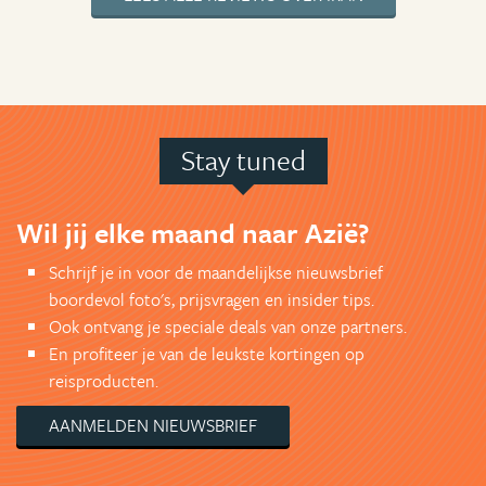
Stay tuned
Wil jij elke maand naar Azië?
Schrijf je in voor de maandelijkse nieuwsbrief
boordevol foto's, prijsvragen en insider tips.
Ook ontvang je speciale deals van onze partners.
En profiteer je van de leukste kortingen op
reisproducten.
AANMELDEN NIEUWSBRIEF