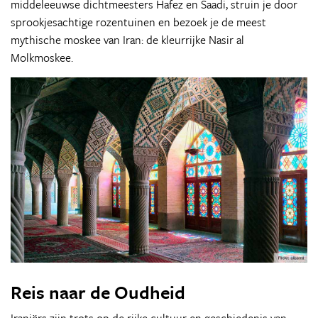
middeleeuwse dichtmeesters Hafez en Saadi, struin je door
sprookjesachtige rozentuinen en bezoek je de meest
mythische moskee van Iran: de kleurrijke Nasir al
Molkmoskee.
Reis naar de Oudheid
Iraniërs zijn trots op de rijke cultuur en geschiedenis van