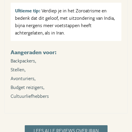
Ultieme tip:
Verdiep je in het Zoroatrisme en
bedenk dat dit geloof, met uitzondering van India,
bijna nergens meer voetstappen heeft
achtergelaten, als in Iran.
Aangeraden voor:
Backpackers,
Stellen,
Avonturiers,
Budget reizigers,
Cultuurliefhebbers
LEES ALLE REVIEWS OVER IRAN