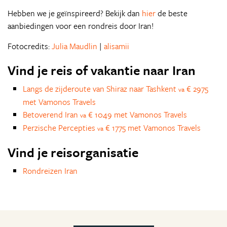
Hebben we je geïnspireerd? Bekijk dan
hier
de beste
aanbiedingen voor een rondreis door Iran!
Fotocredits:
Julia Maudlin
|
alisamii
Vind je reis of vakantie naar Iran
Langs de zijderoute van Shiraz naar Tashkent
€ 2975
va
met Vamonos Travels
Betoverend Iran
€ 1049 met Vamonos Travels
va
Perzische Percepties
€ 1775 met Vamonos Travels
va
Vind je reisorganisatie
Rondreizen Iran