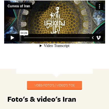
VOEG FOTO'S / VIDEO'S TOE
Foto's & video's Iran