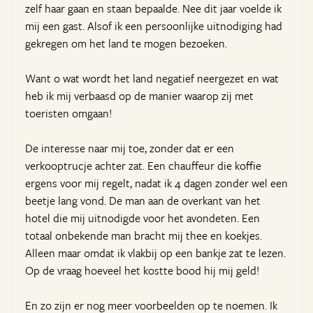
zelf haar gaan en staan bepaalde. Nee dit jaar voelde ik
mij een gast. Alsof ik een persoonlijke uitnodiging had
gekregen om het land te mogen bezoeken.
Want o wat wordt het land negatief neergezet en wat
heb ik mij verbaasd op de manier waarop zij met
toeristen omgaan!
De interesse naar mij toe, zonder dat er een
verkooptrucje achter zat. Een chauffeur die koffie
ergens voor mij regelt, nadat ik 4 dagen zonder wel een
beetje lang vond. De man aan de overkant van het
hotel die mij uitnodigde voor het avondeten. Een
totaal onbekende man bracht mij thee en koekjes.
Alleen maar omdat ik vlakbij op een bankje zat te lezen.
Op de vraag hoeveel het kostte bood hij mij geld!
En zo zijn er nog meer voorbeelden op te noemen. Ik