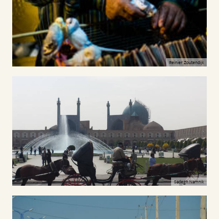
Reinier Zoutendijk
Sadegh Namnik