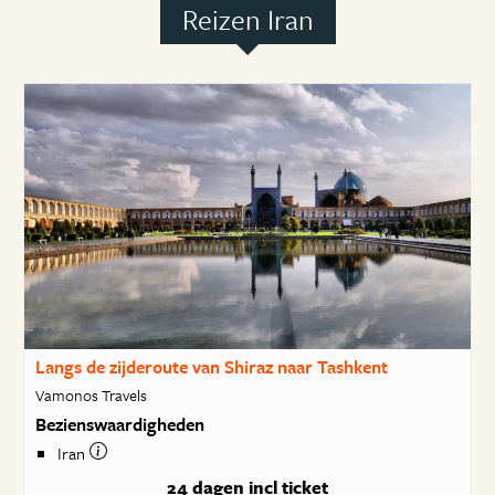
Reizen Iran
Langs de zijderoute van Shiraz naar Tashkent
Vamonos Travels
Bezienswaardigheden
Iran
24 dagen
incl ticket