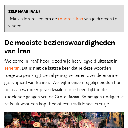
ZELF NAAR IRAN?
Bekijk alle 3 reizen om de
rondreis Iran
van je dromen te
vinden
De mooiste bezienswaardigheden
van Iran
‘Welcome in Iran!’ hoor je zodra je het vliegveld uitstapt in
Teheran
. Dit is niet de laatste keer dat je deze woorden
toegeworpen krijgt. Je zal je nog verbazen over de enorme
gastvrijheid van Iraniërs. Wel vijf mensen tegelijk bieden hun
hulp aan wanneer je verdwaald om je heen kijkt in de
krioelende gangen van de Grote Bazaar. Sommigen nodigen je
zelfs uit voor een kop thee of een traditioneel etentje.