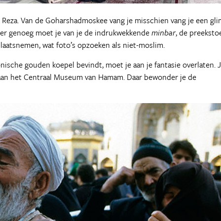
 Reza. Van de Goharshadmoskee vang je misschien vang je een gl
mmer genoeg moet je van je de indrukwekkende
minbar
, de preeksto
plaatsnemen, wat foto’s opzoeken als niet-moslim.
nische gouden koepel bevindt, moet je aan je fantasie overlaten. 
ek aan het Centraal Museum van Hamam. Daar bewonder je de