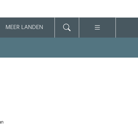
MEER LANDEN
an
n