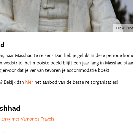
ad
ar, naar Masshad te reizen? Dan heb je geluk! In deze periode kom
 wedstrijd: het mooiste beeld blijft een jaar lang in Masshad staa
g ervoor dat je ver van tevoren je accommodatie boekt.
n? Bekijk dan
hier
het aanbod van de beste reisorganisaties!
ashhad
 2975 met Vamonos Travels