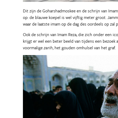
Dit zijn de Goharshadmoskee en de schrijn van Imam
op: de blauwe koepel is wel vijftig meter groot. Ja
waar de laatste imam op de dag des oordeels op zal 
Ook de schrijn van Imam Reza, die zich onder een ico
krijgt er wel een beter beeld van tijdens een bezo
voormalige
zarih
, het gouden omhulsel van het graf.