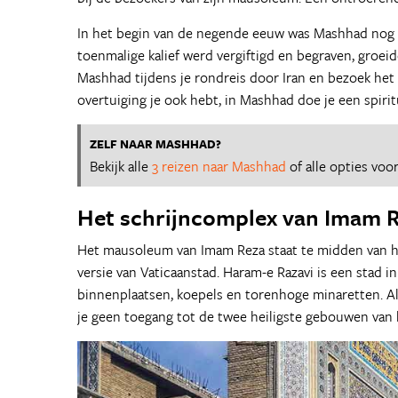
In het begin van de negende eeuw was Mashhad nog 
toenmalige kalief werd vergiftigd en begraven, groei
Mashhad tijdens je rondreis door Iran en bezoek he
overtuiging je ook hebt, in Mashhad doe je een spirit
ZELF NAAR MASHHAD?
Bekijk alle
3 reizen naar Mashhad
of alle opties voo
Het schrijncomplex van Imam 
Het mausoleum van Imam Reza staat te midden van he
versie van Vaticaanstad. Haram-e Razavi is een stad i
binnenplaatsen, koepels en torenhoge minaretten. Al
je geen toegang tot de twee heiligste gebouwen van