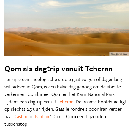
Qom als dagtrip vanuit Teheran
Tenzij je een theologische studie gaat volgen of dagenlang
wil bidden in Qom, is een halve dag genoeg om de stad te
verkennen. Combineer Qom en het Kavir National Park
tijdens een dagtrip vanuit
Teheran
. De Iraanse hoofdstad ligt
op slechts 2,5 uur rijden. Gaat je rondreis door Iran verder
naar
Kashan
of
Isfahan
? Dan is Qom een bijzondere
tussenstop!