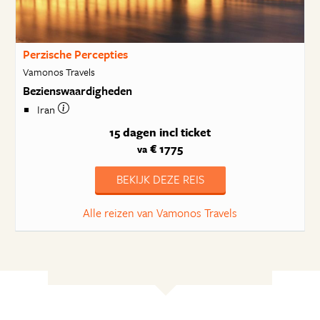
Perzische Percepties
Vamonos Travels
Bezienswaardigheden
Iran
15 dagen
incl ticket
€ 1775
va
BEKIJK DEZE REIS
Alle reizen van Vamonos Travels