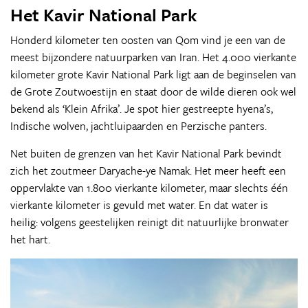
Het Kavir National Park
Honderd kilometer ten oosten van Qom vind je een van de
meest bijzondere natuurparken van Iran. Het 4.000 vierkante
kilometer grote Kavir National Park ligt aan de beginselen van
de Grote Zoutwoestijn en staat door de wilde dieren ook wel
bekend als ‘Klein Afrika’. Je spot hier gestreepte hyena’s,
Indische wolven, jachtluipaarden en Perzische panters.
Net buiten de grenzen van het Kavir National Park bevindt
zich het zoutmeer Daryache-ye Namak. Het meer heeft een
oppervlakte van 1.800 vierkante kilometer, maar slechts één
vierkante kilometer is gevuld met water. En dat water is
heilig: volgens geestelijken reinigt dit natuurlijke bronwater
het hart.