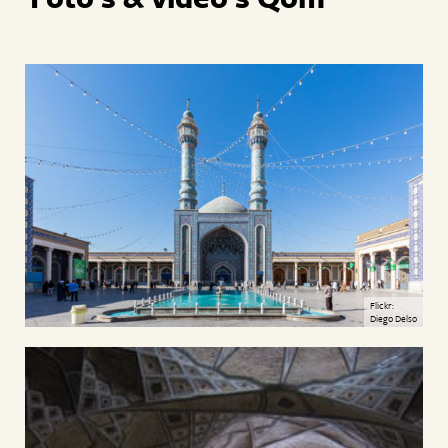
Flickr:
Diego Delso