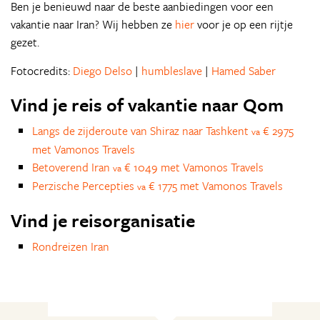
Ben je benieuwd naar de beste aanbiedingen voor een
vakantie naar Iran? Wij hebben ze
hier
voor je op een rijtje
gezet.
Fotocredits:
Diego Delso
|
humbleslave
|
Hamed Saber
Vind je reis of vakantie naar Qom
Langs de zijderoute van Shiraz naar Tashkent
€ 2975
va
met Vamonos Travels
Betoverend Iran
€ 1049 met Vamonos Travels
va
Perzische Percepties
€ 1775 met Vamonos Travels
va
Vind je reisorganisatie
Rondreizen Iran