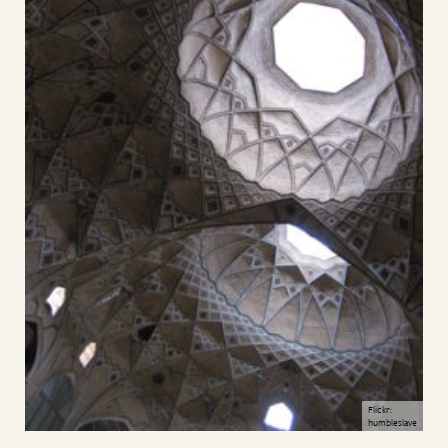
Flickr:
humbleslave