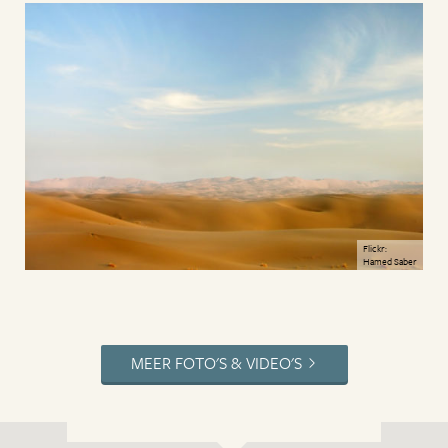
Flickr:
Hamed Saber
MEER FOTO'S & VIDEO'S