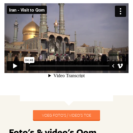
VOEG FOTO'S / VIDEO'S TOE
Foto's & video's Qom