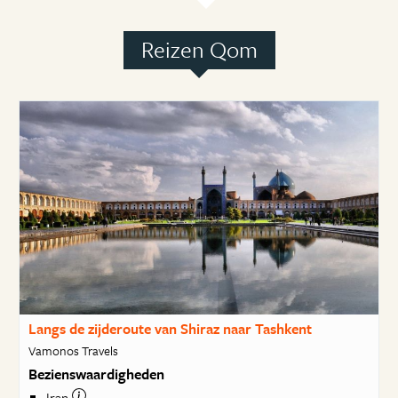
Reizen Qom
Langs de zijderoute van Shiraz naar Tashkent
Vamonos Travels
Bezienswaardigheden
Iran