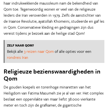
haar indrukwekkende mausoleum nam de bekendheid van
Qom toe. Tegenwoordig wonen er veel van de religieuze
leiders die Iran veroverden in 1979. Zelfs de aanstichter van
de Iraanse Revolutie, ayatollah Khomeini, studeerde en gaf les
in Qom. Conservatieve kleding en gedragingen zijn dus
vereist tijdens je bezoek aan de heilige stad Qom!
ZELF NAAR QOM?
Bekijk alle
3 reizen naar Qom
of alle opties voor een
rondreis Iran
Religieuze bezienswaardigheden in
Qom
De gouden koepels en torenhoge minaretten van het
Heiligdom van Fatima Masumeh zie je al van ver. Het complex
beslaat een oppervlakte van maar liefst 38.000 vierkante
meter en toch zijn de grafkamer, de gigantische