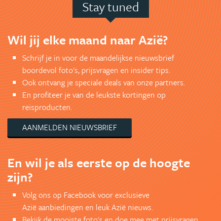
Stay tuned
Wil jij elke maand naar Azië?
Schrijf je in voor de maandelijkse nieuwsbrief
boordevol foto's, prijsvragen en insider tips.
Ook ontvang je speciale deals van onze partners.
En profiteer je van de leukste kortingen op
reisproducten.
AANMELDEN NIEUWSBRIEF
En wil je als eerste op de hoogte
zijn?
Volg ons op Facebook voor exclusieve
Azië aanbiedingen en leuk Azië nieuws.
Bekijk de mooiste foto's en doe mee met prijsvragen.