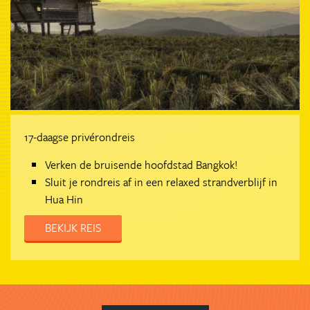
17-daagse privérondreis
Verken de bruisende hoofdstad Bangkok!
Sluit je rondreis af in een relaxed strandverblijf in
Hua Hin
BEKIJK REIS