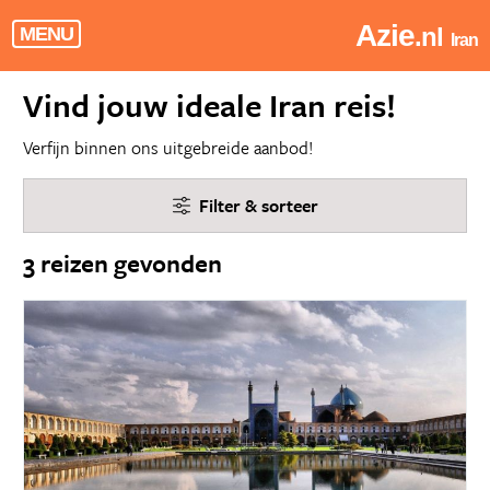
Azie
.nl
MENU
Iran
Vind jouw ideale Iran reis!
Verfijn binnen ons uitgebreide aanbod!
Filter & sorteer
3 reizen gevonden