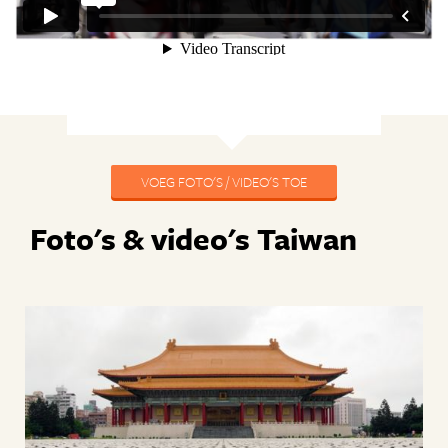
VOEG FOTO'S / VIDEO'S TOE
Foto's & video's Taiwan