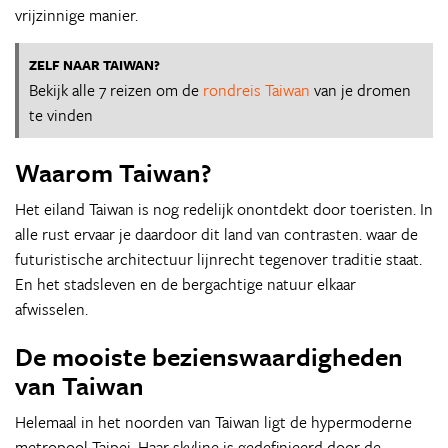
vrijzinnige manier.
ZELF NAAR TAIWAN?
Bekijk alle 7 reizen om de
rondreis Taiwan
van je dromen
te vinden
Waarom Taiwan?
Het eiland Taiwan is nog redelijk onontdekt door toeristen. In
alle rust ervaar je daardoor dit land van contrasten. waar de
futuristische architectuur lijnrecht tegenover traditie staat.
En het stadsleven en de bergachtige natuur elkaar
afwisselen.
De mooiste bezienswaardigheden
van Taiwan
Helemaal in het noorden van Taiwan ligt de hypermoderne
metropool Taipei. Haar skyline is gedefinieerd door de