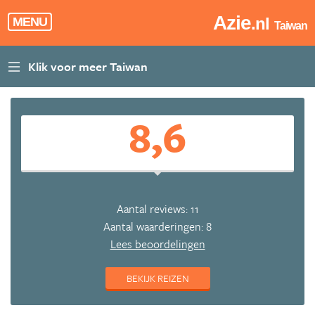
Azie
.nl
MENU
Taiwan
8,6
Aantal reviews: 11
Aantal waarderingen: 8
Lees beoordelingen
BEKIJK REIZEN