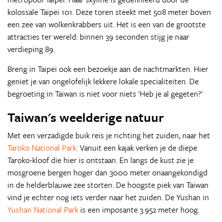
kolossale Taipei 101. Deze toren steekt met 508 meter boven
een zee van wolkenkrabbers uit. Het is een van de grootste
attracties ter wereld: binnen 39 seconden stijg je naar
verdieping 89.
Breng in Taipei ook een bezoekje aan de nachtmarkten. Hier
geniet je van ongelofelijk lekkere lokale specialiteiten. De
begroeting in Taiwan is niet voor niets 'Heb je al gegeten?'
Taiwan's weelderige natuur
Met een verzadigde buik reis je richting het zuiden, naar het
Taroko National Park
. Vanuit een kajak verken je de diepe
Taroko-kloof die hier is ontstaan. En langs de kust zie je
mosgroene bergen hoger dan 3000 meter onaangekondigd
in de helderblauwe zee storten. De hoogste piek van Taiwan
vind je echter nog iets verder naar het zuiden. De Yushan in
Yushan National Park
is een imposante 3.952 meter hoog.