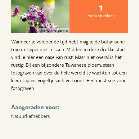
1
foto's en video's
Annemarie van der Wal
Wanneer je voldoende tijd hebt mag je de botanische
tuin in Taipei niet missen. Midden in deze drukke stad
vind je hier een oase van rust. Maar niet overal is het
rustig. Bij een bijzondere Taiwanese bloem, staan
fotograven van over de hele wereld te wachten tot een
klein Japans vogeltje zich vertoont. Een must see voor
fotograven.
Aangeraden voor:
Natuurliefhebbers