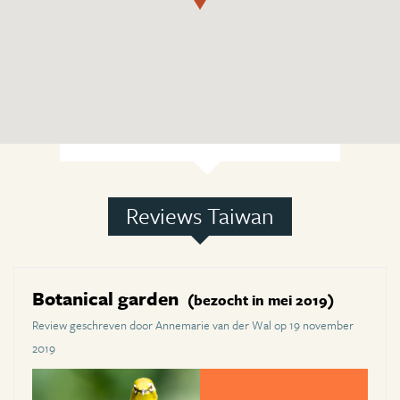
Reviews Taiwan
Botanical garden
(bezocht in mei 2019)
Review geschreven door Annemarie van der Wal op 19 november
2019