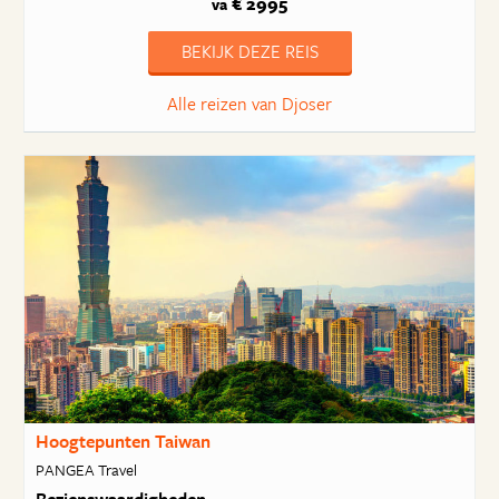
€ 2995
va
BEKIJK DEZE REIS
Alle reizen van Djoser
Hoogtepunten Taiwan
PANGEA Travel
Bezienswaardigheden