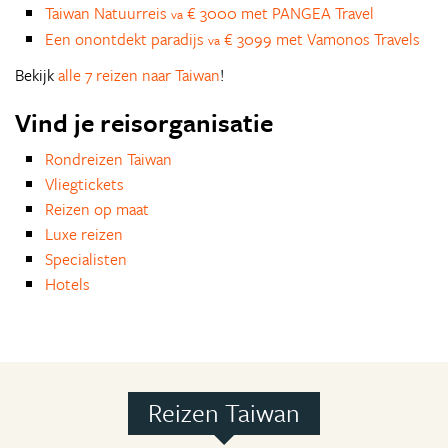
Taiwan Natuurreis
€ 3000 met PANGEA Travel
va
Een onontdekt paradijs
€ 3099 met Vamonos Travels
va
Bekijk
alle 7 reizen naar Taiwan
!
Vind je reisorganisatie
Rondreizen Taiwan
Vliegtickets
Reizen op maat
Luxe reizen
Specialisten
Hotels
Reizen Taiwan