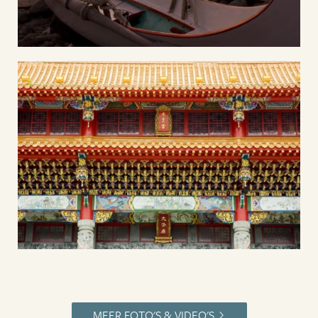
MEER FOTO'S & VIDEO'S