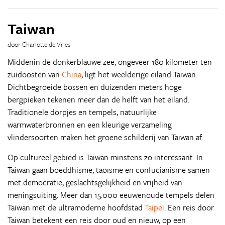
Taiwan
door Charlotte de Vries
Middenin de donkerblauwe zee, ongeveer 180 kilometer ten
zuidoosten van
China
, ligt het weelderige eiland Taiwan.
Dichtbegroeide bossen en duizenden meters hoge
bergpieken tekenen meer dan de helft van het eiland.
Traditionele dorpjes en tempels, natuurlijke
warmwaterbronnen en een kleurige verzameling
vlindersoorten maken het groene schilderij van Taiwan af.
Op cultureel gebied is Taiwan minstens zo interessant. In
Taiwan gaan boeddhisme, taoïsme en confucianisme samen
met democratie, geslachtsgelijkheid en vrijheid van
meningsuiting. Meer dan 15.000 eeuwenoude tempels delen
Taiwan met de ultramoderne hoofdstad
Taipei
. Een reis door
Taiwan betekent een reis door oud en nieuw, op een