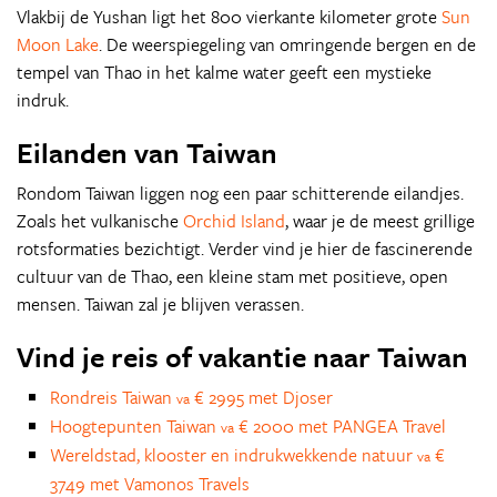
Vlakbij de Yushan ligt het 800 vierkante kilometer grote
Sun
Moon Lake
. De weerspiegeling van omringende bergen en de
tempel van Thao in het kalme water geeft een mystieke
indruk.
Eilanden van Taiwan
Rondom Taiwan liggen nog een paar schitterende eilandjes.
Zoals het vulkanische
Orchid Island
, waar je de meest grillige
rotsformaties bezichtigt. Verder vind je hier de fascinerende
cultuur van de Thao, een kleine stam met positieve, open
mensen. Taiwan zal je blijven verassen.
Vind je reis of vakantie naar Taiwan
Rondreis Taiwan
€ 2995 met Djoser
va
Hoogtepunten Taiwan
€ 2000 met PANGEA Travel
va
Wereldstad, klooster en indrukwekkende natuur
€
va
3749 met Vamonos Travels