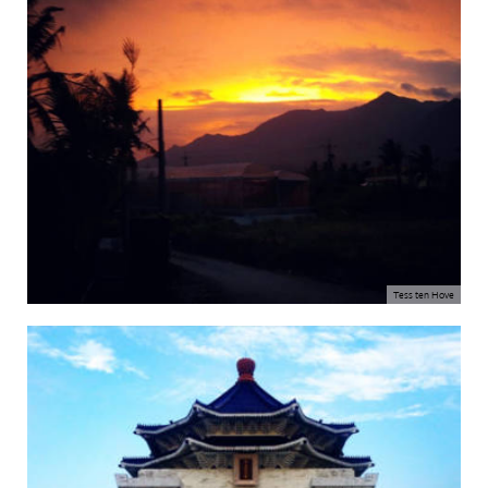
Tess ten Hove