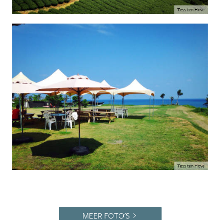
Tess ten Hove
Tess ten Hove
MEER FOTO'S