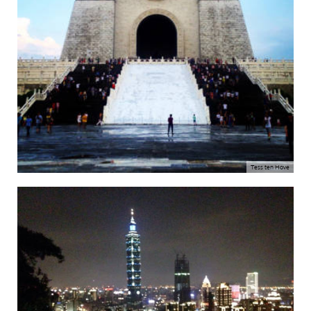
Tess ten Hove