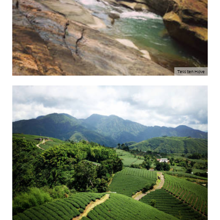
Tess ten Hove