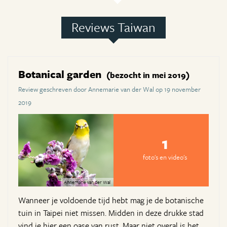
Reviews Taiwan
Botanical garden
(bezocht in mei 2019)
Review geschreven door Annemarie van der Wal op 19 november
2019
1
foto's en video's
Annemarie van der Wal
Wanneer je voldoende tijd hebt mag je de botanische
tuin in Taipei niet missen. Midden in deze drukke stad
vind je hier een oase van rust. Maar niet overal is het