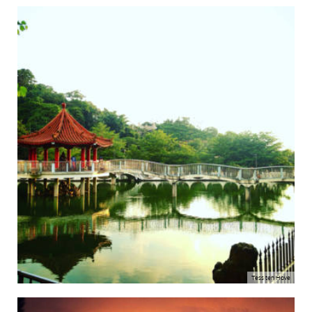
Tess ten Hove