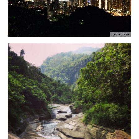
Tess ten Hove