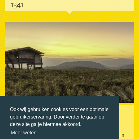
1341
Ook wij gebruiken cookies voor een optimale
17-daagse privérondreis
gebruikerservaring. Door verder te gaan op
deze site ga je hiermee akkoord.
Verken de bruisende hoofdstad Bangkok!
Meer weten
Sluit je rondreis af in een relaxed strandverblijf in