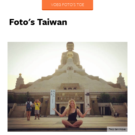
VOEG FOTO'S TOE
Foto's Taiwan
Tess ten Hove