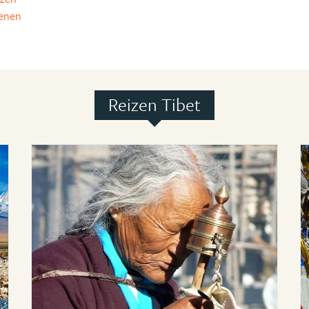
enen
Reizen Tibet