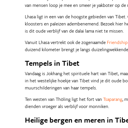
van mensen loop je mee en smeer je yakboter op de mu
Lhasa ligt in een van de hoogste gebieden van Tibet. 
kloosters en paleizen adembenemend. Bezoek hier he
is dit oude verblijf van de dalai lama niet te missen.
Vanuit Lhasa vertrekt ook de zogenaamde
Friendshi
duizend kilometer brengt je langs duizelingwekkende
Tempels in Tibet
Vandaag is Jokhang het spirituele hart van Tibet, m
in het westelijke hoekje van Tibet vind je dit oude
muurschilderingen van haar tempels.
Ten westen van Thöling ligt het fort van
Tsaparang
, 
dienden vroeger als verblijf voor monniken.
Heilige bergen en meren in Tib