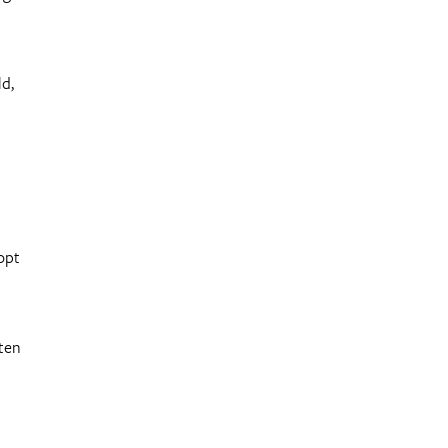
d,
topt
ten