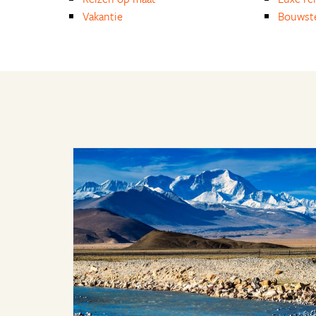
Vakantie
Bouwst