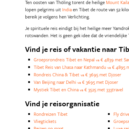
Ten oosten van Thöling torent de heilige
Mount Kail
lopen pelgrims uit
India
en Tibet de route van 52 kil
bereik je volgens hen Verlichting.
Je spirituele reis eindigt bij het heilige meer Yamdr
rotswanden. Het is geen gek idee dat de vriendelijk
Vind je reis of vakantie naar Ti
Groepsrondreis Tibet en Nepal
€ 4839 met S
va
Tibet Reis van Lhasa naar Kathmandu
€ 4895 
va
Rondreis China & Tibet
€ 3695 met Djoser
va
Van Beijing naar Delhi
€ 3695 met Djoser
va
Mystiek Tibet en China
€ 3525 met 333travel
va
Vind je reisorganisatie
Rondreizen Tibet
Fly driv
Vliegtickets
Groepsr
Reizen op maat
Luxe re