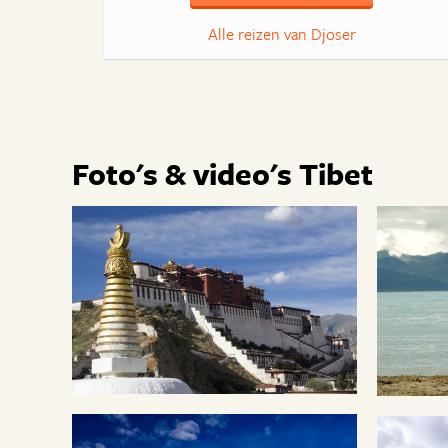
Alle reizen van Djoser
Foto's & video's Tibet