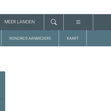
MEER LANDEN
RONDREIS AANBIEDERS
KAART