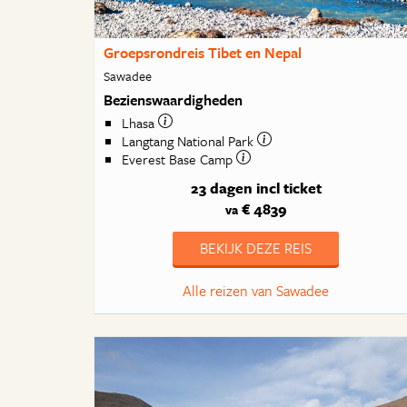
Groepsrondreis Tibet en Nepal
Sawadee
Bezienswaardigheden
Lhasa
Langtang National Park
Everest Base Camp
23 dagen
incl ticket
€ 4839
va
BEKIJK DEZE REIS
Alle reizen van Sawadee