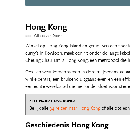
Hong Kong
door Willeke van Doorn
Winkel op Hong Kong Island en geniet van een spectacu
curry's in Kowloon, maak een rit onder de lange kab
Cheung Chau. Dit is Hong Kong, een metropool die haa
Oost en west komen samen in deze miljoenenstad aan
winkelcentra, een bruisend uitgaansleven en een effic
een echte wereldstad die niet onder doet voor sted
ZELF NAAR HONG KONG?
Bekijk alle
34 reizen naar Hong Kong
of alle opties
Geschiedenis Hong Kong