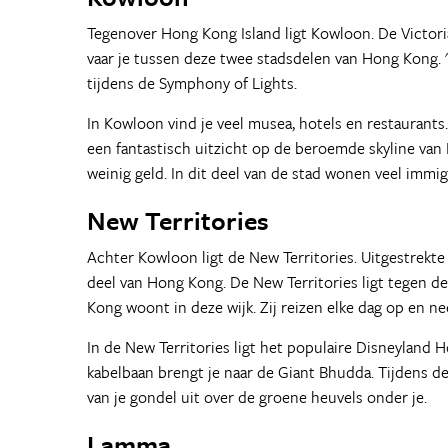
Tegenover Hong Kong Island ligt Kowloon. De Victor
vaar je tussen deze twee stadsdelen van Hong Kong. '
tijdens de Symphony of Lights.
In Kowloon vind je veel musea, hotels en restaurants. 
een fantastisch uitzicht op de beroemde skyline van 
weinig geld. In dit deel van de stad wonen veel immigr
New Territories
Achter Kowloon ligt de New Territories. Uitgestrekte 
deel van Hong Kong. De New Territories ligt tegen d
Kong woont in deze wijk. Zij reizen elke dag op en n
In de New Territories ligt het populaire Disneyland
kabelbaan brengt je naar de Giant Bhudda. Tijdens de
van je gondel uit over de groene heuvels onder je.
Lamma