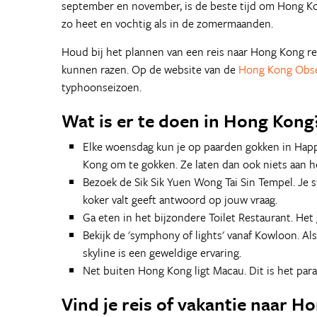
september en november, is de beste tijd om Hong Kon
zo heet en vochtig als in de zomermaanden.
Houd bij het plannen van een reis naar Hong Kong r
kunnen razen. Op de website van de
Hong Kong Obse
typhoonseizoen.
Wat is er te doen in Hong Kong
Elke woensdag kun je op paarden gokken in Happy
Kong om te gokken. Ze laten dan ook niets aan he
Bezoek de Sik Sik Yuen Wong Tai Sin Tempel. Je st
koker valt geeft antwoord op jouw vraag.
Ga eten in het bijzondere Toilet Restaurant. Het 
Bekijk de 'symphony of lights' vanaf Kowloon. Als
skyline is een geweldige ervaring.
Net buiten Hong Kong ligt Macau. Dit is het parad
Vind je reis of vakantie naar H