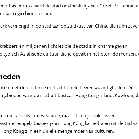
is. Pas in 1997 werd de stad onafhankelijk van Groot-Brittannië 
ndige regio binnen China.
erk vermengd in de stad aan de zuidkust van China, die ruim zeve
rabbers en miljoenen lichtjes die de stad zijn charme geven.
 typisch Aziatische cultuur die je opvalt in het eten, de mensen,
gheden
rmaken met de moderne en traditionele bezienswaardigheden. De
r gebieden waar de stad uit bestaat: Hong Kong Island, Kowloon, d
elcentra zoals Times Square, maar struin je ook tussen
aast de tempels bezoek je in Hong Kong kathedralen uit de tijd va
 Hong Kong zijn een unieke mengelmoes van culturen.