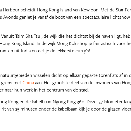
ia Harbour scheidt Hong Kong Island van Kowloon. Met de Star Fer
s Avonds geniet je vanaf de boot van een spectaculaire lichtshow
Vanuit Tsim Sha Tsui, de wijk die het dichtst bij de haven ligt, heb
Hong Kong Island. In de wijk Mong Kok shop je fantastisch voor h
anten uit India en eet je de lekkerste curry's!
natuurgebieden wisselen dicht op elkaar gepakte torenflats af in d
e grens met
China
aan. Het grootste deel van de inwoners van Hon
eer naar hun werk in het centrum van de stad.
 Hong Kong en de kabelbaan Ngong Ping 360. Deze 5,7 kilometer lan
 rit van 25 minuten onder de kabelbaan kijk je door de glazen vloe