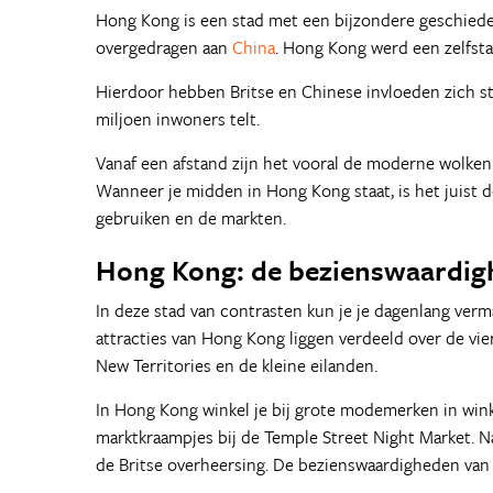
Hong Kong is een stad met een bijzondere geschieden
overgedragen aan
China
. Hong Kong werd een zelfsta
Hierdoor hebben Britse en Chinese invloeden zich st
miljoen inwoners telt.
Vanaf een afstand zijn het vooral de moderne wolkenk
Wanneer je midden in Hong Kong staat, is het juist de
gebruiken en de markten.
Hong Kong: de bezienswaardi
In deze stad van contrasten kun je je dagenlang ve
attracties van Hong Kong liggen verdeeld over de vie
New Territories en de kleine eilanden.
In Hong Kong winkel je bij grote modemerken in wink
marktkraampjes bij de Temple Street Night Market. N
de Britse overheersing. De bezienswaardigheden van