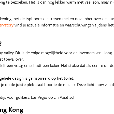
g te bezoeken. Het is dan nog lekker warm met veel zon, maar ni
ekening met de typhoons die tussen mei en november over de sta
rvatory
vind je actuele informatie en waarschuwingen tijdens het
?
 Valley. Dit is de enige mogelijkheid voor de inwoners van Hong
t toeval over.
elt een vraag en schudt een koker. Het stokje dat als eerste uit d
gehele design is geïnspireerd op het toilet.
 je op de juiste plek staat hoor je de muziek. Deze lichtshow van 
ijs voor gokkers. Las Vegas op z'n Aziatisch.
ong Kong