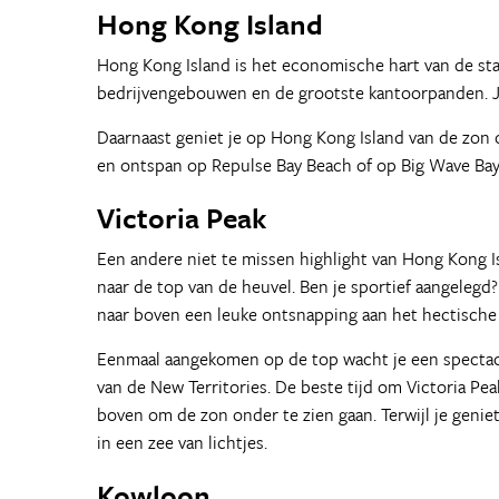
Hong Kong Island
Hong Kong Island is het economische hart van de stad
bedrijvengebouwen en de grootste kantoorpanden. Je
Daarnaast geniet je op Hong Kong Island van de zon
en ontspan op Repulse Bay Beach of op Big Wave Bay 
Victoria Peak
Een andere niet te missen highlight van Hong Kong Is
naar de top van de heuvel. Ben je sportief aangeleg
naar boven een leuke ontsnapping aan het hectische 
Eenmaal aangekomen op de top wacht je een spectacul
van de New Territories. De beste tijd om Victoria Pea
boven om de zon onder te zien gaan. Terwijl je geni
in een zee van lichtjes.
Kowloon