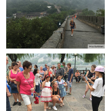
Priscilla Rikken