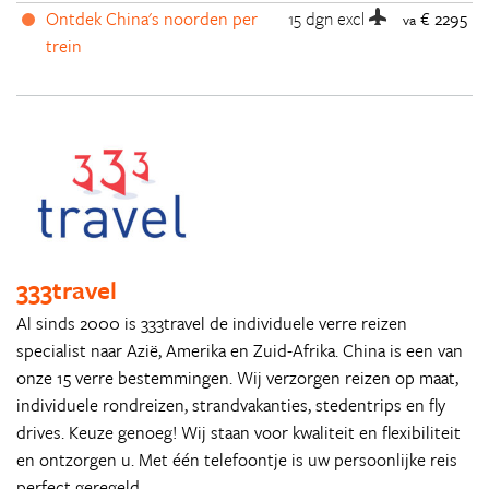
Ontdek China's noorden per
15 dgn
excl
€ 2295
va
trein
333travel
Al sinds 2000 is 333travel de individuele verre reizen
specialist naar Azië, Amerika en Zuid-Afrika. China is een van
onze 15 verre bestemmingen. Wij verzorgen reizen op maat,
individuele rondreizen, strandvakanties, stedentrips en fly
drives. Keuze genoeg! Wij staan voor kwaliteit en flexibiliteit
en ontzorgen u. Met één telefoontje is uw persoonlijke reis
perfect geregeld.