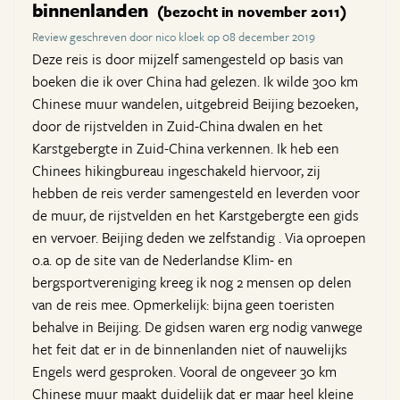
binnenlanden
(bezocht in november 2011)
Review geschreven door nico kloek op 08 december 2019
Deze reis is door mijzelf samengesteld op basis van
boeken die ik over China had gelezen. Ik wilde 300 km
Chinese muur wandelen, uitgebreid Beijing bezoeken,
door de rijstvelden in Zuid-China dwalen en het
Karstgebergte in Zuid-China verkennen. Ik heb een
Chinees hikingbureau ingeschakeld hiervoor, zij
hebben de reis verder samengesteld en leverden voor
de muur, de rijstvelden en het Karstgebergte een gids
en vervoer. Beijing deden we zelfstandig . Via oproepen
o.a. op de site van de Nederlandse Klim- en
bergsportvereniging kreeg ik nog 2 mensen op delen
van de reis mee. Opmerkelijk: bijna geen toeristen
behalve in Beijing. De gidsen waren erg nodig vanwege
het feit dat er in de binnenlanden niet of nauwelijks
Engels werd gesproken. Vooral de ongeveer 30 km
Chinese muur maakt duidelijk dat er maar heel kleine