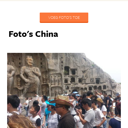
VOEG FOTO'S TOE
Foto's China