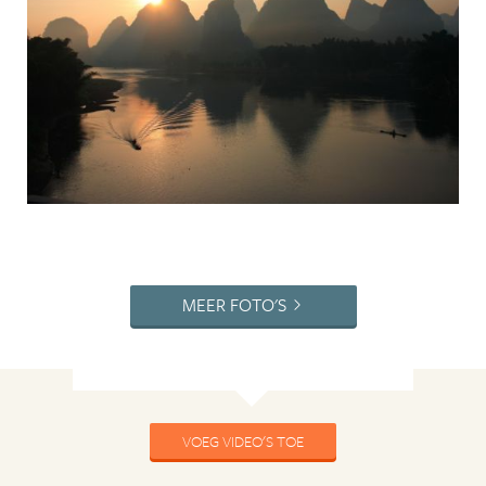
MEER FOTO'S
VOEG VIDEO'S TOE