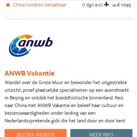
China rondreis betaalbaar
17 dgn
excl
€ 1095
va
ANWB Vakantie
Wandel over de Grote Muur en bewonder het uitgestrekte
uitzicht, proef plaatselijke specialiteiten op een avondmarkt
in Beijing en ontdek het boeddhistische binnenland. Reis
naar China met ANWB Vakantie en beleef haar cultuur en
bezienswaardigheden onder leiding van een
Nederlandssprekende gids die het land door en door kent.
BEZOEK WEBSITE
MEER INFO