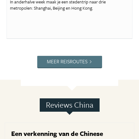
In anderhalve week maak je een stedentrip naar drie
metropolen: Shanghai, Beijing en Hong Kong.
MEER REISROUTES
Reviews China
Een verkenning van de Chinese