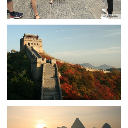
Priscilla Rikken