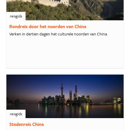
reisgids
Rondreis door het noorden van China
Verken in dertien dagen het culturele noorden van China.
reisgids
Stedenreis China