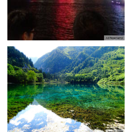
Ad Peperkamp
Dewi Scholtz