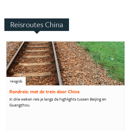
Reisroutes China
reisgids
Rondreis: met de trein door China
In drie weken reis je langs de highlights tussen Beijing en
Guangzhou.