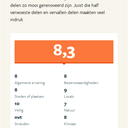
delen zo mooi gerenoveerd zijn. Juist die half
verwoeste delen en vervallen delen maakten veel
indruk
8,3
8
8
Algemene ervaring
Beziens­waardigheden
8
9
Steden of plaatsen
Locals
10
7
Veilig
Natuur
nvt
8
Stranden
Klimaat