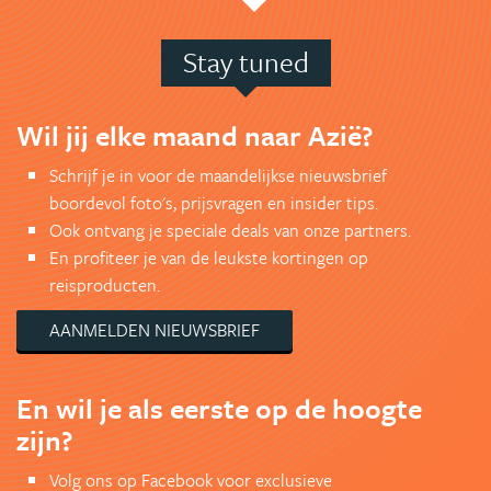
Stay tuned
Wil jij elke maand naar Azië?
Schrijf je in voor de maandelijkse nieuwsbrief
boordevol foto's, prijsvragen en insider tips.
Ook ontvang je speciale deals van onze partners.
En profiteer je van de leukste kortingen op
reisproducten.
AANMELDEN NIEUWSBRIEF
En wil je als eerste op de hoogte
zijn?
Volg ons op Facebook voor exclusieve