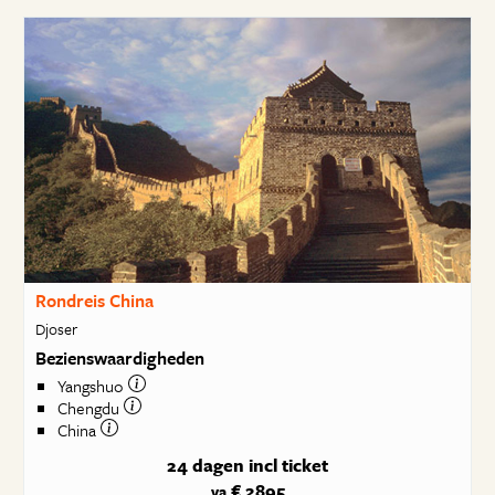
Rondreis China
Djoser
Bezienswaardigheden
Yangshuo
Chengdu
China
24 dagen
incl ticket
€ 2895
va