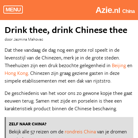
Azie
.nl
MENU
China
Drink thee, drink Chinese thee
door Jasmina Mahovac
Dat thee vandaag de dag nog een grote rol speelt in de
levensstijl van de Chinezen, merk je in de grote steden.
Theehuizen zijn een druk bezochte gelegenheid in
Beijing
en
Hong Kong
. Chinezen zijn graag geziene gasten in deze
simpele etablissementen met een dak van rijststro.
De geschiedenis van het voor ons zo gewone kopje thee gaat
eeuwen terug. Samen met zijde en porselein is thee een
karakteristiek product binnen de Chinese beschaving.
ZELF NAAR CHINA?
Bekijk alle 57 reizen om de
rondreis China
van je dromen