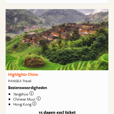
Highlights China
PANGEA Travel
Bezienswaardigheden
Yangshuo
Chinese Muur
Hong Kong
15 dagen
excl ticket