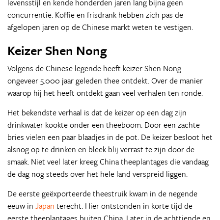
levensstijl en kende honderden jaren lang bijna geen
concurrentie. Koffie en frisdrank hebben zich pas de
afgelopen jaren op de Chinese markt weten te vestigen.
Keizer Shen Nong
Volgens de Chinese legende heeft keizer Shen Nong
ongeveer 5.000 jaar geleden thee ontdekt. Over de manier
waarop hij het heeft ontdekt gaan veel verhalen ten ronde.
Het bekendste verhaal is dat de keizer op een dag zijn
drinkwater kookte onder een theeboom. Door een zachte
bries vielen een paar blaadjes in de pot. De keizer besloot het
alsnog op te drinken en bleek blij verrast te zijn door de
smaak. Niet veel later kreeg China theeplantages die vandaag
de dag nog steeds over het hele land verspreid liggen.
De eerste geëxporteerde theestruik kwam in de negende
eeuw in
Japan
terecht. Hier ontstonden in korte tijd de
eerste theeplantages buiten China. Later in de achttiende en