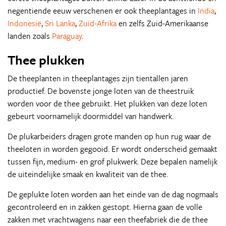
negentiende eeuw verschenen er ook theeplantages in
India
,
Indonesië
,
Sri Lanka
,
Zuid-Afrika
en zelfs Zuid-Amerikaanse
landen zoals
Paraguay
.
Thee plukken
De theeplanten in theeplantages zijn tientallen jaren
productief. De bovenste jonge loten van de theestruik
worden voor de thee gebruikt. Het plukken van deze loten
gebeurt voornamelijk doormiddel van handwerk.
De plukarbeiders dragen grote manden op hun rug waar de
theeloten in worden gegooid. Er wordt onderscheid gemaakt
tussen fijn, medium- en grof plukwerk. Deze bepalen namelijk
de uiteindelijke smaak en kwaliteit van de thee.
De geplukte loten worden aan het einde van de dag nogmaals
gecontroleerd en in zakken gestopt. Hierna gaan de volle
zakken met vrachtwagens naar een theefabriek die de thee