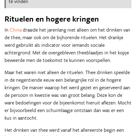
te vinden
Rituelen en hogere kringen
In
China
draaide het jarenlang niet alleen om het drinken van
de thee, maar ook om de bijhorende rituelen. Het drankje
werd gebruikt als indicator voor iemands sociale
achtergrond. Met de overgebleven theeblaadjes in het kopje
beweerde men de toekomst te kunnen voorspellen.
Maar het waren niet alleen de rituelen. Thee drinken speelde
in de negentiende eeuw een belangrijke rol in de hogere
kringen. De manier waarop het werd gezet en geserveerd aan
de persoon in kwestie was van groot belang. Deze kon de
ware bedoelingen voor de bijeenkomst hieruit aflezen. Mocht
er bijvoorbeeld een schuimlaagje ontstaan dan was er een
kus in aantocht.
Het drinken van thee werd vanaf het allereerste begin een