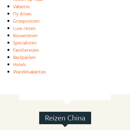
Vakantie
Fly drives
Groepsreizen
Luxe reizen
Bouwstenen
Specialisten
Familiereizen
Backpacken
Hotels
Wandelvakanties
Reizen China