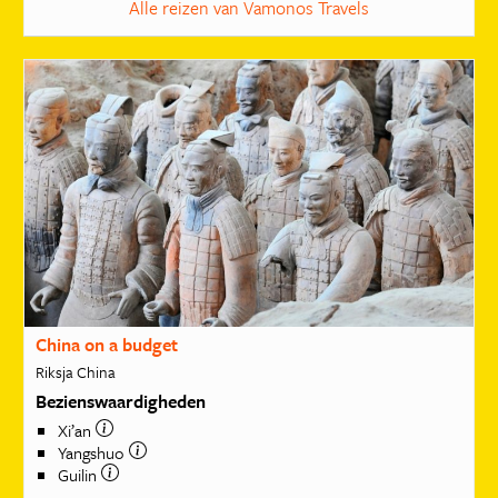
Alle reizen van Vamonos Travels
China on a budget
Riksja China
Bezienswaardigheden
Xi’an
Yangshuo
Guilin