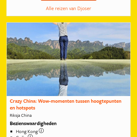
Alle reizen van Djoser
Crazy China: Wow-momenten tussen hoogtepunten
en hotspots
Riksja China
Bezienswaardigheden
Hong Kong