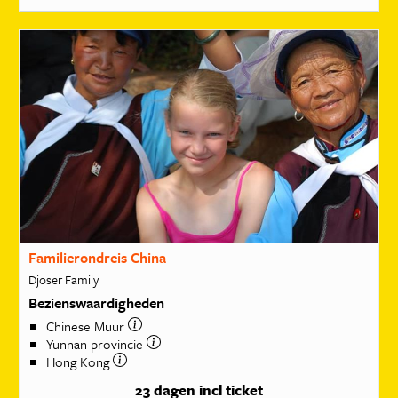
Familierondreis China
Djoser Family
Bezienswaardigheden
Chinese Muur
Yunnan provincie
Hong Kong
23 dagen
incl ticket