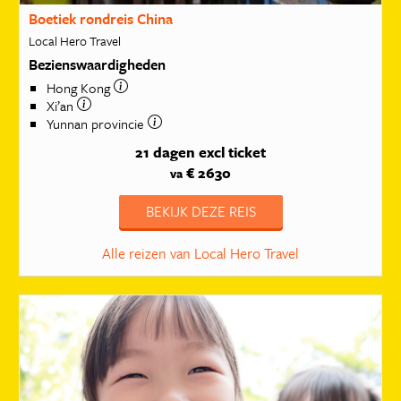
Boetiek rondreis China
Local Hero Travel
Bezienswaardigheden
Hong Kong
Xi’an
Yunnan provincie
21 dagen
excl ticket
€ 2630
va
BEKIJK DEZE REIS
Alle reizen van Local Hero Travel