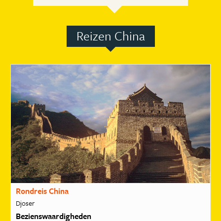
Reizen China
Rondreis China
Djoser
Bezienswaardigheden