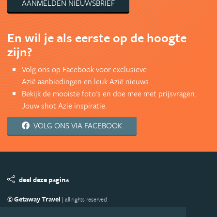
AANMELDEN NIEUWSBRIEF
En wil je als eerste op de hoogte
zijn?
Volg ons op Facebook voor exclusieve
Azië aanbiedingen en leuk Azië nieuws.
Bekijk de mooiste foto's en doe mee met prijsvragen.
Jouw shot Azië inspiratie.
VOLG ONS VIA FACEBOOK
deel deze pagina
© Getaway Travel
| all rights reserved
Adverteren
Handige Links
Algemene Voorwaarden