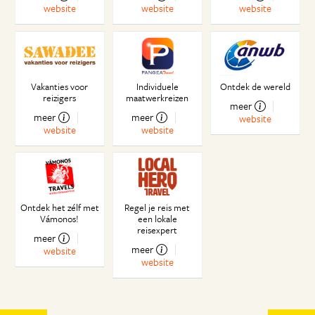
website
website
website
Vakanties voor
Individuele
Ontdek de wereld
reizigers
maatwerkreizen
meer
meer
meer
website
website
website
Ontdek het zélf met
Regel je reis met
Vámonos!
een lokale
reisexpert
meer
meer
website
website