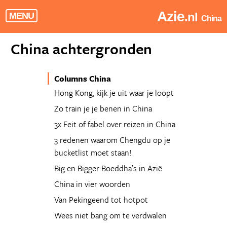
Azie
.nl
MENU
China
China achtergronden
Columns China
Hong Kong, kijk je uit waar je loopt
Zo train je je benen in China
3x Feit of fabel over reizen in China
3 redenen waarom Chengdu op je
bucketlist moet staan!
Big en Bigger Boeddha’s in Azië
China in vier woorden
Van Pekingeend tot hotpot
Wees niet bang om te verdwalen