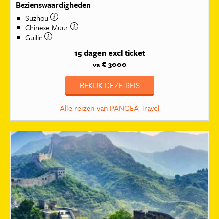
Bezienswaardigheden
Suzhou
Chinese Muur
Guilin
15 dagen
excl ticket
€ 3000
va
BEKIJK DEZE REIS
Alle reizen van PANGEA Travel