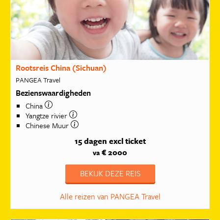
Rootsreis China (Sichuan)
PANGEA Travel
Bezienswaardigheden
China
Yangtze rivier
Chinese Muur
15 dagen
excl ticket
€ 2000
va
BEKIJK DEZE REIS
Alle reizen van PANGEA Travel