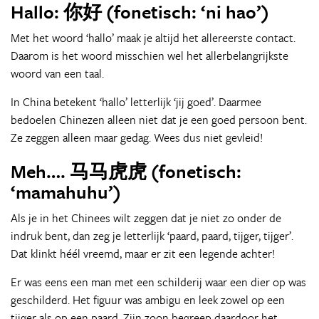
Hallo: 你好 (fonetisch: ‘ni hao’)
Met het woord ‘hallo’ maak je altijd het allereerste contact.
Daarom is het woord misschien wel het allerbelangrijkste
woord van een taal.
In China betekent ‘hallo’ letterlijk ‘jij goed’. Daarmee
bedoelen Chinezen alleen niet dat je een goed persoon bent.
Ze zeggen alleen maar gedag. Wees dus niet gevleid!
Meh…. 马马虎虎 (fonetisch:
‘mamahuhu’)
Als je in het Chinees wilt zeggen dat je niet zo onder de
indruk bent, dan zeg je letterlijk ‘paard, paard, tijger, tijger’.
Dat klinkt héél vreemd, maar er zit een legende achter!
Er was eens een man met een schilderij waar een dier op was
geschilderd. Het figuur was ambigu en leek zowel op een
tijger als op een paard. Zijn zoon begreep daardoor het