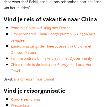
deze woorden? Bekijk dan
hier
ons reisaanbod naar het ‘land
van het midden’.
Vind je reis of vakantie naar China
Rondreis China
€ 2895 met Djoser
va
Groepsrondreis China Hoogtepunten
€ 2999 met
va
Sawadee
Zuid-China Langs de Theeroute reis
€ 3395 met
va
Dimsum Reizen
Familierondreis China
€ 3595 met Djoser Family
va
China rondreis de leukste
€ 2265 met Local Hero
va
Travel
Bekijk
alle 57 reizen naar China
!
Vind je reisorganisatie
Rondreizen China
Vliegtickets