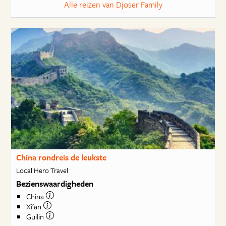
Alle reizen van Djoser Family
China rondreis de leukste
Local Hero Travel
Bezienswaardigheden
China
Xi’an
Guilin