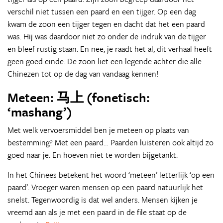
verschil niet tussen een paard en een tijger. Op een dag
kwam de zoon een tijger tegen en dacht dat het een paard
was. Hij was daardoor niet zo onder de indruk van de tijger
en bleef rustig staan. En nee, je raadt het al, dit verhaal heeft
geen goed einde. De zoon liet een legende achter die alle
Chinezen tot op de dag van vandaag kennen!
Meteen: 马上 (fonetisch:
‘mashang’)
Met welk vervoersmiddel ben je meteen op plaats van
bestemming? Met een paard… Paarden luisteren ook altijd zo
goed naar je. En hoeven niet te worden bijgetankt.
In het Chinees betekent het woord ‘meteen’ letterlijk ‘op een
paard’. Vroeger waren mensen op een paard natuurlijk het
snelst. Tegenwoordig is dat wel anders. Mensen kijken je
vreemd aan als je met een paard in de file staat op de