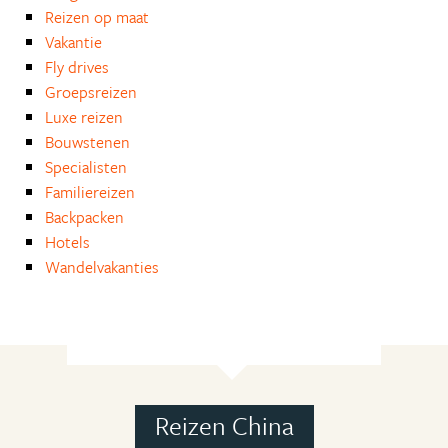
Reizen op maat
Vakantie
Fly drives
Groepsreizen
Luxe reizen
Bouwstenen
Specialisten
Familiereizen
Backpacken
Hotels
Wandelvakanties
Reizen China