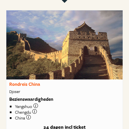
Rondreis China
Djoser
Bezienswaardigheden
Yangshuo
Chengdu
China
24 dagen
incl ticket