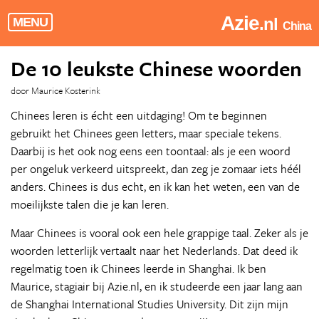
Azie
.nl
MENU
China
De 10 leukste Chinese woorden
door Maurice Kosterink
Chinees leren is écht een uitdaging! Om te beginnen
gebruikt het Chinees geen letters, maar speciale tekens.
Daarbij is het ook nog eens een toontaal: als je een woord
per ongeluk verkeerd uitspreekt, dan zeg je zomaar iets héél
anders. Chinees is dus echt, en ik kan het weten, een van de
moeilijkste talen die je kan leren.
Maar Chinees is vooral ook een hele grappige taal. Zeker als je
woorden letterlijk vertaalt naar het Nederlands. Dat deed ik
regelmatig toen ik Chinees leerde in Shanghai. Ik ben
Maurice, stagiair bij Azie.nl, en ik studeerde een jaar lang aan
de Shanghai International Studies University. Dit zijn mijn