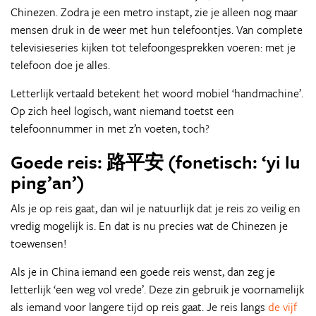
Chinezen. Zodra je een metro instapt, zie je alleen nog maar
mensen druk in de weer met hun telefoontjes. Van complete
televisieseries kijken tot telefoongesprekken voeren: met je
telefoon doe je alles.
Letterlijk vertaald betekent het woord mobiel ‘handmachine’.
Op zich heel logisch, want niemand toetst een
telefoonnummer in met z’n voeten, toch?
Goede reis: 路平安 (fonetisch: ‘yi lu
ping’an’)
Als je op reis gaat, dan wil je natuurlijk dat je reis zo veilig en
vredig mogelijk is. En dat is nu precies wat de Chinezen je
toewensen!
Als je in China iemand een goede reis wenst, dan zeg je
letterlijk ‘een weg vol vrede’. Deze zin gebruik je voornamelijk
als iemand voor langere tijd op reis gaat. Je reis langs
de vijf