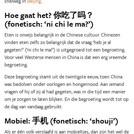
snelweg in
Beijing
.
Hoe gaat het? 你吃了吗？
(fonetisch: ‘ni chi le ma?’)
Eten is onwijs belangrijk in de Chinese cultuur. Chinezen
vinden eten zelfs zo belangrijk dat de vraag ‘heb je al
gegeten?’ (‘ni chi le ma?’) is uitgegroeid tot een begroeting.
Voor veel Westerse mensen in China is dat een erg vreemde
begroeting.
Deze begroeting stamt uit de twintigste eeuw, toen China
was bedolven onder oorlogen en hongernood. Aan iemand
vragen of hij of zij al had gegeten, was in die tijd een manier
om je zorgen te laten blijken. En die begroeting wordt tot op
de dag van vandaag gebruikt.
Mobiel: 手机 (fonetisch: ‘shouji’)
Als er één volk verslaafd is aan mobieltjes, dan zijn het wel de