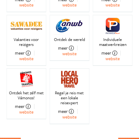
website
website
website
Vakanties voor
Ontdek de wereld
Individuele
reizigers
maatwerkreizen
meer
meer
meer
website
website
website
Ontdek het zélf met
Regel je reis met
Vámonos!
een lokale
reisexpert
meer
meer
website
website