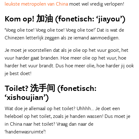
leukste metropolen van China
moet wel vredig verlopen!
Kom op! 加油 (fonetisch: ‘jiayou’)
‘Voeg olie toe! Voeg olie toe! Voeg olie toe!’ Dat is wat de
Chinezen letterlijk zeggen als ze iemand aanmoedigen.
Je moet je voorstellen dat als je olie op het vuur gooit, het
vuur harder gaat branden. Hoe meer olie op het vuur, hoe
harder het vuur brandt. Dus hoe meer olie, hoe harder jij ook
je best doet!
Toilet? 洗手间 (fonetisch:
‘xishoujian’)
Wat doe je allemaal op het toilet? Uhhhh… Je doet een
heleboel op het toilet, zoals je handen wassen! Dus moet je
in China naar het toilet? Vraag dan naar de
‘handenwasruimte’!