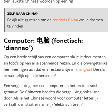
tien leukste Chinese woorden op een rij!
ZELF NAAR CHINA?
Bekijk alle 57 reizen om de
rondreis China
van je dromen
te vinden
Computer: 电脑 (fonetisch:
‘diannao’)
Op een harde schijf van een computer sla je je documenten
en foto’s op van al je spannende reizen. En die onvergetelijke
herinneringen aan dat ene restaurantje in
Shanghai
? Die sla
je natuurlijk op in je hersenen!
Een vergelijking met een computer en het brein is snel
gemaakt. De Chinezen hadden die vergelijking ook al snel
door. Als je het Chinese woord voor computer letterlijk
vertaalt, dan staat er namelijk ‘elektrisch brein’!