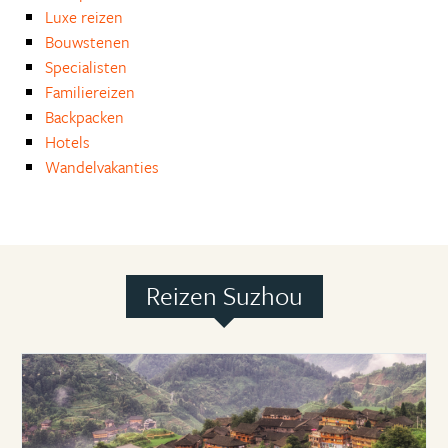
Luxe reizen
Bouwstenen
Specialisten
Familiereizen
Backpacken
Hotels
Wandelvakanties
Reizen Suzhou