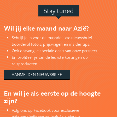
Stay tuned
Wil jij elke maand naar Azië?
Schrijf je in voor de maandelijkse nieuwsbrief
boordevol foto's, prijsvragen en insider tips.
Ook ontvang je speciale deals van onze partners.
En profiteer je van de leukste kortingen op
reisproducten.
AANMELDEN NIEUWSBRIEF
En wil je als eerste op de hoogte
zijn?
Volg ons op Facebook voor exclusieve
Azië aanbiedingen en leuk Azië nieuws.