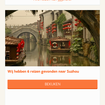
Wij hebben
6 reizen
gevonden naar Suzhou
BEKIJKEN