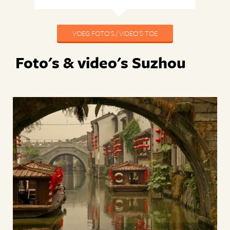
VOEG FOTO'S / VIDEO'S TOE
Foto's & video's Suzhou