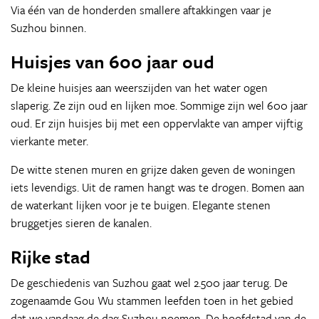
Via één van de honderden smallere aftakkingen vaar je
Suzhou binnen.
Huisjes van 600 jaar oud
De kleine huisjes aan weerszijden van het water ogen
slaperig. Ze zijn oud en lijken moe. Sommige zijn wel 600 jaar
oud. Er zijn huisjes bij met een oppervlakte van amper vijftig
vierkante meter.
De witte stenen muren en grijze daken geven de woningen
iets levendigs. Uit de ramen hangt was te drogen. Bomen aan
de waterkant lijken voor je te buigen. Elegante stenen
bruggetjes sieren de kanalen.
Rijke stad
De geschiedenis van Suzhou gaat wel 2.500 jaar terug. De
zogenaamde Gou Wu stammen leefden toen in het gebied
dat we vandaag de dag Suzhou noemen. De hoofdstad van de