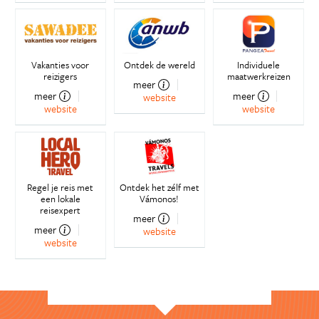
Vakanties voor
Ontdek de wereld
Individuele
reizigers
maatwerkreizen
meer
meer
meer
website
website
website
Regel je reis met
Ontdek het zélf met
een lokale
Vámonos!
reisexpert
meer
meer
website
website