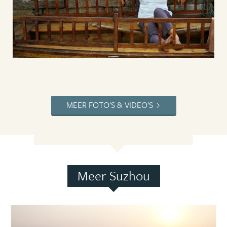
MEER FOTO'S & VIDEO'S
Meer Suzhou