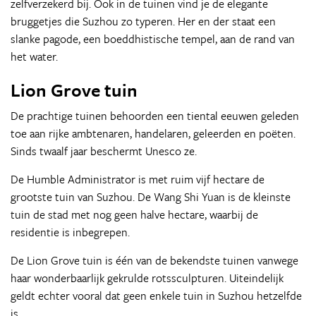
zelfverzekerd bij. Ook in de tuinen vind je de elegante
bruggetjes die Suzhou zo typeren. Her en der staat een
slanke pagode, een boeddhistische tempel, aan de rand van
het water.
Lion Grove tuin
De prachtige tuinen behoorden een tiental eeuwen geleden
toe aan rijke ambtenaren, handelaren, geleerden en poëten.
Sinds twaalf jaar beschermt Unesco ze.
De Humble Administrator is met ruim vijf hectare de
grootste tuin van Suzhou. De Wang Shi Yuan is de kleinste
tuin de stad met nog geen halve hectare, waarbij de
residentie is inbegrepen.
De Lion Grove tuin is één van de bekendste tuinen vanwege
haar wonderbaarlijk gekrulde rotssculpturen. Uiteindelijk
geldt echter vooral dat geen enkele tuin in Suzhou hetzelfde
is.