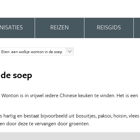
NISATIES
REIZEN
REISGIDS
Eten: een wolkje wonton in de soep
 de soep
 Wonton is in vrijwel iedere Chinese keuken te vinden. Het is een
 hartig en bestaat bijvoorbeeld uit bosuitjes, paksoi, hoisin, vlees
den door deze te vervangen door groenten.