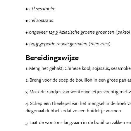
• 1 tl sesamolie
• 1 el sojasaus
• ongeveer 125 g Aziatische groene groenten (paksoi
• 125 g gepelde rauwe garnalen (diepvries)
Bereidingswijze
1. Meng het gehakt, Chinese kool, sojasaus, sesamoli
2. Breng voor de soep de bouillon in een grote pan a
3. Maak de randjes van wontonvelletjes vochtig met 
4. Schep een theelepel van het mengsel in de hoek va
diagonaal dubbel zodat ze een buideltje vormen.
5. Laat de wontons langzaam in de bouillon zakken en