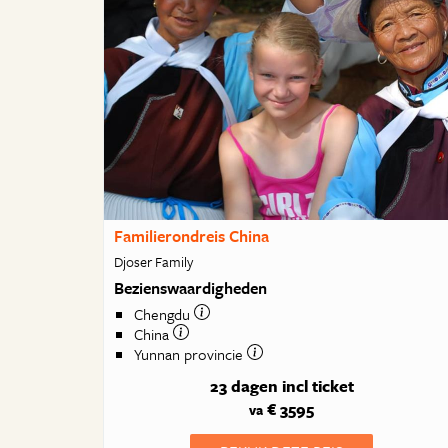
Familierondreis China
Djoser Family
Bezienswaardigheden
Chengdu
China
Yunnan provincie
23 dagen
incl ticket
€ 3595
va