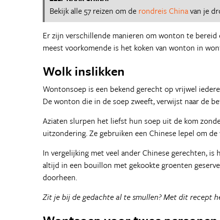
Bekijk alle 57 reizen om de
rondreis China
van je d
Er zijn verschillende manieren om wonton te bereid 
meest voorkomende is het koken van wonton in won
Wolk inslikken
Wontonsoep is een bekend gerecht op vrijwel iedere 
De wonton die in de soep zweeft, verwijst naar de be
Aziaten slurpen het liefst hun soep uit de kom zon
uitzondering. Ze gebruiken een Chinese lepel om de 
In vergelijking met veel ander Chinese gerechten, i
altijd in een bouillon met gekookte groenten geserve
doorheen.
Zit je bij de gedachte al te smullen? Met dit recept