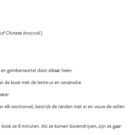
 of Chinese broccoli)
e en gemberwortel door elkaar heen.
an de kook met de lente-ui en sesamolie.
water
n elk wontonvel, bestrijk de randen met ei en vouw de vellen
 kook ze 8 minuten. Als ze komen bovendrijven, zijn ze gaar.