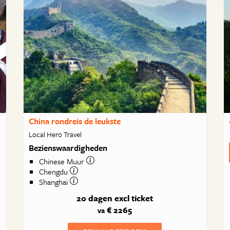
China rondreis de leukste
Local Hero Travel
Bezienswaardigheden
Chinese Muur
Chengdu
Shanghai
20 dagen
excl ticket
€ 2265
va