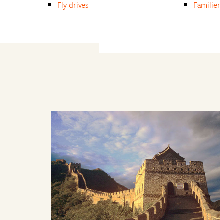
Fly drives
Familie