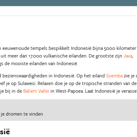
 eeuwenoude tempels bespikkelt Indonesië bijna 5000 kilometer
t uit meer dan 17.000 vulkanische eilanden. De grootste zijn
Java
,
angs de mooiste eilanden van Indonesië.
id bezienswaardigheden in Indonesië. Op het eiland
Soemba
zie je 
leef je op Sulawesi. Relaxen doe je op de tropische stranden van de
je bij in de
Baliem Vallei
in West-Papoea. Laat Indonesië je verasse
 je dromen te vinden
sië