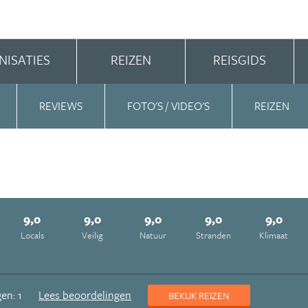
NISATIES
REIZEN
REISGIDS
REVIEWS
FOTO'S / VIDEO'S
REIZEN
9,0
9,0
9,0
9,0
9,0
Locals
Veilig
Natuur
Stranden
Klimaat
en: 1
Lees beoordelingen
BEKIJK REIZEN