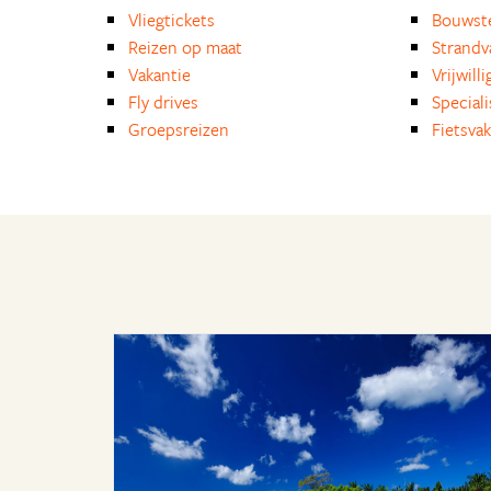
Vliegtickets
Bouwst
Reizen op maat
Strandv
Vakantie
Vrijwill
Fly drives
Special
Groepsreizen
Fietsvak