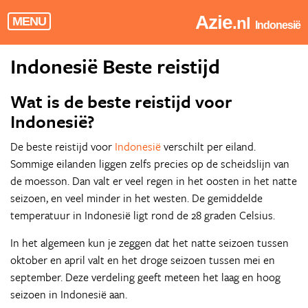
Azie
.nl
MENU
Indonesië
Indonesië Beste reistijd
Wat is de beste reistijd voor
Indonesië?
De beste reistijd voor
Indonesië
verschilt per eiland.
Sommige eilanden liggen zelfs precies op de scheidslijn van
de moesson. Dan valt er veel regen in het oosten in het natte
seizoen, en veel minder in het westen. De gemiddelde
temperatuur in Indonesië ligt rond de 28 graden Celsius.
In het algemeen kun je zeggen dat het natte seizoen tussen
oktober en april valt en het droge seizoen tussen mei en
september. Deze verdeling geeft meteen het laag en hoog
seizoen in Indonesië aan.