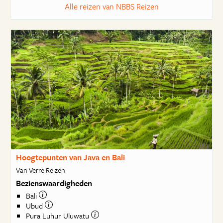
Alle reizen van NBBS Reizen
Hoogtepunten van Java en Bali
Van Verre Reizen
Bezienswaardigheden
Bali
Ubud
Pura Luhur Uluwatu