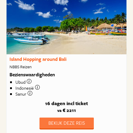
Island Hopping around Bali
NBBS Reizen
Bezienswaardigheden
Ubud
Indonesië
Sanur
16 dagen
incl ticket
€ 2211
va
BEKIJK DEZE REIS