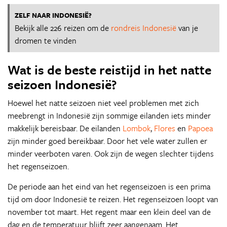
ZELF NAAR INDONESIË?
Bekijk alle 226 reizen om de
rondreis Indonesië
van je
dromen te vinden
Wat is de beste reistijd in het natte
seizoen Indonesië?
Hoewel het natte seizoen niet veel problemen met zich
meebrengt in Indonesië zijn sommige eilanden iets minder
makkelijk bereisbaar. De eilanden
Lombok
,
Flores
en
Papoea
zijn minder goed bereikbaar. Door het vele water zullen er
minder veerboten varen. Ook zijn de wegen slechter tijdens
het regenseizoen.
De periode aan het eind van het regenseizoen is een prima
tijd om door Indonesië te reizen. Het regenseizoen loopt van
november tot maart. Het regent maar een klein deel van de
dag en de temperatuur blijft zeer aangenaam. Het