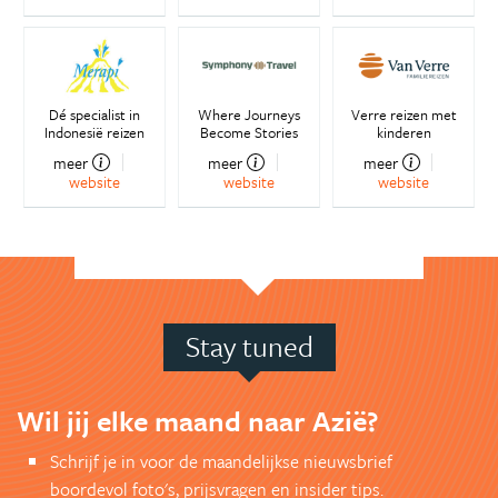
Dé specialist in
Where Journeys
Verre reizen met
Indonesië reizen
Become Stories
kinderen
meer
meer
meer
website
website
website
Stay tuned
Wil jij elke maand naar Azië?
Schrijf je in voor de maandelijkse nieuwsbrief
boordevol foto's, prijsvragen en insider tips.