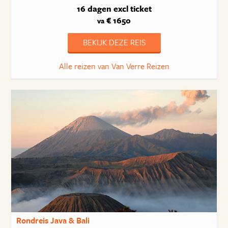
16 dagen
excl ticket
€ 1650
va
BEKIJK DEZE REIS
Alle reizen van Van Verre Reizen
Rondreis Java & Bali