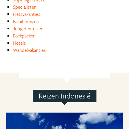
Specialisten
Fietsvakanties
Familiereizen
Jongerenreizen
Backpacken
Hotels
Wandelvakanties
Reizen Indonesië