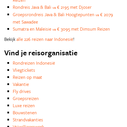
Reizen
Rondreis Java & Bali
€ 2195 met Djoser
va
Groepsrondreis Java & Bali Hoogtepunten
€ 2079
va
met Sawadee
Sumatra en Maleisie
€ 3095 met Dimsum Reizen
va
Bekijk
alle 226 reizen naar Indonesië
!
Vind je reisorganisatie
Rondreizen Indonesië
Vliegtickets
Reizen op maat
Vakantie
Fly drives
Groepsreizen
Luxe reizen
Bouwstenen
Strandvakanties
Vrijwilligerswerk