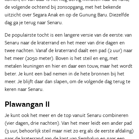
de volgende ochtend bij zonsopgang, met het bekende
uitzicht over Segara Anak en op de Gunung Baru. Diezelfde
dag ga je terug naar Senaru.
De populairste tocht is een langere versie van de eerste: van
Senaru naar de kraterrand en het meer van drie dagen en
twee nachten. Vanaf de kraterrand daalt een pad (2 uur) naar
het meer (2050 meter). Boven is het steil en eng, met
metalen leuningen en hier en daar een touw, maar het wordt
beter. Je kunt een bad nemen in de hete bronnen bij het
meer. Je blijft daar dan slapen, om de volgende dag terug te
keren naar Senaru.
Plawangan II
Je kunt ook het meer en de top vanuit Senaru combineren
(vier dagen, drie nachten). Van het meer leidt een ander pad
(3 uur, behoorlijk steil maar niet zo erg als de eerste afdaling)
naar de kraterrand aan de kant van Sembalun en naar een