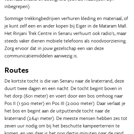
inbegrepen).
Sommige trekkingbedrijven verhuren kleding en materiaal, of
je kunt zelf een en ander kopen bij Eiger in de Mataram Mall.
Het Rinjani Trek Centre in Senaru verhuurt ook radio's, maar
steeds vaker dienen mobiele telefoons als noodvoorziening.
Zorg ervoor dat in jouw gezelschap een van deze
communicatiemiddelen aanwezig is.
Routes
De kortste tocht is die van Senaru naar de kraterrand, deze
duurt twee dagen en een nacht. De tocht begint boven in
het dorp (601 meter) en voert door een bos omhoog naar
Pos II (1.500 meter) en Pos III (2.000 meter). Daar verlaat je
het bos en begint aan de uitputtende tocht naar de
kraterrand (2.641 meter). De meeste mensen hebben zes tot
zeven uur nodig om bij het beschutte kampeerterrein te
komen, en van daar is het nog dertig minuten naar de rand,