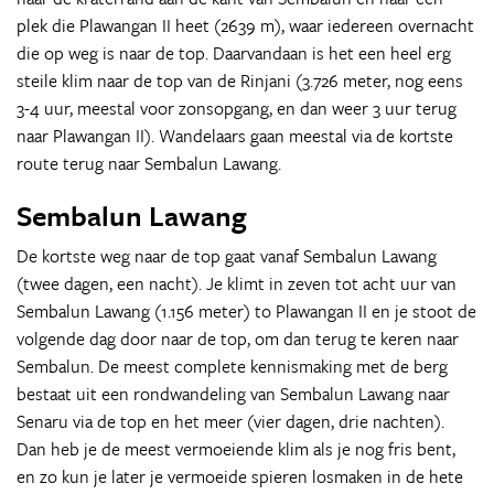
plek die Plawangan II heet (2639 m), waar iedereen overnacht
die op weg is naar de top. Daarvandaan is het een heel erg
steile klim naar de top van de Rinjani (3.726 meter, nog eens
3-4 uur, meestal voor zonsopgang, en dan weer 3 uur terug
naar Plawangan II). Wandelaars gaan meestal via de kortste
route terug naar Sembalun Lawang.
Sembalun Lawang
De kortste weg naar de top gaat vanaf Sembalun Lawang
(twee dagen, een nacht). Je klimt in zeven tot acht uur van
Sembalun Lawang (1.156 meter) to Plawangan II en je stoot de
volgende dag door naar de top, om dan terug te keren naar
Sembalun. De meest complete kennismaking met de berg
bestaat uit een rondwandeling van Sembalun Lawang naar
Senaru via de top en het meer (vier dagen, drie nachten).
Dan heb je de meest vermoeiende klim als je nog fris bent,
en zo kun je later je vermoeide spieren losmaken in de hete