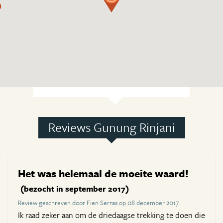
Reviews Gunung Rinjani
Het was helemaal de moeite waard!
(bezocht in september 2017)
Review geschreven door Fien Serras op 08 december 2017
Ik raad zeker aan om de driedaagse trekking te doen die