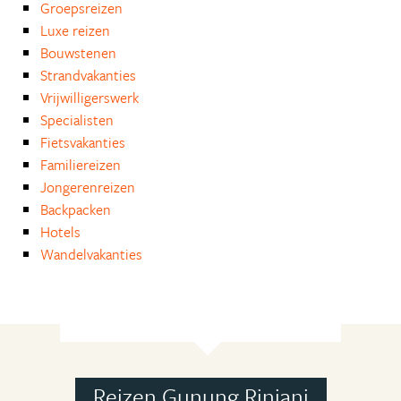
Groepsreizen
Luxe reizen
Bouwstenen
Strandvakanties
Vrijwilligerswerk
Specialisten
Fietsvakanties
Familiereizen
Jongerenreizen
Backpacken
Hotels
Wandelvakanties
Reizen Gunung Rinjani