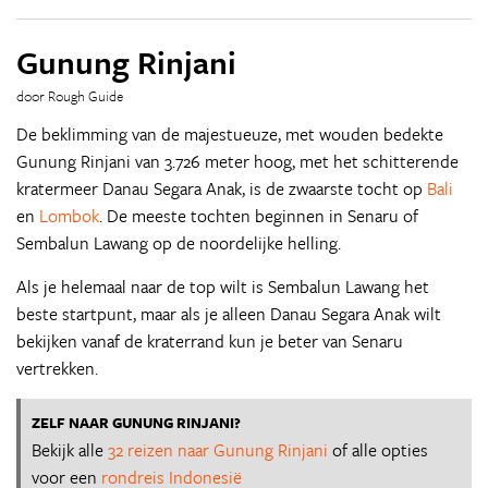
Gunung Rinjani
door Rough Guide
De beklimming van de majestueuze, met wouden bedekte
Gunung Rinjani van 3.726 meter hoog, met het schitterende
kratermeer Danau Segara Anak, is de zwaarste tocht op
Bali
en
Lombok
. De meeste tochten beginnen in Senaru of
Sembalun Lawang op de noordelijke helling.
Als je helemaal naar de top wilt is Sembalun Lawang het
beste startpunt, maar als je alleen Danau Segara Anak wilt
bekijken vanaf de kraterrand kun je beter van Senaru
vertrekken.
ZELF NAAR GUNUNG RINJANI?
Bekijk alle
32 reizen naar Gunung Rinjani
of alle opties
voor een
rondreis Indonesië