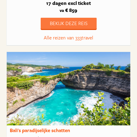
17 dagen
excl ticket
€ 859
va
BEKIJK DEZE REIS
Alle reizen van 333travel
Bali's paradijselijke schatten