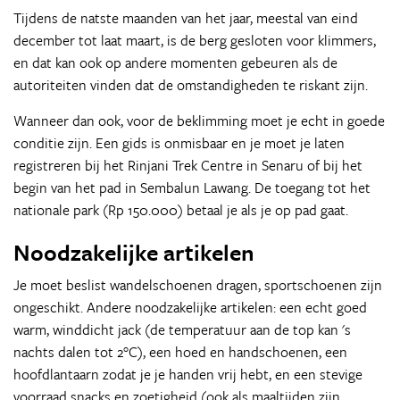
Tijdens de natste maanden van het jaar, meestal van eind
december tot laat maart, is de berg gesloten voor klimmers,
en dat kan ook op andere momenten gebeuren als de
autoriteiten vinden dat de omstandigheden te riskant zijn.
Wanneer dan ook, voor de beklimming moet je echt in goede
conditie zijn. Een gids is onmisbaar en je moet je laten
registreren bij het Rinjani Trek Centre in Senaru of bij het
begin van het pad in Sembalun Lawang. De toegang tot het
nationale park (Rp 150.000) betaal je als je op pad gaat.
Noodzakelijke artikelen
Je moet beslist wandelschoenen dragen, sportschoenen zijn
ongeschikt. Andere noodzakelijke artikelen: een echt goed
warm, winddicht jack (de temperatuur aan de top kan 's
nachts dalen tot 2°C), een hoed en handschoenen, een
hoofdlantaarn zodat je je handen vrij hebt, en een stevige
voorraad snacks en zoetigheid (ook als maaltijden zijn