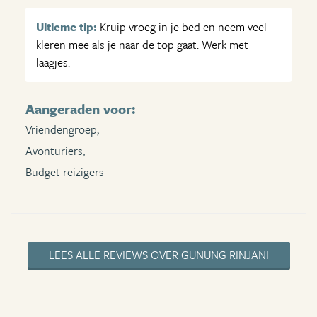
Ultieme tip:
Kruip vroeg in je bed en neem veel
kleren mee als je naar de top gaat. Werk met
laagjes.
Aangeraden voor:
Vriendengroep,
Avonturiers,
Budget reizigers
LEES ALLE REVIEWS OVER GUNUNG RINJANI