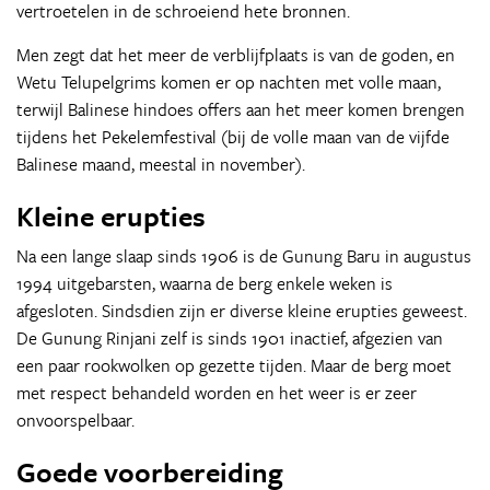
vertroetelen in de schroeiend hete bronnen.
Men zegt dat het meer de verblijfplaats is van de goden, en
Wetu Telupelgrims komen er op nachten met volle maan,
terwijl Balinese hindoes offers aan het meer komen brengen
tijdens het Pekelemfestival (bij de volle maan van de vijfde
Balinese maand, meestal in november).
Kleine erupties
Na een lange slaap sinds 1906 is de Gunung Baru in augustus
1994 uitgebarsten, waarna de berg enkele weken is
afgesloten. Sindsdien zijn er diverse kleine erupties geweest.
De Gunung Rinjani zelf is sinds 1901 inactief, afgezien van
een paar rookwolken op gezette tijden. Maar de berg moet
met respect behandeld worden en het weer is er zeer
onvoorspelbaar.
Goede voorbereiding