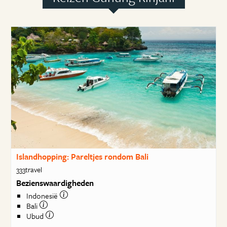
Islandhopping: Pareltjes rondom Bali
333travel
Bezienswaardigheden
Indonesië
Bali
Ubud