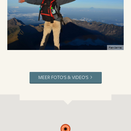
Fien Serras
MEER FOTO'S & VIDEO'S