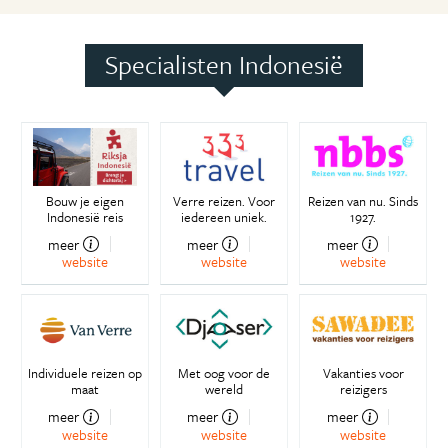
Specialisten Indonesië
Bouw je eigen
Verre reizen. Voor
Reizen van nu. Sinds
Indonesië reis
iedereen uniek.
1927.
meer
meer
meer
website
website
website
Individuele reizen op
Met oog voor de
Vakanties voor
maat
wereld
reizigers
meer
meer
meer
website
website
website