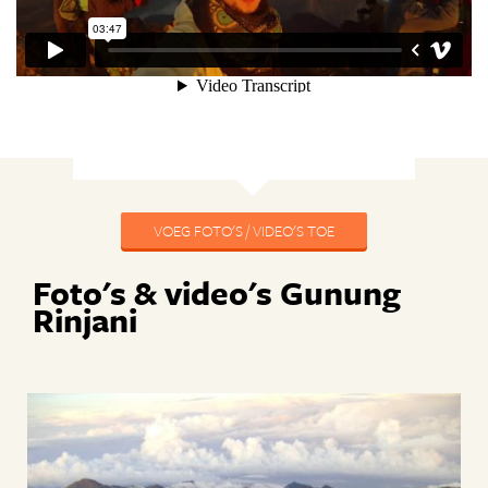
VOEG FOTO'S / VIDEO'S TOE
Foto's & video's Gunung
Rinjani