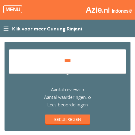
Azie
.nl
MENU
Indonesië
-
Aantal reviews: 1
Aantal waarderingen: 0
Lees beoordelingen
BEKIJK REIZEN