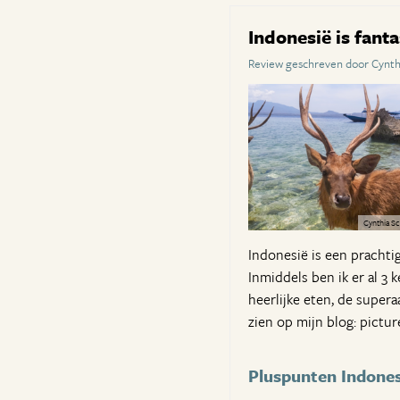
Indonesië is fant
Review geschreven door Cynth
Cynthia Sc
Indonesië is een prachtig
Inmiddels ben ik er al 3 
heerlijke eten, de supera
zien op mijn blog: pictur
Pluspunten Indones