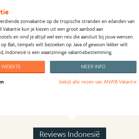
tie
verdiende zonvakantie op de tropische stranden en eilanden van
 Vakantie kun je kiezen uit een groot aanbod aan
otels en vind je altijd wel een reis die aansluit bij jouw wensen.
n op Bali, tempels wilt bezoeken op Java of gewoon lekker wilt
nd, Indonesië is een waanzinnige vakantiebestemming.
 WEBSITE
MEER INFO
en
bekijk alle reizen van ANWB Vakantie
Reviews Indonesië