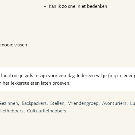
Kan ik zo snel niet bedenken
 mooie vissen
local om je gids te zijn voor een dag. Iedereen wil je (mij in ieder
n het lekkerste eten laten proeven.
Gezinnen,
Backpackers,
Stellen,
Vriendengroep,
Avonturiers,
Lu
liefhebbers,
Cultuurliefhebbers