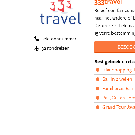
333travel
Beleef een fantasti
naar het andere of 
De keuze is helemaa
15 verre bestemmin
telefoonnummer
BEZOEK
32 rondreizen
Best geboekte reiz
Islandhopping: 
Bali in 2 weken
Familiereis Bali
Bali, Gili en Lo
Grand Tour Jav