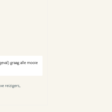
 geval) graag alle mooie
xe reizigers,