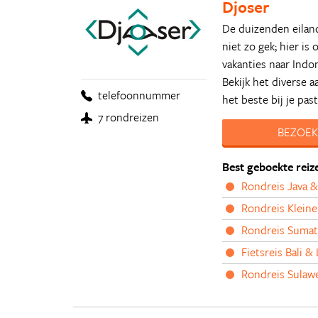
Djoser
De duizenden eiland
niet zo gek; hier is
vakanties naar Indo
Bekijk het diverse 
telefoonnummer
het beste bij je past
7 rondreizen
BEZOEK
Best geboekte reiz
Rondreis Java &
Rondreis Klein
Rondreis Sumatr
Fietsreis Bali 
Rondreis Sulaw