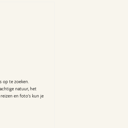
s op te zoeken.
rachtige natuur, het
reizen en foto's kun je