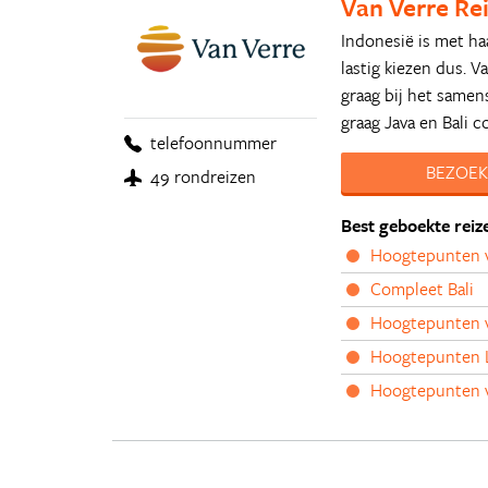
Van Verre Re
Indonesië is met ha
lastig kiezen dus. V
graag bij het samens
graag Java en Bali 
telefoonnummer
BEZOEK
49 rondreizen
Best geboekte reiz
Hoogtepunten v
Compleet Bali
Hoogtepunten 
Hoogtepunten
Hoogtepunten va