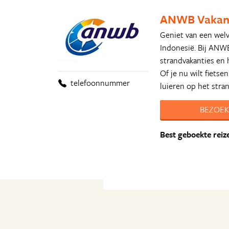
ANWB Vakan
Geniet van een wel
Indonesië. Bij ANWB
strandvakanties en h
Of je nu wilt fietse
telefoonnummer
luieren op het stra
BEZOEK
Best geboekte reiz