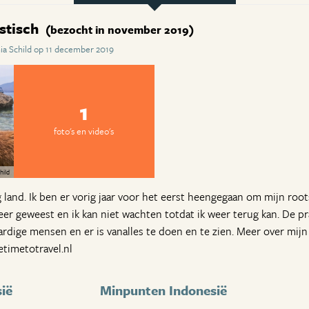
astisch
(bezocht in november 2019)
ia Schild op 11 december 2019
1
foto's en video's
hild
 land. Ik ben er vorig jaar voor het eerst heengegaan om mijn root
keer geweest en ik kan niet wachten totdat ik weer terug kan. De p
ardige mensen en er is vanalles te doen en te zien. Meer over mijn 
etimetotravel.nl
ië
Minpunten Indonesië