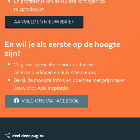
En profiteer je van de leukste kortingen op
reisproducten.
AANMELDEN NIEUWSBRIEF
En wil je als eerste op de hoogte
zijn?
Volg ons op Facebook voor exclusieve
Azië aanbiedingen en leuk Azië nieuws.
Bekijk de mooiste foto's en doe mee met prijsvragen.
Jouw shot Azië inspiratie.
VOLG ONS VIA FACEBOOK
deel deze pagina