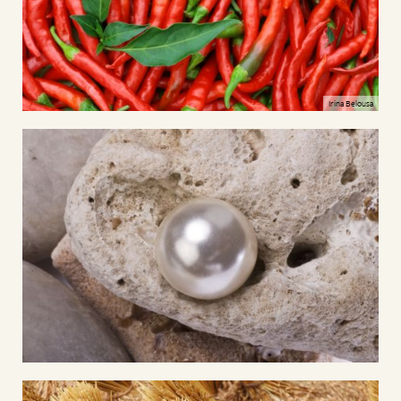
Irina Belousa