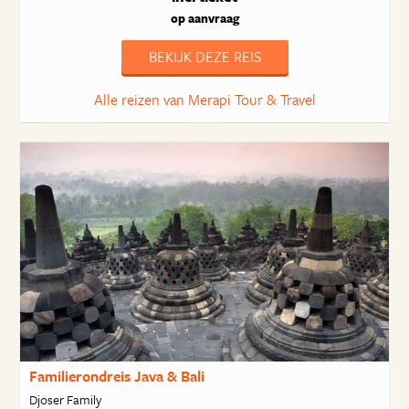
op aanvraag
BEKIJK DEZE REIS
Alle reizen van Merapi Tour & Travel
Familierondreis Java & Bali
Djoser Family