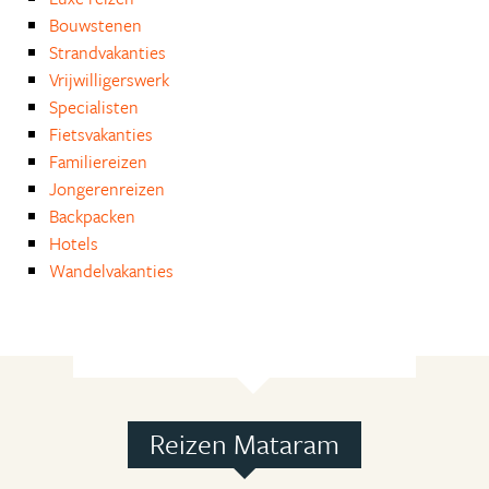
Bouwstenen
Strandvakanties
Vrijwilligerswerk
Specialisten
Fietsvakanties
Familiereizen
Jongerenreizen
Backpacken
Hotels
Wandelvakanties
Reizen Mataram