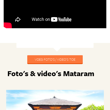
VOEG FOTO'S / VIDEO'S TOE
Foto's & video's Mataram