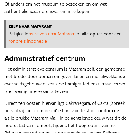
Of anders om het museum te bezoeken en om wat
authentieke Sasak-etenswaren in te kopen.
ZELF NAAR MATARAM?
Bekijk alle
12 reizen naar Mataram
of alle opties voor een
rondreis Indonesië
Administratief centrum
Het administratieve centrum is Mataram zelf, een gemeente
met brede, door bomen omgeven lanen en indrukwekkende
overheidsgebouwen, zoals de immigratiedienst, maar verder
is er weinig interessants te zien.
Direct ten oosten hiervan ligt Cakranegara, of Cakra (spreek
uit sjakra), het commerciële hart van de stad, rondom de
altijd drukke Mataram Mall. In de achttiende eeuw was dit de
hoofdstad van Lombok, tijdens het hoogtepunt van het
Balinese bewind, en het is nog steeds het meest Balinese