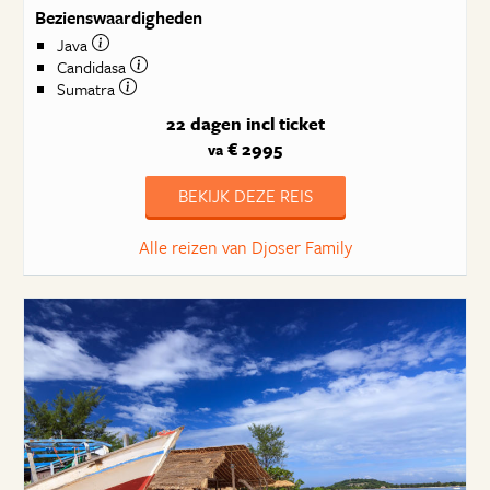
Bezienswaardigheden
Java
Candidasa
Sumatra
22 dagen
incl ticket
€ 2995
va
BEKIJK DEZE REIS
Alle reizen van Djoser Family