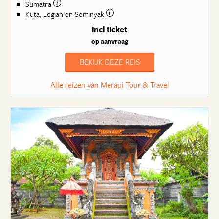
Sumatra
Kuta, Legian en Seminyak
incl ticket
op aanvraag
BEKIJK DEZE REIS
Alle reizen van Merapi Tour & Travel