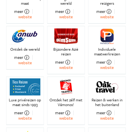
maat
wereld
reizigers
meer
meer
meer
website
website
website
Ontdek de wereld
Bijzondere Azië
Individuele
reizen
maatwerkreizen
meer
meer
meer
website
website
website
Luxe privéreizen op
Ontdek het zélf met
Reizen & werken in
maat sinds 1993
Vámonos!
het buitenland
meer
meer
meer
website
website
website