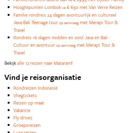
Hoogtepunten Lombok
€ 650 met Van Verre Reizen
va
Familie rondreis 24 dagen avontuurlijk en cultureel
Java-Bali Teenage tour
met Merapi Tour &
op aanvraag
Travel
Rondreis 16 dagen midden en oost Java en Bali -
Cultuur en avontuur
met Merapi Tour &
op aanvraag
Travel
Bekijk
alle 12 reizen naar Mataram
!
Vind je reisorganisatie
Rondreizen Indonesië
Vliegtickets
Reizen op maat
Vakantie
Fly drives
Groepsreizen
Luxe reizen