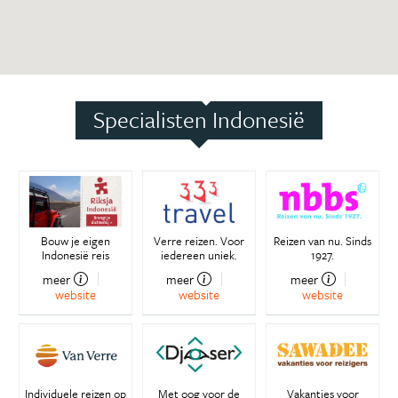
Specialisten Indonesië
Bouw je eigen
Verre reizen. Voor
Reizen van nu. Sinds
Indonesië reis
iedereen uniek.
1927.
meer
meer
meer
website
website
website
Individuele reizen op
Met oog voor de
Vakanties voor