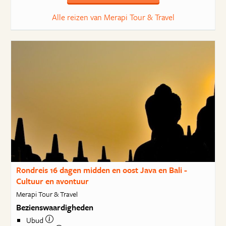
Alle reizen van Merapi Tour & Travel
Rondreis 16 dagen midden en oost Java en Bali -
Cultuur en avontuur
Merapi Tour & Travel
Bezienswaardigheden
Ubud