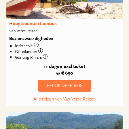
Hoogtepunten Lombok
Van Verre Reizen
Bezienswaardigheden
Indonesië
Gili-eilanden
Gunung Rinjani
11 dagen
excl ticket
€ 650
va
BEKIJK DEZE REIS
Alle reizen van Van Verre Reizen