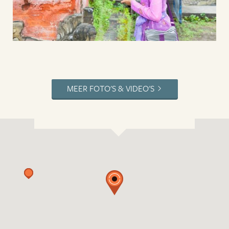
MEER FOTO'S & VIDEO'S