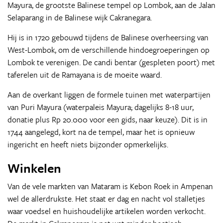
Mayura, de grootste Balinese tempel op Lombok, aan de Jalan
Selaparang in de Balinese wijk Cakranegara.
Hij is in 1720 gebouwd tijdens de Balinese overheersing van
West-Lombok, om de verschillende hindoegroeperingen op
Lombok te verenigen. De candi bentar (gespleten poort) met
taferelen uit de Ramayana is de moeite waard.
Aan de overkant liggen de formele tuinen met waterpartijen
van Puri Mayura (waterpaleis Mayura; dagelijks 8-18 uur,
donatie plus Rp 20.000 voor een gids, naar keuze). Dit is in
1744 aangelegd, kort na de tempel, maar het is opnieuw
ingericht en heeft niets bijzonder opmerkelijks.
Winkelen
Van de vele markten van Mataram is Kebon Roek in Ampenan
wel de allerdrukste. Het staat er dag en nacht vol stalletjes
waar voedsel en huishoudelijke artikelen worden verkocht.