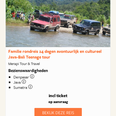
Familie rondreis 24 dagen avontuurlijk en cultureel
Java-Bali Teenage tour
Merapi Tour & Travel
Bezienswaardigheden
Denpasar
Java
Sumatra
incl ticket
op aanvraag
BEKIJK DEZE REIS