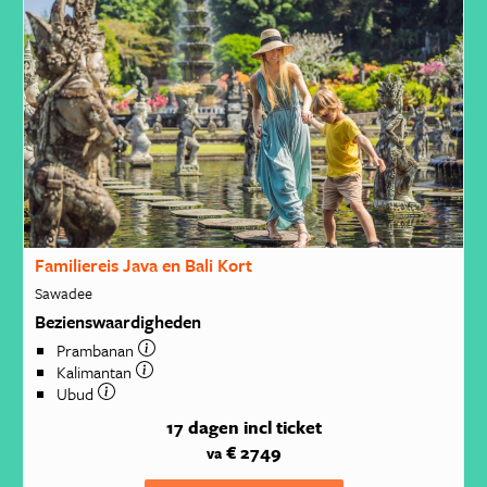
Familiereis Java en Bali Kort
Sawadee
Bezienswaardigheden
Prambanan
Kalimantan
Ubud
17 dagen
incl ticket
€ 2749
va