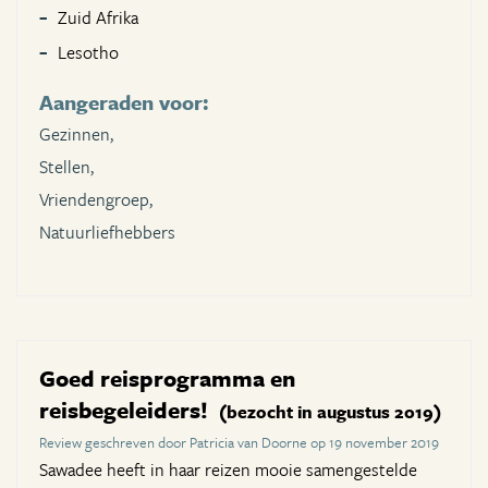
Zuid Afrika
Lesotho
Aangeraden voor:
Gezinnen,
Stellen,
Vriendengroep,
Natuurliefhebbers
Goed reisprogramma en
reisbegeleiders!
(bezocht in augustus 2019)
Review geschreven door Patricia van Doorne op 19 november 2019
Sawadee heeft in haar reizen mooie samengestelde