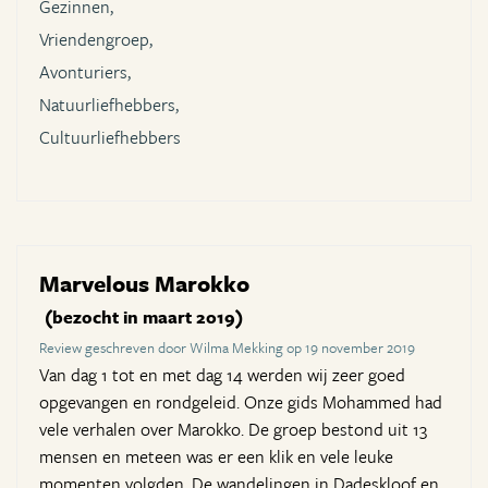
Gezinnen,
Vriendengroep,
Avonturiers,
Natuurliefhebbers,
Cultuurliefhebbers
Marvelous Marokko
(bezocht in maart 2019)
Review geschreven door Wilma Mekking op 19 november 2019
Van dag 1 tot en met dag 14 werden wij zeer goed
opgevangen en rondgeleid. Onze gids Mohammed had
vele verhalen over Marokko. De groep bestond uit 13
mensen en meteen was er een klik en vele leuke
momenten volgden. De wandelingen in Dadeskloof en