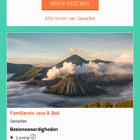
BEKIJK DEZE REIS
Alle reizen van Sawadee
Familiereis Java & Bali
Sawadee
Bezienswaardigheden
Lovina