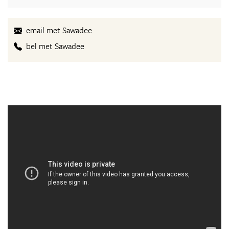
email met Sawadee
bel met Sawadee