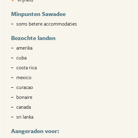
Minpunten Sawadee
soms betere accommodaties
Bezochte landen
amerika
cuba
costa rica
mexico
curacao
bonaire
canada
sri lanka
Aangeraden voor: