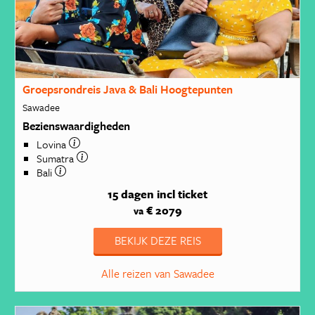
Groepsrondreis Java & Bali Hoogtepunten
Sawadee
Bezienswaardigheden
Lovina
Sumatra
Bali
15 dagen
incl ticket
€ 2079
va
BEKIJK DEZE REIS
Alle reizen van Sawadee