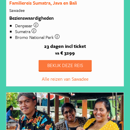
Familiereis Sumatra, Java en Bali
Sawadee
Bezienswaardigheden
Denpasar
Sumatra
Bromo National Park
23 dagen
incl ticket
€ 3299
va
BEKIJK DEZE REIS
Alle reizen van Sawadee