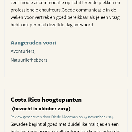
zeer mooie accommodatie op schitterende plekken en
professionele chauffeurs.Goede communicatie in de
weken voor vertrek en goed bereikbaar als je een vraag
hebt ook per mail dezelfde dag antwoord
Aangeraden voor:
Avonturiers,
Natuurliefhebbers
Costa Rica hoogtepunten
(bezocht in oktober 2019)
Review geschreven door Diede Meerman op 25 november 2019
Sawadee begint al goed met duidelijke mailtjes en een
hele fijne app waarop je alle informatie kunt vinden die