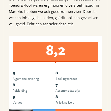
Toendra kloof waren erg mooi en diversiteit natuur in
Marokko hebben we ook goed kunnen zien. Doordat
we een lokale gids hadden, gaf dit ook een gevoel van
veiligheid. Echt een aanrader deze reis.
8,2
9
8
Algemene ervaring
Boekingsproces
8
7
Reisleiding
Accommodatie(s)
9
8
Vervoer
Prijs-kwaliteit