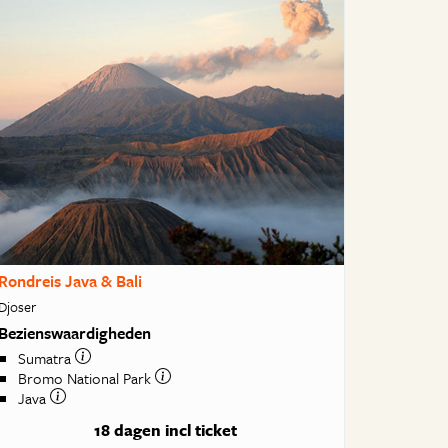
Rondreis Java & Bali
Djoser
Bezienswaardigheden
Sumatra
Bromo National Park
Java
18 dagen
incl ticket