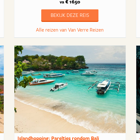
€ 1650
va
BEKIJK DEZE REIS
Alle reizen van Van Verre Reizen
Islandhopping: Pareltjes rondom Bali