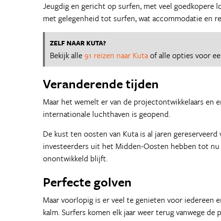
Jeugdig en gericht op surfen, met veel goedkopere l
met gelegenheid tot surfen, wat accommodatie en re
ZELF NAAR KUTA?
Bekijk alle
91 reizen naar Kuta
of alle opties voor e
Veranderende tijden
Maar het wemelt er van de projectontwikkelaars en 
internationale luchthaven is geopend.
De kust ten oosten van Kuta is al jaren gereserveerd v
investeerders uit het Midden-Oosten hebben tot nu to
onontwikkeld blijft.
Perfecte golven
Maar voorlopig is er veel te genieten voor iedereen 
kalm. Surfers komen elk jaar weer terug vanwege de pe