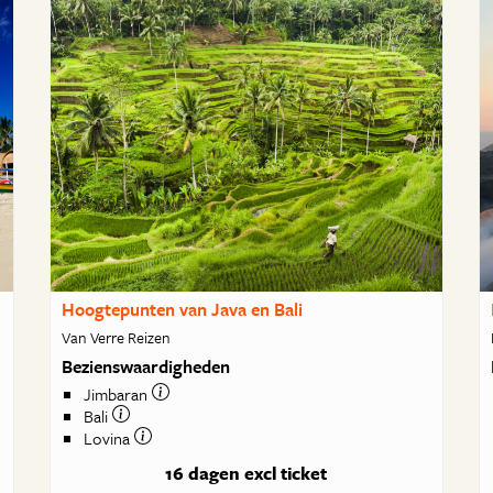
Hoogtepunten van Java en Bali
Van Verre Reizen
Bezienswaardigheden
Jimbaran
Bali
Lovina
16 dagen
excl ticket