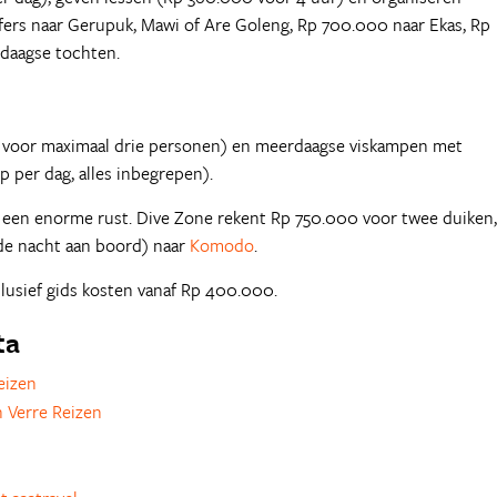
fers naar Gerupuk, Mawi of Are Goleng, Rp 700.000 naar Ekas, Rp
daagse tochten.
0 voor maximaal drie personen) en meerdaagse viskampen met
 per dag, alles inbegrepen).
 een enorme rust. Dive Zone rekent Rp 750.000 voor twee duiken,
 de nacht aan boord) naar
Komodo
.
clusief gids kosten vanaf Rp 400.000.
ta
eizen
 Verre Reizen