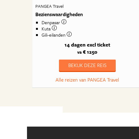
PANGEA Travel
Bezienswaardigheden
Denpasar
Kuta
Gili-eilanden
14 dagen
excl ticket
€ 1250
va
BEKIJK DEZE REIS
Alle reizen van PANGEA Travel