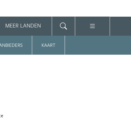
MEER LANDEN
ANBIEDERS
KAART
te