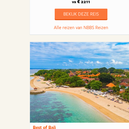
€ 2211
va
BEKIJK DEZE REIS
Alle reizen van NBBS Reizen
Best of Bali