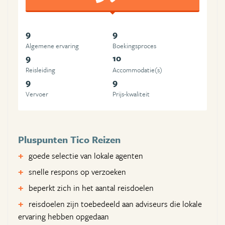
9
9
Algemene ervaring
Boekingsproces
9
10
Reisleiding
Accommodatie(s)
9
9
Vervoer
Prijs-kwaliteit
Pluspunten Tico Reizen
goede selectie van lokale agenten
snelle respons op verzoeken
beperkt zich in het aantal reisdoelen
reisdoelen zijn toebedeeld aan adviseurs die lokale
ervaring hebben opgedaan