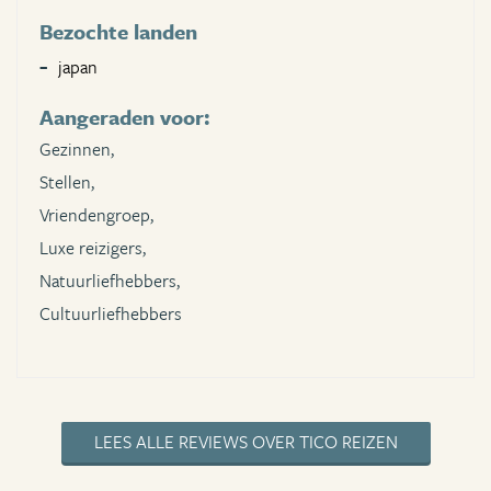
Bezochte landen
japan
Aangeraden voor:
Gezinnen,
Stellen,
Vriendengroep,
Luxe reizigers,
Natuurliefhebbers,
Cultuurliefhebbers
LEES ALLE REVIEWS OVER TICO REIZEN