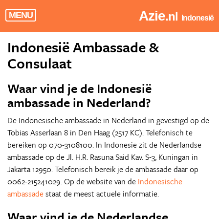
Azie
.nl
MENU
Indonesië
Indonesië Ambassade &
Consulaat
Waar vind je de Indonesië
ambassade in Nederland?
De Indonesische ambassade in Nederland in gevestigd op de
Tobias Asserlaan 8 in Den Haag (2517 KC). Telefonisch te
bereiken op 070-3108100. In Indonesië zit de Nederlandse
ambassade op de Jl. H.R. Rasuna Said Kav. S-3, Kuningan in
Jakarta 12950. Telefonisch bereik je de ambassade daar op
0062-215241029. Op de website van de
Indonesische
ambassade
staat de meest actuele informatie.
Waar vind je de Nederlandse