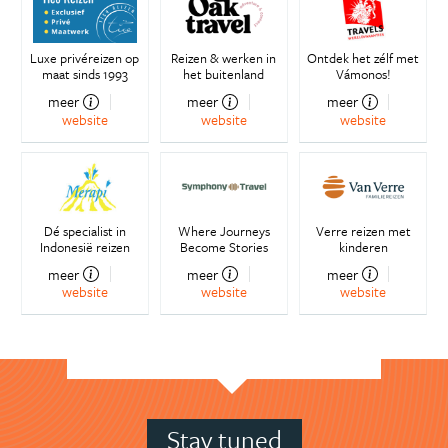
Luxe privéreizen op
Reizen & werken in
Ontdek het zélf met
maat sinds 1993
het buitenland
Vámonos!
meer
meer
meer
website
website
website
Dé specialist in
Where Journeys
Verre reizen met
Indonesië reizen
Become Stories
kinderen
meer
meer
meer
website
website
website
Stay tuned