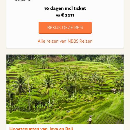
16 dagen
incl ticket
€ 2211
va
BEKIJK DEZE REIS
Alle reizen van NBBS Reizen
Hoogtepunten van Java en Bali