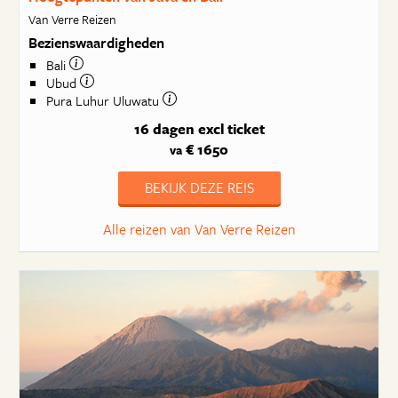
Van Verre Reizen
Bezienswaardigheden
Bali
Ubud
Pura Luhur Uluwatu
16 dagen
excl ticket
€ 1650
va
BEKIJK DEZE REIS
Alle reizen van Van Verre Reizen