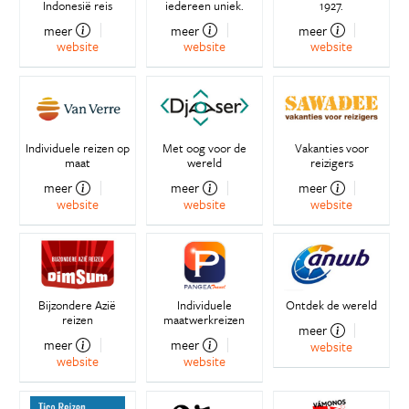
Indonesië reis
iedereen uniek.
1927.
meer
meer
meer
website
website
website
Individuele reizen op
Met oog voor de
Vakanties voor
maat
wereld
reizigers
meer
meer
meer
website
website
website
Bijzondere Azië
Individuele
Ontdek de wereld
reizen
maatwerkreizen
meer
meer
meer
website
website
website