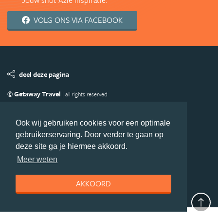
VOLG ONS VIA FACEBOOK
deel deze pagina
© Getaway Travel
| all rights reserved
Adverteren
Handige Links
Algemene Voorwaarden
Copyright
Privacy statement
Disclaimer
Cookies
Ook wij gebruiken cookies voor een optimale
gebruikerservaring. Door verder te gaan op
Volg Azie.nl
deze site ga je hiermee akkoord.
Nieuwsbrief
Facebook
Meer weten
AKKOORD