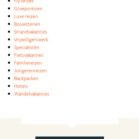
Fly drives
Groepsreizen
Luxe reizen
Bouwstenen
Strandvakanties
Vrijwilligerswerk
Specialisten
Fietsvakanties
Familiereizen
Jongerenreizen
Backpacken
Hotels
Wandelvakanties