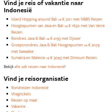
Vind je reis of vakantie naar
Indonesië
Island Hopping around Bali
€ 2211 met NBBS Reizen
va
Hoogtepunten van Java en Bali
€ 1650 met Van Verre
va
Reizen
Rondreis Java & Bali
€ 2195 met Djoser
va
Groepsrondreis Java & Bali Hoogtepunten
€ 2079
va
met Sawadee
Sumatra en Maleisie
€ 3095 met Dimsum Reizen
va
Bekijk
alle 226 reizen naar Indonesië
!
Vind je reisorganisatie
Rondreizen Indonesië
Vliegtickets
Reizen op maat
Vakantie