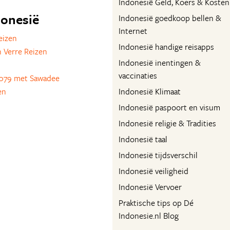
Indonesië Geld, Koers & Kosten
donesië
Indonesië goedkoop bellen &
Internet
eizen
Indonesië handige reisapps
 Verre Reizen
Indonesië inentingen &
vaccinaties
079 met Sawadee
en
Indonesië Klimaat
Indonesië paspoort en visum
Indonesië religie & Tradities
Indonesië taal
Indonesië tijdsverschil
Indonesië veiligheid
Indonesië Vervoer
Praktische tips op Dé
Indonesie.nl Blog