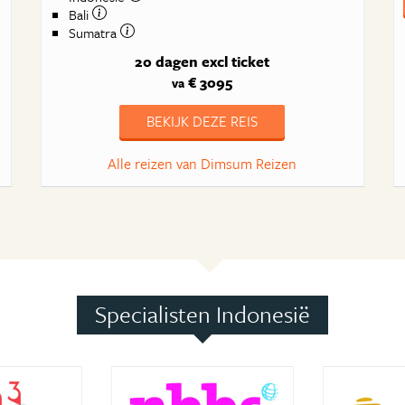
Bali
Sumatra
20 dagen
excl ticket
€ 3095
va
BEKIJK DEZE REIS
Alle reizen van Dimsum Reizen
Specialisten Indonesië