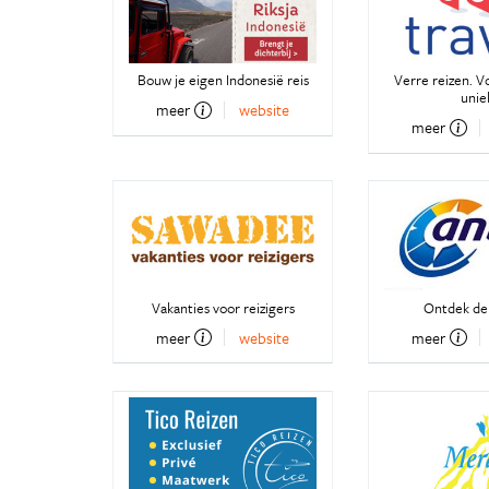
Bouw je eigen Indonesië reis
Verre reizen. V
unie
meer
website
meer
Vakanties voor reizigers
Ontdek de
meer
website
meer