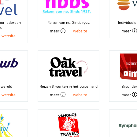
oor iedereen
Reizen van nu. Sinds 1927.
Individuele
k.
meer
website
meer
website
 wereld
Reizen & werken in het buitenland
Bijzonder
website
meer
website
meer