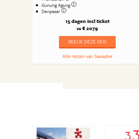
Gunung Agung
Denpasar
15 dagen
incl ticket
€ 2079
va
BEKIJK DEZE REIS
Alle reizen van Sawadee