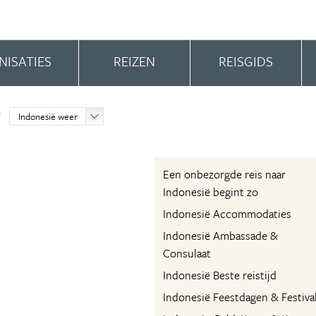
NISATIES
REIZEN
REISGIDS
Indonesië weer
Een onbezorgde reis naar
Indonesië begint zo
Indonesië Accommodaties
Indonesië Ambassade &
Consulaat
Indonesië Beste reistijd
Indonesië Feestdagen & Festiva