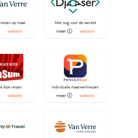
 reizen op maat
Met oog voor de wereld
website
meer
website
e Azië reizen
Individuele maatwerkreizen
website
meer
website