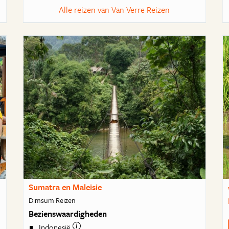
Alle reizen van Van Verre Reizen
Sumatra en Maleisie
Dimsum Reizen
Bezienswaardigheden
Indonesië