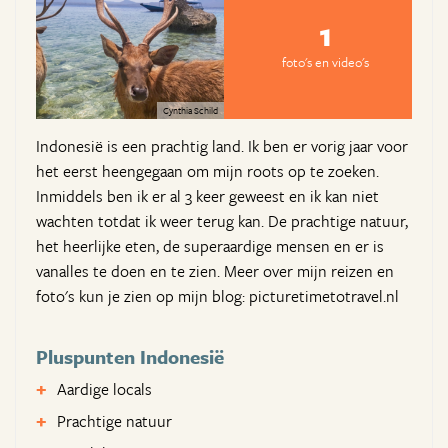
1
foto's en video's
Cynthia Schild
Indonesië is een prachtig land. Ik ben er vorig jaar voor
het eerst heengegaan om mijn roots op te zoeken.
Inmiddels ben ik er al 3 keer geweest en ik kan niet
wachten totdat ik weer terug kan. De prachtige natuur,
het heerlijke eten, de superaardige mensen en er is
vanalles te doen en te zien. Meer over mijn reizen en
foto's kun je zien op mijn blog: picturetimetotravel.nl
Pluspunten Indonesië
Aardige locals
Prachtige natuur