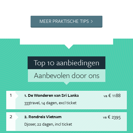
MEER PRAKTISCHE TIPS
Top 10 aanbiedingen
Aanbevolen door ons
1
€ 1188
1. De Wonderen van Sri Lanka
va
333travel
14 dagen
excl ticket
2
€ 2395
2. Rondreis Vietnam
va
Djoser
22 dagen
incl ticket