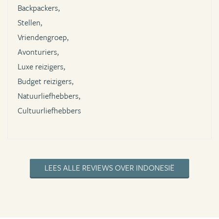
Backpackers,
Stellen,
Vriendengroep,
Avonturiers,
Luxe reizigers,
Budget reizigers,
Natuurliefhebbers,
Cultuurliefhebbers
LEES ALLE REVIEWS OVER INDONESIË