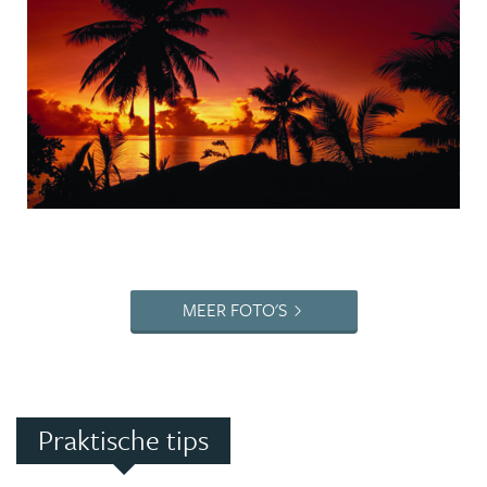
MEER FOTO'S
Praktische tips