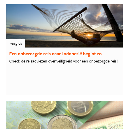
reisgids
Een onbezorgde reis naar Indonesië begint zo
Check de reisadviezen over veiligheid voor een onbezorgde reis!