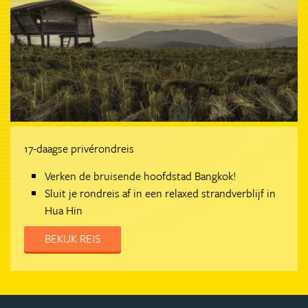
17-daagse privérondreis
Verken de bruisende hoofdstad Bangkok!
Sluit je rondreis af in een relaxed strandverblijf in
Hua Hin
BEKIJK REIS