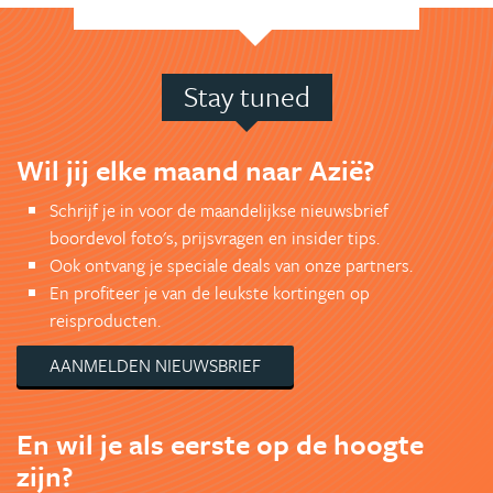
Stay tuned
Wil jij elke maand naar Azië?
Schrijf je in voor de maandelijkse nieuwsbrief
boordevol foto's, prijsvragen en insider tips.
Ook ontvang je speciale deals van onze partners.
En profiteer je van de leukste kortingen op
reisproducten.
AANMELDEN NIEUWSBRIEF
En wil je als eerste op de hoogte
zijn?