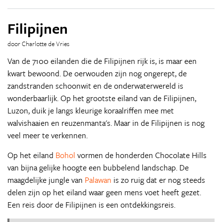
Filipijnen
door Charlotte de Vries
Van de 7100 eilanden die de Filipijnen rijk is, is maar een
kwart bewoond. De oerwouden zijn nog ongerept, de
zandstranden schoonwit en de onderwaterwereld is
wonderbaarlijk. Op het grootste eiland van de Filipijnen,
Luzon, duik je langs kleurige koraalriffen mee met
walvishaaien en reuzenmanta's. Maar in de Filipijnen is nog
veel meer te verkennen.
Op het eiland
Bohol
vormen de honderden Chocolate Hills
van bijna gelijke hoogte een bubbelend landschap. De
maagdelijke jungle van
Palawan
is zo ruig dat er nog steeds
delen zijn op het eiland waar geen mens voet heeft gezet.
Een reis door de Filipijnen is een ontdekkingsreis.