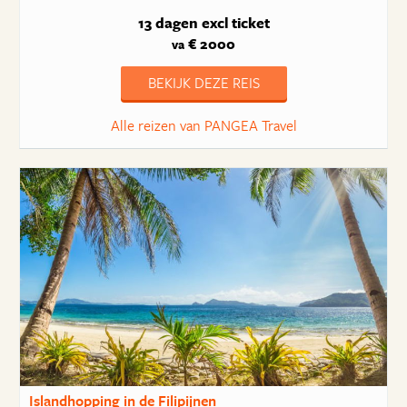
13 dagen
excl ticket
€ 2000
va
BEKIJK DEZE REIS
Alle reizen van PANGEA Travel
Islandhopping in de Filipijnen