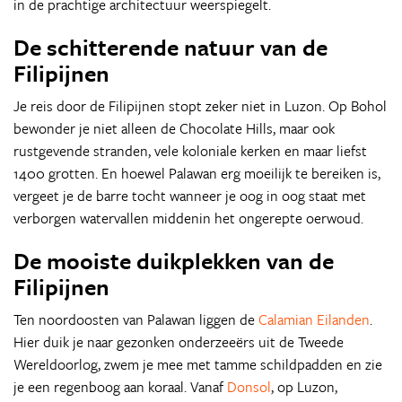
in de prachtige architectuur weerspiegelt.
De schitterende natuur van de
Filipijnen
Je reis door de Filipijnen stopt zeker niet in Luzon. Op Bohol
bewonder je niet alleen de Chocolate Hills, maar ook
rustgevende stranden, vele koloniale kerken en maar liefst
1400 grotten. En hoewel Palawan erg moeilijk te bereiken is,
vergeet je de barre tocht wanneer je oog in oog staat met
verborgen watervallen middenin het ongerepte oerwoud.
De mooiste duikplekken van de
Filipijnen
Ten noordoosten van Palawan liggen de
Calamian Eilanden
.
Hier duik je naar gezonken onderzeeërs uit de Tweede
Wereldoorlog, zwem je mee met tamme schildpadden en zie
je een regenboog aan koraal. Vanaf
Donsol
, op Luzon,