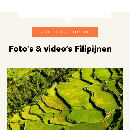
VOEG FOTO'S / VIDEO'S TOE
Foto's & video's Filipijnen