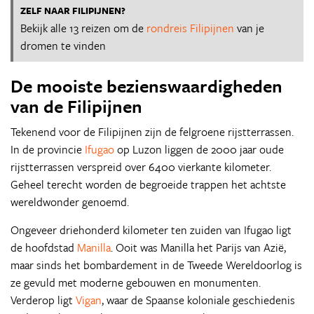
ZELF NAAR FILIPIJNEN?
Bekijk alle 13 reizen om de
rondreis Filipijnen
van je
dromen te vinden
De mooiste bezienswaardigheden
van de Filipijnen
Tekenend voor de Filipijnen zijn de felgroene rijstterrassen.
In de provincie
Ifugao
op Luzon liggen de 2000 jaar oude
rijstterrassen verspreid over 6400 vierkante kilometer.
Geheel terecht worden de begroeide trappen het achtste
wereldwonder genoemd.
Ongeveer driehonderd kilometer ten zuiden van Ifugao ligt
de hoofdstad
Manilla
. Ooit was Manilla het Parijs van Azië,
maar sinds het bombardement in de Tweede Wereldoorlog is
ze gevuld met moderne gebouwen en monumenten.
Verderop ligt
Vigan
, waar de Spaanse koloniale geschiedenis