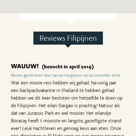
Reviews Filipijnen
WAUUW!
(bezocht in april 2019)
Review geschreven door samya marguoum op 24 november 2019
Wat een mooie reis hebben wij gehad. Na vorig jaar
een backpackvakantie in thailand te hebben gehad
hebben we dit keer besloten om hetzelfde te doen op
de Filipijnen. Het eilan Siargao is prachtig! Natuur als
dat van Jurassic Park en wel mooier. Het eilandje
Boracay heeft t mooiste en langste, gezelligste strand
ever! Leuk nachtleven en genoeg keus aan eten. Onze
reis afgesloten in El Nido waar we een mooie privetour