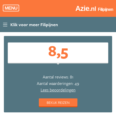
Azie
.nl
MENU
Filipijnen
8,5
Aantal reviews: 81
Aantal waarderingen: 49
Lees beoordelingen
BEKIJK REIZEN