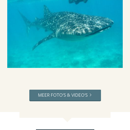
MEER FOTO'S & VIDEO'S