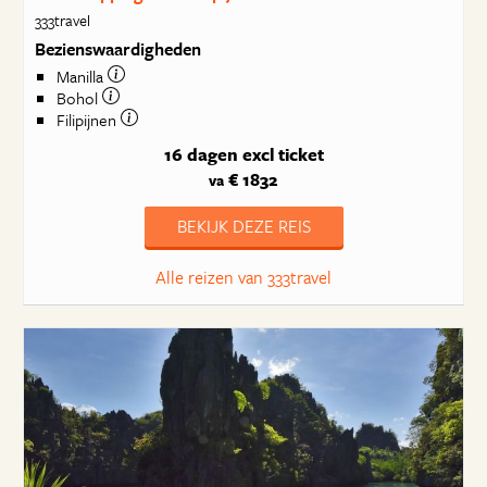
333travel
Bezienswaardigheden
Manilla
Bohol
Filipijnen
16 dagen
excl ticket
€ 1832
va
BEKIJK DEZE REIS
Alle reizen van 333travel