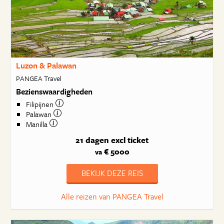
Luzon & Palawan
PANGEA Travel
Bezienswaardigheden
Filipijnen
Palawan
Manilla
21 dagen
excl ticket
€ 5000
va
BEKIJK DEZE REIS
Alle reizen van PANGEA Travel