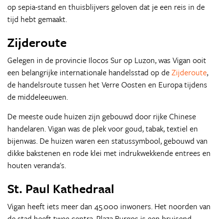
op sepia-stand en thuisblijvers geloven dat je een reis in de
tijd hebt gemaakt.
Zijderoute
Gelegen in de provincie Ilocos Sur op Luzon, was Vigan ooit
een belangrijke internationale handelsstad op de
Zijderoute
,
de handelsroute tussen het Verre Oosten en Europa tijdens
de middeleeuwen.
De meeste oude huizen zijn gebouwd door rijke Chinese
handelaren. Vigan was de plek voor goud, tabak, textiel en
bijenwas. De huizen waren een statussymbool, gebouwd van
dikke bakstenen en rode klei met indrukwekkende entrees en
houten veranda's.
St. Paul Kathedraal
Vigan heeft iets meer dan 45.000 inwoners. Het noorden van
de stad heeft twee centra. Plaza Burgos is een bruisend