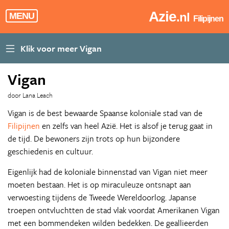
Azie
.nl
MENU
Filipijnen
Vigan
door Lana Leach
Vigan is de best bewaarde Spaanse koloniale stad van de
Filipijnen
en zelfs van heel Azië. Het is alsof je terug gaat in
de tijd. De bewoners zijn trots op hun bijzondere
geschiedenis en cultuur.
Eigenlijk had de koloniale binnenstad van Vigan niet meer
moeten bestaan. Het is op miraculeuze ontsnapt aan
verwoesting tijdens de Tweede Wereldoorlog. Japanse
troepen ontvluchtten de stad vlak voordat Amerikanen Vigan
met een bommendeken wilden bedekken. De geallieerden