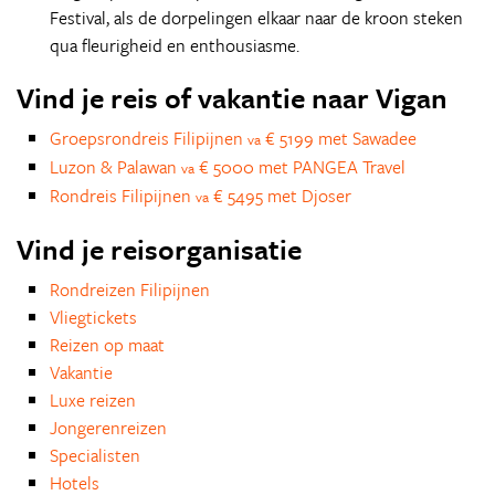
Festival, als de dorpelingen elkaar naar de kroon steken
qua fleurigheid en enthousiasme.
Vind je reis of vakantie naar Vigan
Groepsrondreis Filipijnen
€ 5199 met Sawadee
va
Luzon & Palawan
€ 5000 met PANGEA Travel
va
Rondreis Filipijnen
€ 5495 met Djoser
va
Vind je reisorganisatie
Rondreizen Filipijnen
Vliegtickets
Reizen op maat
Vakantie
Luxe reizen
Jongerenreizen
Specialisten
Hotels