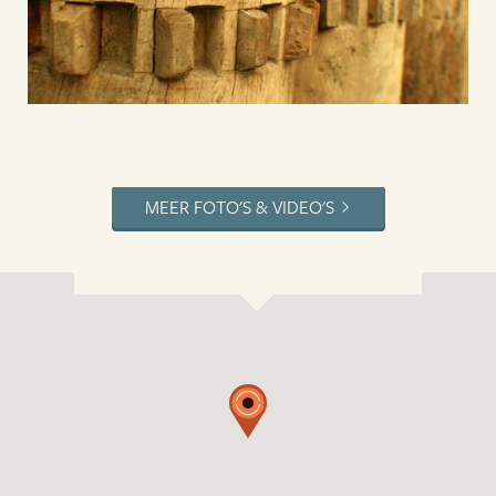
MEER FOTO'S & VIDEO'S