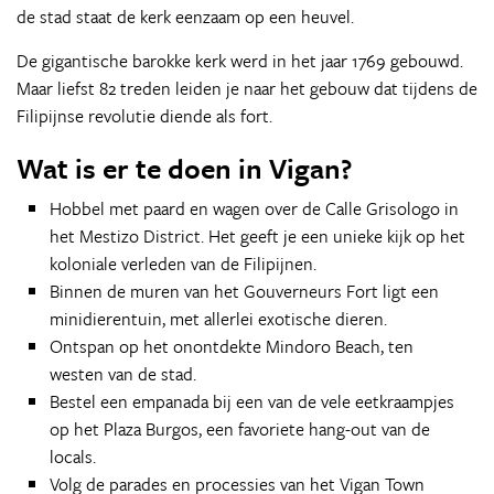
de stad staat de kerk eenzaam op een heuvel.
De gigantische barokke kerk werd in het jaar 1769 gebouwd.
Maar liefst 82 treden leiden je naar het gebouw dat tijdens de
Filipijnse revolutie diende als fort.
Wat is er te doen in Vigan?
Hobbel met paard en wagen over de Calle Grisologo in
het Mestizo District. Het geeft je een unieke kijk op het
koloniale verleden van de Filipijnen.
Binnen de muren van het Gouverneurs Fort ligt een
minidierentuin, met allerlei exotische dieren.
Ontspan op het onontdekte Mindoro Beach, ten
westen van de stad.
Bestel een empanada bij een van de vele eetkraampjes
op het Plaza Burgos, een favoriete hang-out van de
locals.
Volg de parades en processies van het Vigan Town