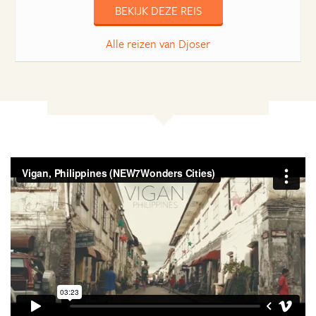
BEKIJK DEZE REIS
Alle reizen van Djoser