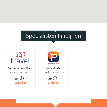
Specialisten Filipijnen
Verre reizen. Voor
Individuele
iedereen uniek.
maatwerkreizen
meer
meer
website
website