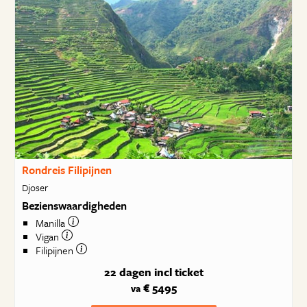
Rondreis Filipijnen
Djoser
Bezienswaardigheden
Manilla
Vigan
Filipijnen
22 dagen
incl ticket
€ 5495
va