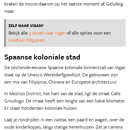
braken de missie daarom op het laatste moment af. Gelukkig
maar.
ZELF NAAR VIGAN?
Bekijk alle
3 reizen naar Vigan
of alle opties voor een
rondreis Filipijnen
Spaanse koloniale stad
De zestiende-eeuwse Spaanse koloniale binnenstad van Vigan
staat op de Unesco Werelderfgoedlijst. De gebouwen zijn
een mix van Filipijnse, Chinese en Europese architectuur.
In Mestizo District, het hart van de stad, ligt de straat Calle
Grisologo. De straat heeft een lengte van een halve kilometer.
Er staan honderden koloniale huizen.
Laat je rondrijden in een
calesa
, een paard en wagen, over de
oude kinderkopjes, langs statige herenhuizen. Zet je camera