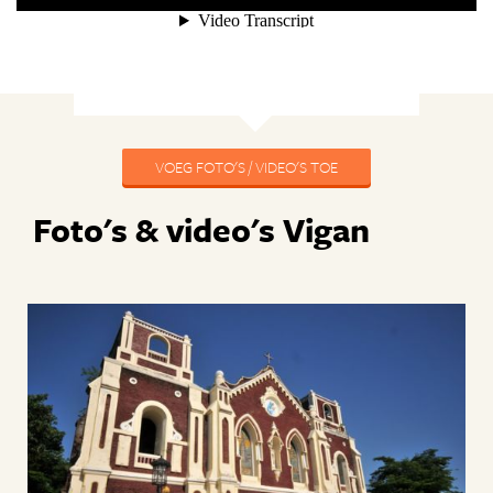
VOEG FOTO'S / VIDEO'S TOE
Foto's & video's Vigan