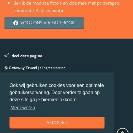
Bekijk de mooiste foto's en doe mee met prijsvragen.
Jouw shot Azië inspiratie.
VOLG ONS VIA FACEBOOK
deel deze pagina
© Getaway Travel
| all rights reserved
Adverteren
Handige Links
Algemene Voorwaarden
Copyright
Privacy statement
Disclaimer
Cookies
Ook wij gebruiken cookies voor een optimale
gebruikerservaring. Door verder te gaan op
Volg Azie.nl
deze site ga je hiermee akkoord.
Nieuwsbrief
Facebook
Meer weten
AKKOORD