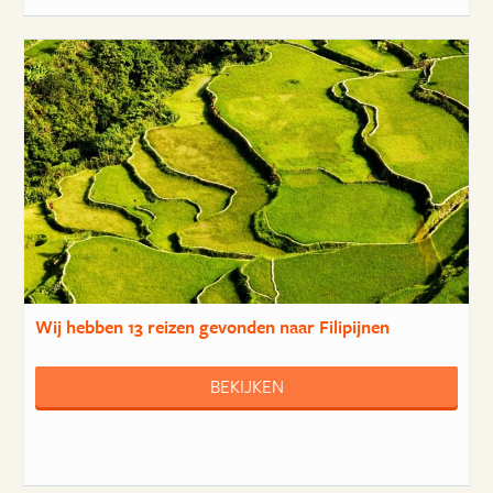
Wij hebben
13 reizen
gevonden naar Filipijnen
BEKIJKEN