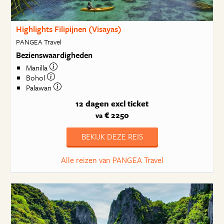
Highlights Filipijnen (Visayas)
PANGEA Travel
Bezienswaardigheden
Manilla
Bohol
Palawan
12 dagen
excl ticket
€ 2250
va
BEKIJK DEZE REIS
Alle reizen van PANGEA Travel