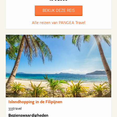
BEKIJK DEZE REIS
Alle reizen van PANGEA Travel
Islandhopping in de Filipijnen
333travel
Bezienswaardigheden