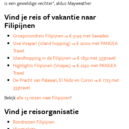
is een geweldige vechter", aldus Mayweather.
Vind je reis of vakantie naar
Filipijnen
Groepsrondreis Filipijnen
€ 5199 met Sawadee
va
Viva Visayas! (island hopping)
€ 2000 met PANGEA
va
Travel
Islandhopping in de Filipijnen
€ 1832 met 333travel
va
Highlights Filipijnen (Visayas)
€ 2250 met PANGEA
va
Travel
De Pracht van Palawan, El Nido en Coron
€ 1723 met
va
333travel
Bekijk
alle 13 reizen naar Filipijnen
!
Vind je reisorganisatie
Rondreizen Filipijnen