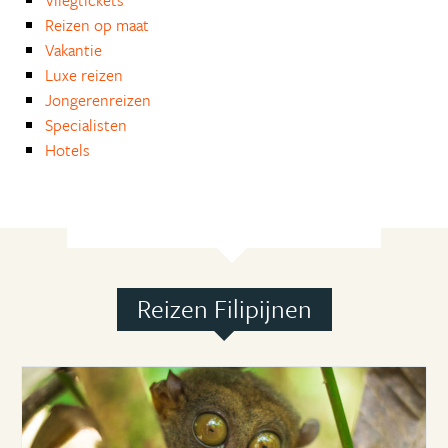
Vliegtickets
Reizen op maat
Vakantie
Luxe reizen
Jongerenreizen
Specialisten
Hotels
Reizen Filipijnen