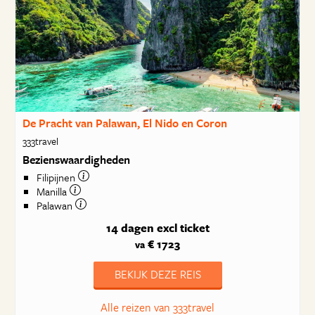
De Pracht van Palawan, El Nido en Coron
333travel
Bezienswaardigheden
Filipijnen
Manilla
Palawan
14 dagen
excl ticket
€ 1723
va
BEKIJK DEZE REIS
Alle reizen van 333travel