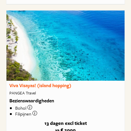
Viva Visayas! (island hopping)
PANGEA Travel
Bezienswaardigheden
Bohol
Filipijnen
13 dagen
excl ticket
€ 2000
va