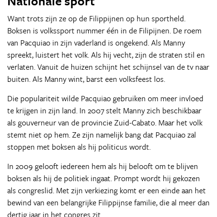
Nationale sport
Want trots zijn ze op de Filippijnen op hun sportheld.
Boksen is volkssport nummer één in de Filipijnen. De roem
van Pacquiao in zijn vaderland is ongekend. Als Manny
spreekt, luistert het volk. Als hij vecht, zijn de straten stil en
verlaten. Vanuit de huizen schijnt het schijnsel van de tv naar
buiten. Als Manny wint, barst een volksfeest los.
Die populariteit wilde Pacquiao gebruiken om meer invloed
te krijgen in zijn land. In 2007 stelt Manny zich beschikbaar
als gouverneur van de provincie Zuid-Cabato. Maar het volk
stemt niet op hem. Ze zijn namelijk bang dat Pacquiao zal
stoppen met boksen als hij politicus wordt.
In 2009 gelooft iedereen hem als hij belooft om te blijven
boksen als hij de politiek ingaat. Prompt wordt hij gekozen
als congreslid. Met zijn verkiezing komt er een einde aan het
bewind van een belangrijke Filippijnse familie, die al meer dan
dertig jaar in het congres zit.