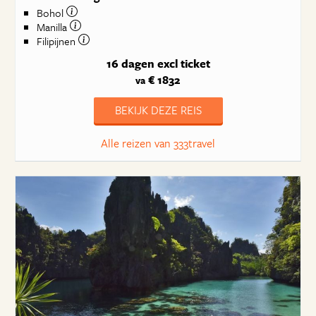
Bohol
Manilla
Filipijnen
16 dagen
excl ticket
€ 1832
va
BEKIJK DEZE REIS
Alle reizen van 333travel