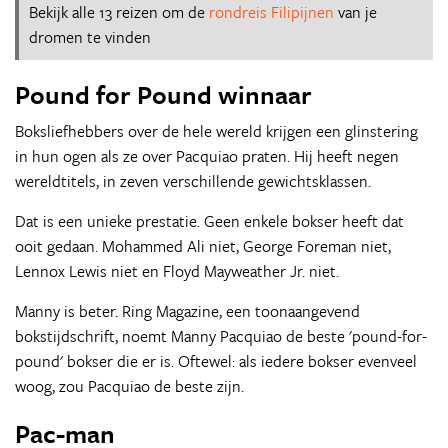
Bekijk alle 13 reizen om de
rondreis Filipijnen
van je
dromen te vinden
Pound for Pound winnaar
Boksliefhebbers over de hele wereld krijgen een glinstering
in hun ogen als ze over Pacquiao praten. Hij heeft negen
wereldtitels, in zeven verschillende gewichtsklassen.
Dat is een unieke prestatie. Geen enkele bokser heeft dat
ooit gedaan. Mohammed Ali niet, George Foreman niet,
Lennox Lewis niet en Floyd Mayweather Jr. niet.
Manny is beter. Ring Magazine, een toonaangevend
bokstijdschrift, noemt Manny Pacquiao de beste 'pound-for-
pound' bokser die er is. Oftewel: als iedere bokser evenveel
woog, zou Pacquiao de beste zijn.
Pac-man