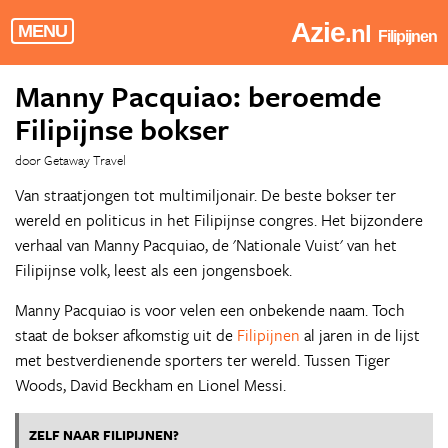
Azie
.nl
MENU
Filipijnen
Manny Pacquiao: beroemde
Filipijnse bokser
door Getaway Travel
Van straatjongen tot multimiljonair. De beste bokser ter
wereld en politicus in het Filipijnse congres. Het bijzondere
verhaal van Manny Pacquiao, de 'Nationale Vuist' van het
Filipijnse volk, leest als een jongensboek.
Manny Pacquiao is voor velen een onbekende naam. Toch
staat de bokser afkomstig uit de
Filipijnen
al jaren in de lijst
met bestverdienende sporters ter wereld. Tussen Tiger
Woods, David Beckham en Lionel Messi.
ZELF NAAR FILIPIJNEN?