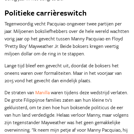
Politieke carrièreswitch
Tegenwoordig vecht Pacquiao ongeveer twee partijen per
jaar. Miljoenen boksliefhebbers over de hele wereld wachtten
vorig jaar op het gevecht tussen Manny Pacquiao en Floyd
'Pretty Boy' Mayweather Jr. Beide boksers kregen veertig
miljoen dollar om de ring in te stappen.
Lange tijd bleef een gevecht uit, doordat de boksers het
oneens waren over formaliteiten. Maar in het voorjaar van
2015 vond het gevecht dan eindelijk plaats.
De straten van
Manilla
waren tijdens deze wedstrijd verlaten.
De grote Filippijnse families zaten aan hun kleine tv's
gekluisterd, om te zien hoe hun boksende politicus de eer
van hun land verdedigde. Helaas verloor Manny, maar volgens
zijn tegenstander Mayweather was het geen gemakkelijke
overwinning. "Ik neem mijn petje af voor Manny Pacquiao, hij