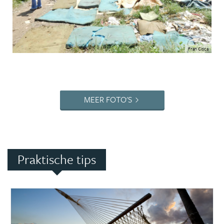
Fran Cisca
MEER FOTO'S
Praktische tips