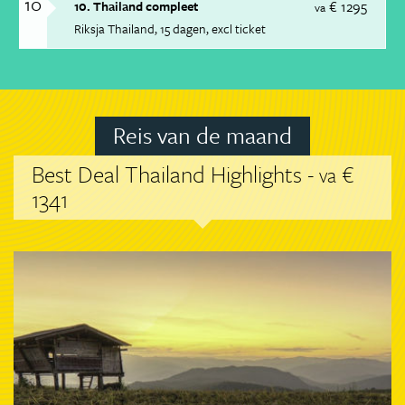
10
€ 1295
10. Thailand compleet
va
Riksja Thailand
15 dagen
excl ticket
Reis van de maand
Best Deal Thailand Highlights -
€
va
1341