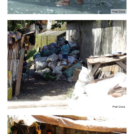
Fran Cisca
Fran Cisca