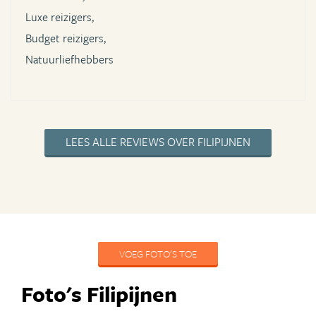
Luxe reizigers,
Budget reizigers,
Natuurliefhebbers
LEES ALLE REVIEWS OVER FILIPIJNEN
VOEG FOTO'S TOE
Foto's Filipijnen