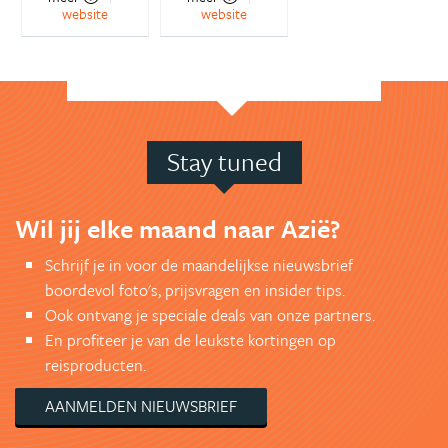
website
website
Stay tuned
Wil jij elke maand naar Azië?
Schrijf je in voor de maandelijkse nieuwsbrief
boordevol foto's, prijsvragen en insider tips.
Ook ontvang je speciale deals van onze partners.
En profiteer je van de leukste kortingen op
reisproducten.
AANMELDEN NIEUWSBRIEF