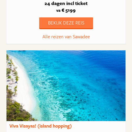
24 dagen
incl ticket
€ 5199
va
BEKIJK DEZE REIS
Alle reizen van Sawadee
Viva Visayas! (island hopping)