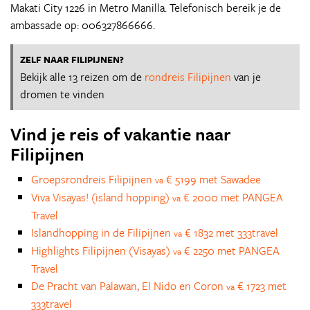
Makati City 1226 in Metro Manilla. Telefonisch bereik je de
ambassade op: 006327866666.
ZELF NAAR FILIPIJNEN?
Bekijk alle 13 reizen om de
rondreis Filipijnen
van je
dromen te vinden
Vind je reis of vakantie naar
Filipijnen
Groepsrondreis Filipijnen
€ 5199 met Sawadee
va
Viva Visayas! (island hopping)
€ 2000 met PANGEA
va
Travel
Islandhopping in de Filipijnen
€ 1832 met 333travel
va
Highlights Filipijnen (Visayas)
€ 2250 met PANGEA
va
Travel
De Pracht van Palawan, El Nido en Coron
€ 1723 met
va
333travel