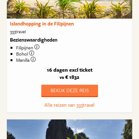
Islandhopping in de Filipijnen
333travel
Bezienswaardigheden
Filipijnen
Bohol
Manilla
16 dagen
excl ticket
€ 1832
va
BEKIJK DEZE REIS
Alle reizen van 333travel