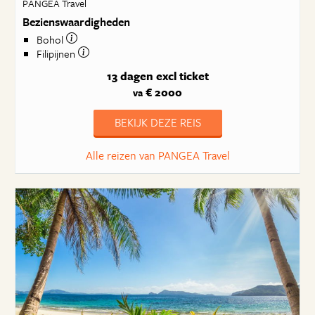
PANGEA Travel
Bezienswaardigheden
Bohol
Filipijnen
13 dagen
excl ticket
€ 2000
va
BEKIJK DEZE REIS
Alle reizen van PANGEA Travel