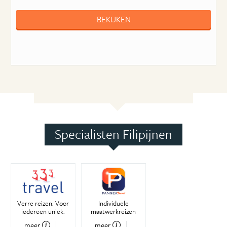
BEKIJKEN
Specialisten Filipijnen
Verre reizen. Voor
Individuele
iedereen uniek.
maatwerkreizen
meer
meer