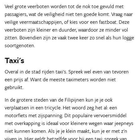
Veel grote veerboten worden tot de nok toe gevuld met
passagiers, wat de veiligheid niet ten goede komt. Vraag naar
veilige veermaatschappijen, of kies voor een fastboat. Deze
veerboten zijn kleiner en duurder, waardoor ze minder vol
zitten. Bovendien zijn ze vaak twee keer zo snel als hun logge
soortgenoten.
Taxi's
Overal in de stad rijden taxi's. Spreek wel even van tevoren
een prijs af. Want de meeste taximeters worden niet
gebruikt.
In de grotere steden van de Filipijnen kun je je ook
verplaatsen in een tricycle. Het woord zeg het al: een
motorfiets met zijspanning. Dit populaire vervoersmiddel
met overkapping is ideaal voor kleinere wegen waar jeepneys
niet kunnen komen. Als je je klein maakt, kun je er met z'n
vijven in. Hier geldt hetzelfde voor bij een taxi: spreek van