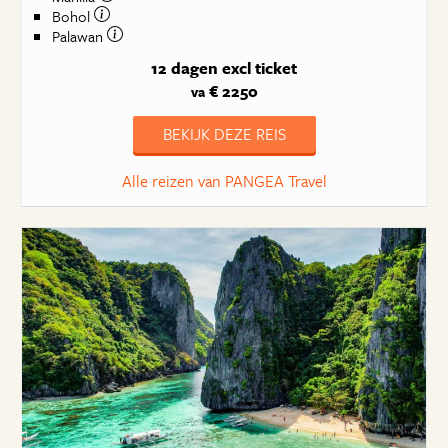
Bohol
Palawan
12 dagen
excl ticket
€ 2250
va
BEKIJK DEZE REIS
Alle reizen van PANGEA Travel