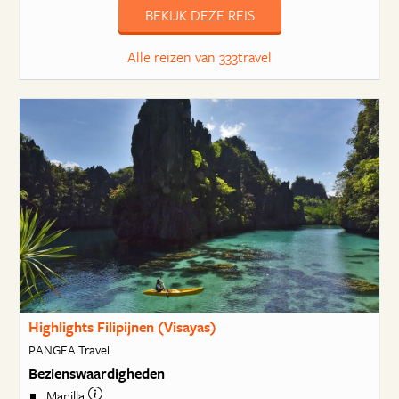
BEKIJK DEZE REIS
Alle reizen van 333travel
Highlights Filipijnen (Visayas)
PANGEA Travel
Bezienswaardigheden
Manilla