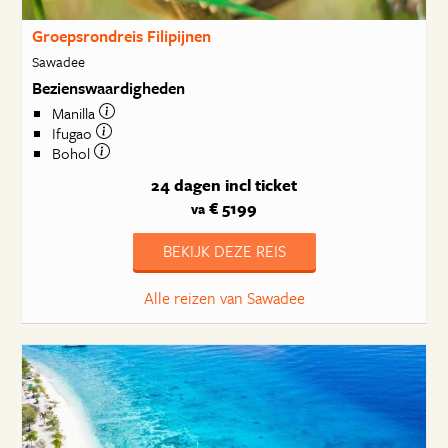
Groepsrondreis Filipijnen
Sawadee
Bezienswaardigheden
Manilla
Ifugao
Bohol
24 dagen
incl ticket
€ 5199
va
BEKIJK DEZE REIS
Alle reizen van Sawadee