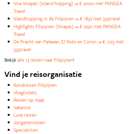
Viva Visayas! (island hopping)
€ 2000 met PANGEA
va
Travel
Islandhopping in de Filipijnen
€ 1832 met 333travel
va
Highlights Filipijnen (Visayas)
€ 2250 met PANGEA
va
Travel
De Pracht van Palawan, El Nido en Coron
€ 1723 met
va
333travel
Bekijk
alle 13 reizen naar Filipijnen
!
Vind je reisorganisatie
Rondreizen Filipijnen
Vliegtickets
Reizen op maat
Vakantie
Luxe reizen
Jongerenreizen
Specialisten