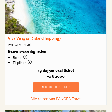
Viva Visayas! (island hopping)
PANGEA Travel
Bezienswaardigheden
Bohol
Filipijnen
13 dagen
excl ticket
€ 2000
va
BEKIJK DEZE REIS
Alle reizen van PANGEA Travel