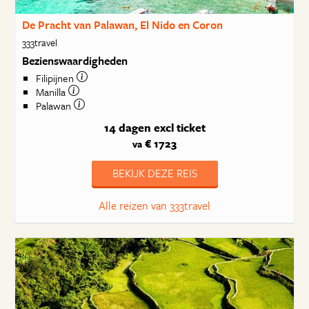
De Pracht van Palawan, El Nido en Coron
333travel
Bezienswaardigheden
Filipijnen
Manilla
Palawan
14 dagen
excl ticket
€ 1723
va
BEKIJK DEZE REIS
Alle reizen van 333travel