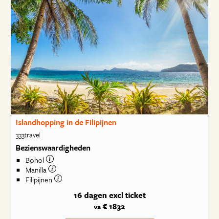
Islandhopping in de Filipijnen
333travel
Bezienswaardigheden
Bohol
Manilla
Filipijnen
16 dagen
excl ticket
€ 1832
va