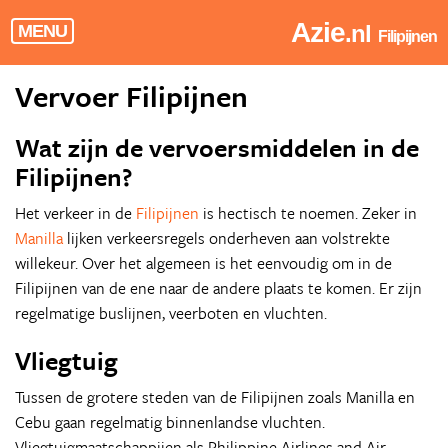
Azie
.nl
MENU
Filipijnen
Vervoer Filipijnen
Wat zijn de vervoersmiddelen in de
Filipijnen?
Het verkeer in de
Filipijnen
is hectisch te noemen. Zeker in
Manilla
lijken verkeersregels onderheven aan volstrekte
willekeur. Over het algemeen is het eenvoudig om in de
Filipijnen van de ene naar de andere plaats te komen. Er zijn
regelmatige buslijnen, veerboten en vluchten.
Vliegtuig
Tussen de grotere steden van de Filipijnen zoals Manilla en
Cebu gaan regelmatig binnenlandse vluchten.
Vliegtuigmaatschappijen als Philippine Airlines and Air