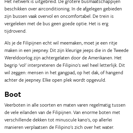
Het netwerk is uitgebreid. De grotere busmaatschappijen
beschikken over airconditioning. In de afgelegen gebieden
zijn bussen vaak overvol en oncomfortabel. De trein is
vergeleken met de bus geen goede optie. Het is erg
tijdrovend.
Als je de Filipijnen echt wil meemaken, moet je een ritje
maken in een jeepney. Dit zijn kleurige jeeps die in de Tweede
Wereldoorlog zijn achtergelaten door de Amerikanen. Het
begrip 'vol' interpreteren de Filipino's wel heel letterlijk. Dit
wil zeggen: mensen in het gangpad, op het dak, of hangend
achter de jeepney. Elke open plek wordt opgevuld.
Boot
Veerboten in alle soorten en maten varen regelmatig tussen
de vele eilanden van de Filipijnen. Van enorme boten met
verschillende dekken tot minuscule kano's, op allerlei
manieren verplaatsen de Filipino's zich over het water.