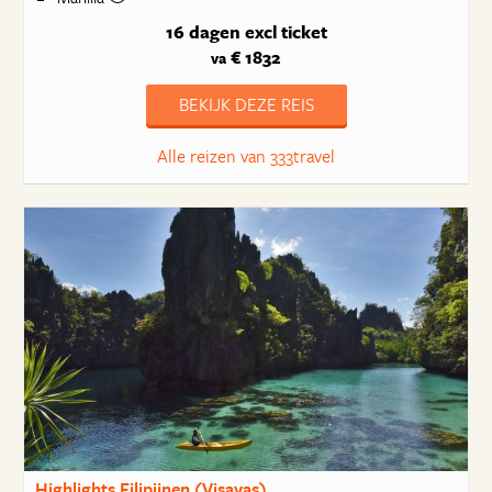
16 dagen
excl ticket
€ 1832
va
BEKIJK DEZE REIS
Alle reizen van 333travel
Highlights Filipijnen (Visayas)