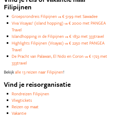
Filipijnen
Groepsrondreis Filipijnen
€ 5199 met Sawadee
va
Viva Visayas! (island hopping)
€ 2000 met PANGEA
va
Travel
Islandhopping in de Filipijnen
€ 1832 met 333travel
va
Highlights Filipijnen (Visayas)
€ 2250 met PANGEA
va
Travel
De Pracht van Palawan, El Nido en Coron
€ 1723 met
va
333travel
Bekijk
alle 13 reizen naar Filipijnen
!
Vind je reisorganisatie
Rondreizen Filipijnen
Vliegtickets
Reizen op maat
Vakantie