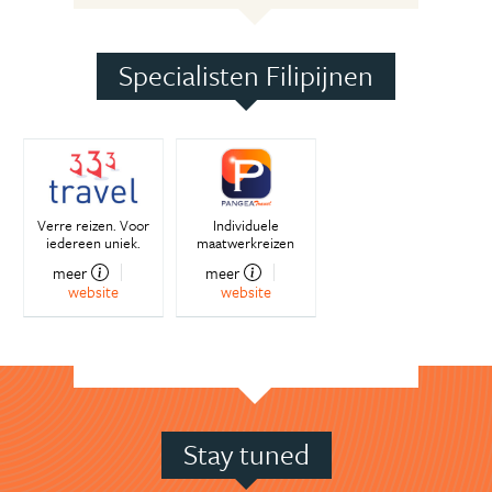
Specialisten Filipijnen
Verre reizen. Voor
Individuele
iedereen uniek.
maatwerkreizen
meer
meer
website
website
Stay tuned