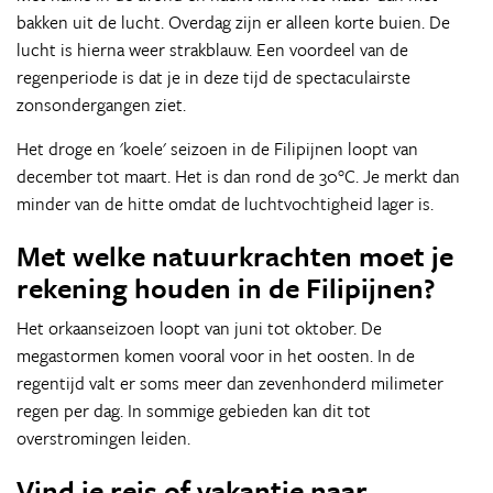
bakken uit de lucht. Overdag zijn er alleen korte buien. De
lucht is hierna weer strakblauw. Een voordeel van de
regenperiode is dat je in deze tijd de spectaculairste
zonsondergangen ziet.
Het droge en 'koele' seizoen in de Filipijnen loopt van
december tot maart. Het is dan rond de 30°C. Je merkt dan
minder van de hitte omdat de luchtvochtigheid lager is.
Met welke natuurkrachten moet je
rekening houden in de Filipijnen?
Het orkaanseizoen loopt van juni tot oktober. De
megastormen komen vooral voor in het oosten. In de
regentijd valt er soms meer dan zevenhonderd milimeter
regen per dag. In sommige gebieden kan dit tot
overstromingen leiden.
Vind je reis of vakantie naar