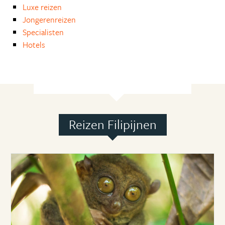
Luxe reizen
Jongerenreizen
Specialisten
Hotels
Reizen Filipijnen