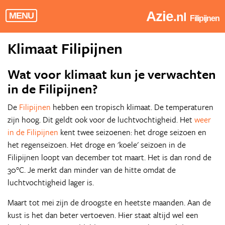
Azie
.nl
MENU
Filipijnen
Klimaat Filipijnen
Wat voor klimaat kun je verwachten
in de Filipijnen?
De
Filipijnen
hebben een tropisch klimaat. De temperaturen
zijn hoog. Dit geldt ook voor de luchtvochtigheid. Het
weer
in de Filipijnen
kent twee seizoenen: het droge seizoen en
het regenseizoen. Het droge en 'koele' seizoen in de
Filipijnen loopt van december tot maart. Het is dan rond de
30°C. Je merkt dan minder van de hitte omdat de
luchtvochtigheid lager is.
Maart tot mei zijn de droogste en heetste maanden. Aan de
kust is het dan beter vertoeven. Hier staat altijd wel een