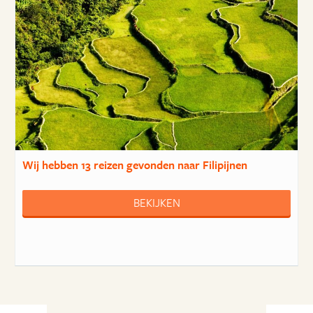
Wij hebben
13 reizen
gevonden naar Filipijnen
BEKIJKEN