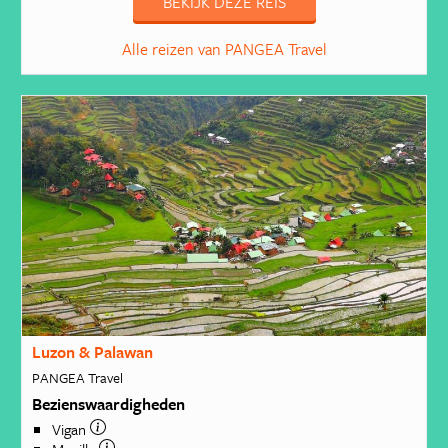
BEKIJK DEZE REIS
Alle reizen van PANGEA Travel
Luzon & Palawan
PANGEA Travel
Bezienswaardigheden
Vigan