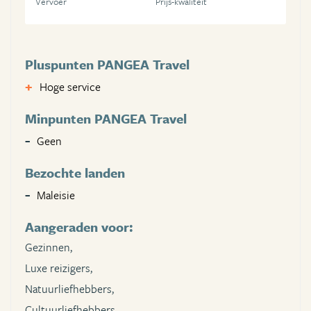
Vervoer
Prijs-kwaliteit
Pluspunten PANGEA Travel
Hoge service
Minpunten PANGEA Travel
Geen
Bezochte landen
Maleisie
Aangeraden voor:
Gezinnen,
Luxe reizigers,
Natuurliefhebbers,
Cultuurliefhebbers