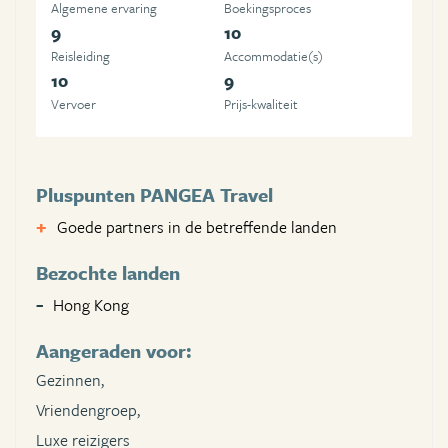
Algemene ervaring
Boekingsproces
9
10
Reisleiding
Accommodatie(s)
10
9
Vervoer
Prijs-kwaliteit
Pluspunten PANGEA Travel
Goede partners in de betreffende landen
Bezochte landen
Hong Kong
Aangeraden voor:
Gezinnen,
Vriendengroep,
Luxe reizigers