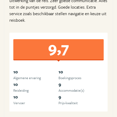
uitwerking van de reis. Zeer goede communicatie. Alles
tot in de puntjes verzorgd. Goede locaties. Extra
service zoals beschikbaar stellen navigatie en keuze uit
reisboek.
9,7
10
10
Algemene ervaring
Boekingsproces
10
9
Reisleiding
Accommodatie(s)
10
9
Vervoer
Prijs-kwaliteit