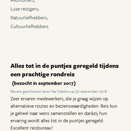
Avonturiers,
Luxe reizigers,
Natuurliefhebbers,
Cultuurliefhebbers
Alles tot in de puntjes geregeld tijdens
een prachtige rondreis
(bezocht in september 2017)
Review geschreven door Har Caelers op 30 september 2018
Zeer ervaren medewerkers, die je graag wijzen op
alternatieve routes en bezienswaardigheden. Reis kun
je geheel naar wens samenstellen en dankzij hun
ervaring wordt alles tot in de puntjes geregeld.
Excellent reisbureau!