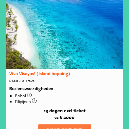
Viva Visayas! (island hopping)
PANGEA Travel
Bezienswaardigheden
Bohol
Filipijnen
13 dagen
excl ticket
€ 2000
va