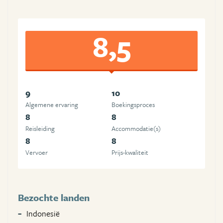
8,5
9
10
Algemene ervaring
Boekingsproces
8
8
Reisleiding
Accommodatie(s)
8
8
Vervoer
Prijs-kwaliteit
Bezochte landen
Indonesië