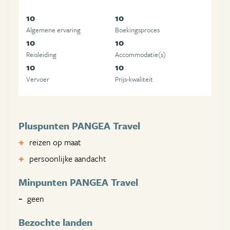
10
10
Algemene ervaring
Boekingsproces
10
10
Reisleiding
Accommodatie(s)
10
10
Vervoer
Prijs-kwaliteit
Pluspunten PANGEA Travel
reizen op maat
persoonlijke aandacht
Minpunten PANGEA Travel
geen
Bezochte landen