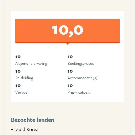
10,0
10
10
Algemene ervaring
Boekingsproces
10
10
Reisleiding
Accommodatie(s)
10
10
Vervoer
Prijs-kwaliteit
Bezochte landen
Zuid Korea