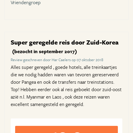
Vriendengroep
Super geregelde reis door Zuid-Korea
(bezocht in september 2017)
Review geschreven door Har Caelers op 07 oktober 2018
Alles super geregeld , goede hotels, alle treinkaartjes
die we nodig hadden waren van tevoren gereserveerd
door Pangea en ook de transfers naar treinstations.
Top! Hebben eerder ook al reis geboekt door zuid-oost
azië n.l. Myanmar en Laos , ook deze reizen waren
excellent samengesteld en geregeld.