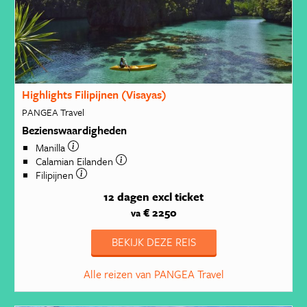
Highlights Filipijnen (Visayas)
PANGEA Travel
Bezienswaardigheden
Manilla
Calamian Eilanden
Filipijnen
12 dagen
excl ticket
€ 2250
va
BEKIJK DEZE REIS
Alle reizen van PANGEA Travel