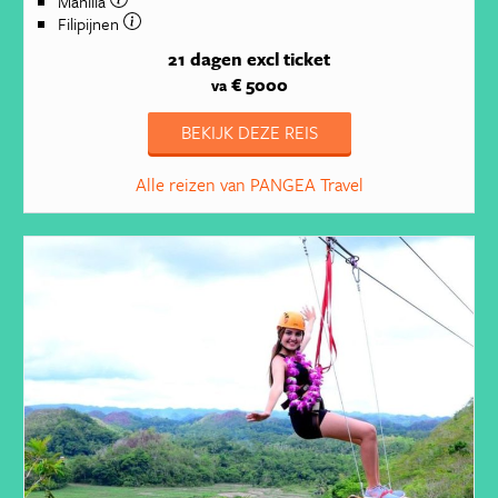
Manilla
Filipijnen
21 dagen
excl ticket
€ 5000
va
BEKIJK DEZE REIS
Alle reizen van PANGEA Travel