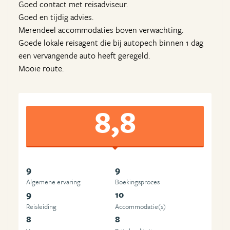
Goed contact met reisadviseur.
Goed en tijdig advies.
Merendeel accommodaties boven verwachting.
Goede lokale reisagent die bij autopech binnen 1 dag
een vervangende auto heeft geregeld.
Mooie route.
8,8
9
9
Algemene ervaring
Boekingsproces
9
10
Reisleiding
Accommodatie(s)
8
8