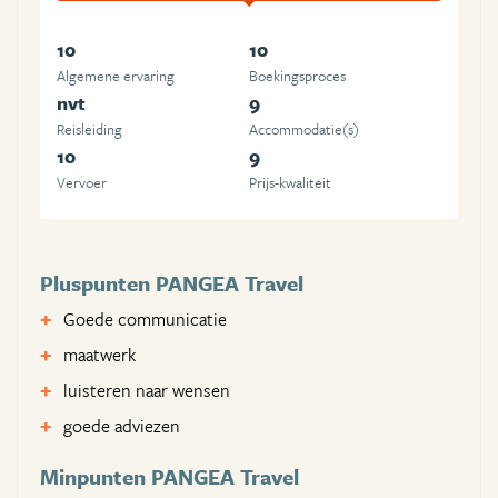
10
10
Algemene ervaring
Boekingsproces
nvt
9
Reisleiding
Accommodatie(s)
10
9
Vervoer
Prijs-kwaliteit
Pluspunten PANGEA Travel
Goede communicatie
maatwerk
luisteren naar wensen
goede adviezen
Minpunten PANGEA Travel