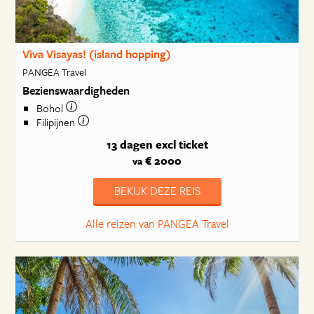
Viva Visayas! (island hopping)
PANGEA Travel
Bezienswaardigheden
Bohol
Filipijnen
13 dagen
excl ticket
€ 2000
va
BEKIJK DEZE REIS
Alle reizen van PANGEA Travel