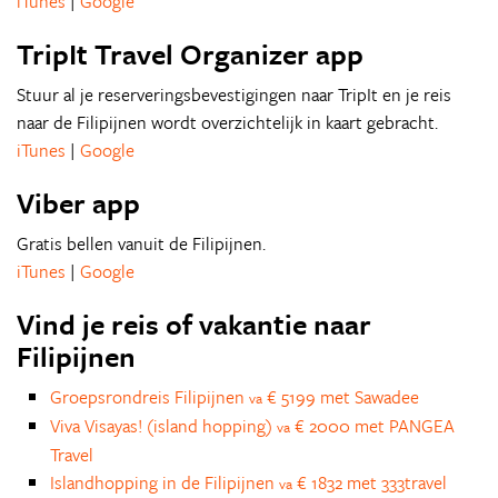
iTunes
|
Google
TripIt Travel Organizer app
Stuur al je reserveringsbevestigingen naar TripIt en je reis
naar de Filipijnen wordt overzichtelijk in kaart gebracht.
iTunes
|
Google
Viber app
Gratis bellen vanuit de Filipijnen.
iTunes
|
Google
Vind je reis of vakantie naar
Filipijnen
Groepsrondreis Filipijnen
€ 5199 met Sawadee
va
Viva Visayas! (island hopping)
€ 2000 met PANGEA
va
Travel
Islandhopping in de Filipijnen
€ 1832 met 333travel
va