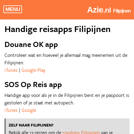
Azie
.nl
MENU
Filipijnen
Handige reisapps Filipijnen
Douane OK app
Controleer wat en hoeveel je allemaal mag meenemen uit de
Filipijnen.
iTunes
|
Google Play
SOS Op Reis app
Handige app voor als je in de Filipijnen bent en je paspoort is
gestolen of je staat met autopech.
iTunes
|
Google
ZELF NAAR FILIPIJNEN?
Bekijk alle 13 reizen om de
rondreis Filipijnen
van je