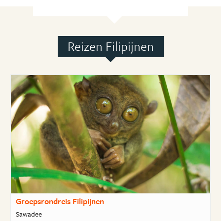
Reizen Filipijnen
Groepsrondreis Filipijnen
Sawadee