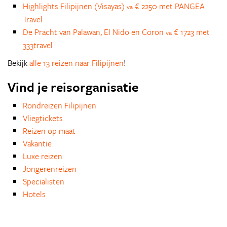
Highlights Filipijnen (Visayas)
€ 2250 met PANGEA
va
Travel
De Pracht van Palawan, El Nido en Coron
€ 1723 met
va
333travel
Bekijk
alle 13 reizen naar Filipijnen
!
Vind je reisorganisatie
Rondreizen Filipijnen
Vliegtickets
Reizen op maat
Vakantie
Luxe reizen
Jongerenreizen
Specialisten
Hotels