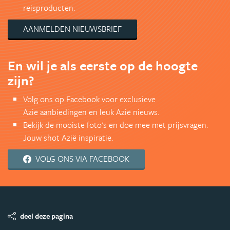
reisproducten.
AANMELDEN NIEUWSBRIEF
En wil je als eerste op de hoogte
zijn?
Volg ons op Facebook voor exclusieve
Azië aanbiedingen en leuk Azië nieuws.
Bekijk de mooiste foto's en doe mee met prijsvragen.
Jouw shot Azië inspiratie.
VOLG ONS VIA FACEBOOK
deel deze pagina