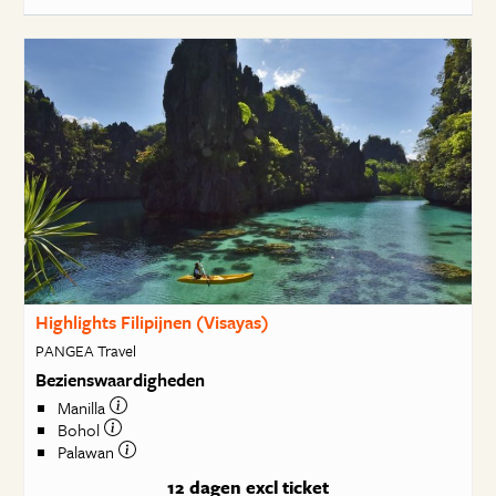
Highlights Filipijnen (Visayas)
PANGEA Travel
Bezienswaardigheden
Manilla
Bohol
Palawan
12 dagen
excl ticket