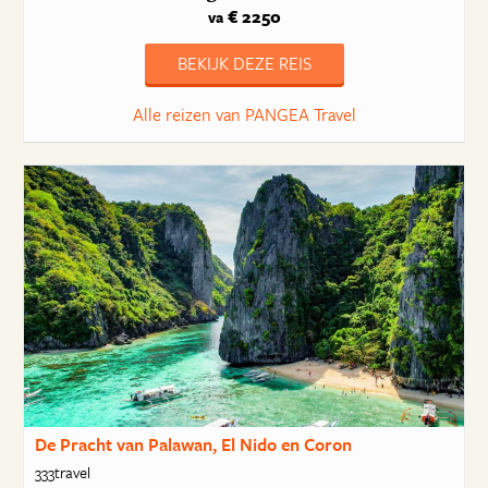
€ 2250
va
BEKIJK DEZE REIS
Alle reizen van PANGEA Travel
De Pracht van Palawan, El Nido en Coron
333travel