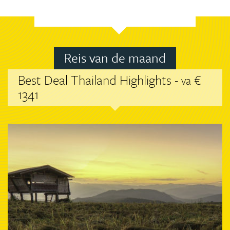
Reis van de maand
Best Deal Thailand Highlights -
€
va
1341