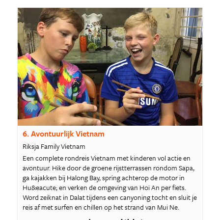
6. Avontuurlijk Vietnam
Riksja Family Vietnam
Een complete rondreis Vietnam met kinderen vol actie en
avontuur. Hike door de groene rijstterrassen rondom Sapa,
ga kajakken bij Halong Bay, spring achterop de motor in
Hu&eacute; en verken de omgeving van Hoi An per fiets.
Word zeiknat in Dalat tijdens een canyoning tocht en sluit je
reis af met surfen en chillen op het strand van Mui Ne.