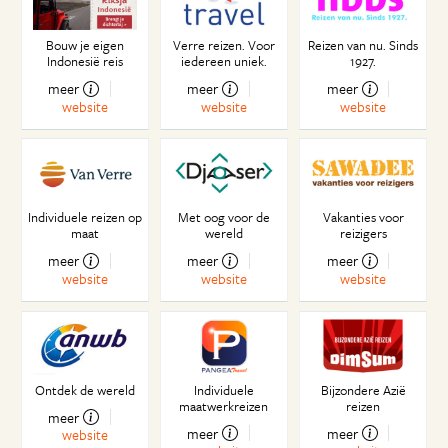
Bouw je eigen
Verre reizen. Voor
Reizen van nu. Sinds
Indonesië reis
iedereen uniek.
1927.
meer
meer
meer
website
website
website
Individuele reizen op
Met oog voor de
Vakanties voor
maat
wereld
reizigers
meer
meer
meer
website
website
website
Ontdek de wereld
Individuele
Bijzondere Azië
maatwerkreizen
reizen
meer
meer
meer
website