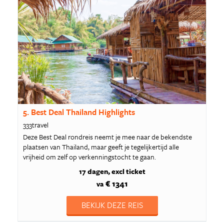
5. Best Deal Thailand Highlights
333travel
Deze Best Deal rondreis neemt je mee naar de bekendste
plaatsen van Thailand, maar geeft je tegelijkertijd alle
vrijheid om zelf op verkenningstocht te gaan.
17 dagen
excl ticket
€ 1341
va
BEKIJK DEZE REIS