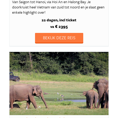
Van Saigon tot Hanoi, via Hoi An en Halong Bay. Je
doorkruist heel Vietnam van zuid tot noord en je slaat geen
enkele highlight over!
22 dagen
incl ticket
€ 2395
va
BEKIJK DEZE REIS