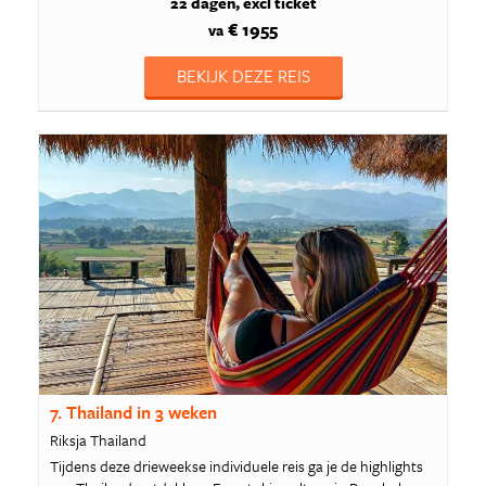
22 dagen
excl ticket
€ 1955
va
BEKIJK DEZE REIS
7. Thailand in 3 weken
Riksja Thailand
Tijdens deze drieweekse individuele reis ga je de highlights