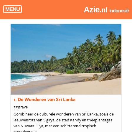
Azie
.nl
MENU
Indonesië
1. De Wonderen van Sri Lanka
333travel
Combineer de culturele wonderen van Sri Lanka, zoals de
leeuwenrots van Sigirya, de stad Kandy en theeplantages
van Nuwara Eliya, met een schitterend tropisch
strandverblijf.