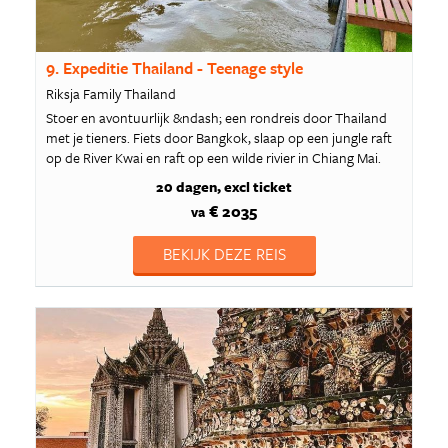
9. Expeditie Thailand - Teenage style
Riksja Family Thailand
Stoer en avontuurlijk &ndash; een rondreis door Thailand
met je tieners. Fiets door Bangkok, slaap op een jungle raft
op de River Kwai en raft op een wilde rivier in Chiang Mai.
20 dagen
excl ticket
€ 2035
va
BEKIJK DEZE REIS