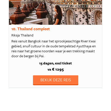
10. Thailand compleet
Riksja Thailand
Reis vanuit Bangkok naar het sprookjesachtige River Kwai
gebied, snuif cultuur in de oude tempelstad Ayutthaya en
reis naar het groene noorden waar je een trekking maakt
door de bergen bij Pai.
15 dagen
excl ticket
€ 1295
va
BEKIJK DEZE REIS