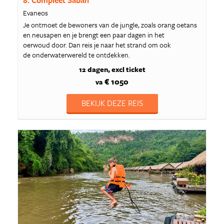
8. Compleet Sabah
Evaneos
Je ontmoet de bewoners van de jungle, zoals orang oetans
en neusapen en je brengt een paar dagen in het
oerwoud door. Dan reis je naar het strand om ook
de onderwaterwereld te ontdekken.
12 dagen
excl ticket
€ 1050
va
BEKIJK DEZE REIS