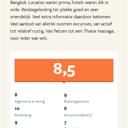
Bangkok. Locaties waren prima, hotels waren dik in
orde. Reisbegeleiding ter plekke goed en zeer
vriendelijk. Veel extra informatie daardoor bekomen.
Veel aanbod van allerlei soorten excursies, van actief
tot relatief rustig. Van fietsen tot een Thaise massage,
voor ieder wat wils.
8,5
8
9
Algemene ervaring
Boekingsproces
10
8
Reisleiding
Accommodatie(s)
9
7