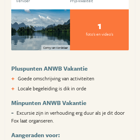
Vervoer
Prijs-kwaliteit
1
foto's en video's
Conny van Kordelaar
Pluspunten ANWB Vakantie
Goede omschrijving van activiteiten
Locale begeleiding is dik in orde
Minpunten ANWB Vakantie
Excursie zijn in verhouding erg duur als je dit door
Fox laat organseren.
Aangeraden voor: