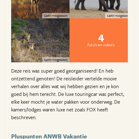
Caitlin Hoogeboom
Caitlin Hoogeboom
4
foto's en video's
Caitlin Hoogeboom
Deze reis was super goed georganiseerd! En heb
ontzettend genoten! De reisleider vertelde mooie
verhalen over alles wat wij hebben gezien en je kon
goed bij hem terecht. De luxe touringcar was perfect,
elke keer mocht je water pakken voor onderweg. De
kamers/lodges waren luxe net zoals FOX heeft
beschreven.
Pluspunten ANWB Vakantie