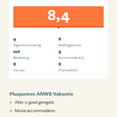
8,4
9
8
Algemene ervaring
Boekingsproces
nvt
9
Reisleiding
Accommodatie(s)
8
8
Vervoer
Prijs-kwaliteit
Pluspunten ANWB Vakantie
Alles is goed geregeld.
Mooie accommodaties