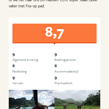
vaker met Fox op pad.
8,7
9
9
Algemene ervaring
Boekingsproces
8
8
Reisleiding
Accommodatie(s)
9
9
Vervoer
Prijs-kwaliteit