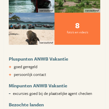
Mariska Elshof
Mariska Elshof
8
foto's en video's
Mariska Elshof
Pluspunten ANWB Vakantie
goed geregeld
persoonlijk contact
Minpunten ANWB Vakantie
excursies goed bij de plaatselijke agent checken
Bezochte landen