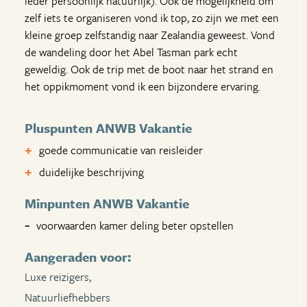
ieder persoonlijk natuurlijk). Ook de mogelijkheid om
zelf iets te organiseren vond ik top, zo zijn we met een
kleine groep zelfstandig naar Zealandia geweest. Vond
de wandeling door het Abel Tasman park echt
geweldig. Ook de trip met de boot naar het strand en
het oppikmoment vond ik een bijzondere ervaring.
Pluspunten ANWB Vakantie
goede communicatie van reisleider
duidelijke beschrijving
Minpunten ANWB Vakantie
voorwaarden kamer deling beter opstellen
Aangeraden voor:
Luxe reizigers,
Natuurliefhebbers