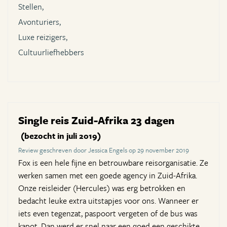
Stellen,
Avonturiers,
Luxe reizigers,
Cultuurliefhebbers
Single reis Zuid-Afrika 23 dagen
(bezocht in juli 2019)
Review geschreven door Jessica Engels op 29 november 2019
Fox is een hele fijne en betrouwbare reisorganisatie. Ze
werken samen met een goede agency in Zuid-Afrika.
Onze reisleider (Hercules) was erg betrokken en
bedacht leuke extra uitstapjes voor ons. Wanneer er
iets even tegenzat, paspoort vergeten of de bus was
kapot. Dan werd er snel naar een goed een geschikte