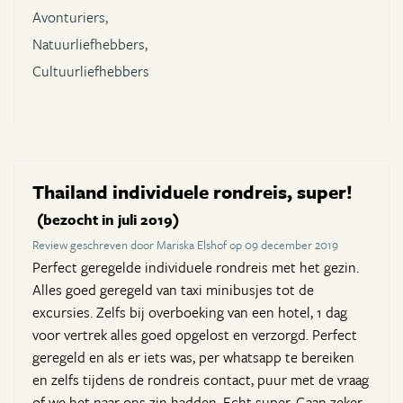
Avonturiers,
Natuurliefhebbers,
Cultuurliefhebbers
Thailand individuele rondreis, super!
(bezocht in juli 2019)
Review geschreven door Mariska Elshof op 09 december 2019
Perfect geregelde individuele rondreis met het gezin.
Alles goed geregeld van taxi minibusjes tot de
excursies. Zelfs bij overboeking van een hotel, 1 dag
voor vertrek alles goed opgelost en verzorgd. Perfect
geregeld en als er iets was, per whatsapp te bereiken
en zelfs tijdens de rondreis contact, puur met de vraag
of we het naar ons zin hadden. Echt super. Gaan zeker