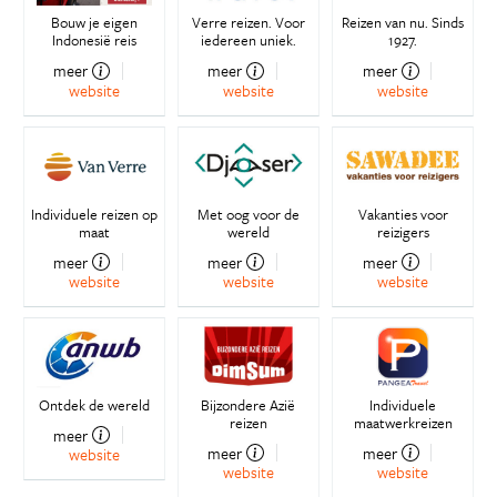
Bouw je eigen
Verre reizen. Voor
Reizen van nu. Sinds
Indonesië reis
iedereen uniek.
1927.
meer
meer
meer
website
website
website
Individuele reizen op
Met oog voor de
Vakanties voor
maat
wereld
reizigers
meer
meer
meer
website
website
website
Ontdek de wereld
Bijzondere Azië
Individuele
reizen
maatwerkreizen
meer
meer
meer
website
website
website