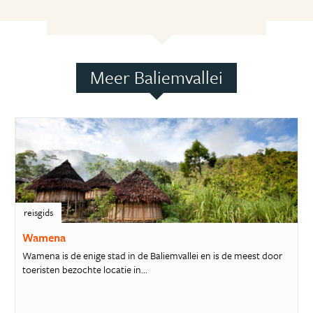
Meer Baliemvallei
reisgids
Wamena
Wamena is de enige stad in de Baliemvallei en is de meest door
toeristen bezochte locatie in...