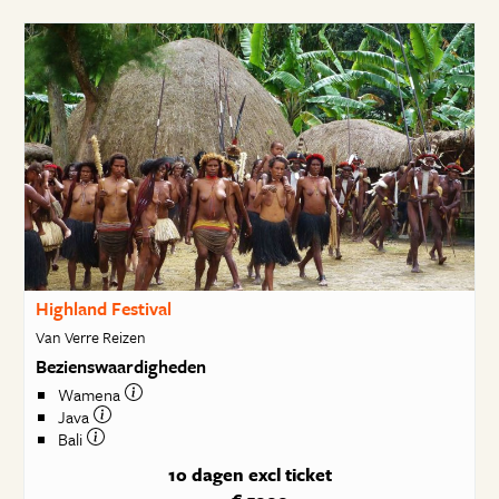
Highland Festival
Van Verre Reizen
Bezienswaardigheden
Wamena
Java
Bali
10 dagen
excl ticket