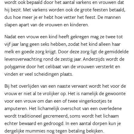
wordt ook bepaald door het aantal varkens en vrouwen dat
hij bezit. Met varkens worden ook de grote feesten betaald,
dus hoe meer je er hebt hoe vetter het feest. De mannen
slapen apart van de vrouwen en kinderen.
Nadat een vrouw een kind heeft gekregen mag ze twee tot
vijf jaar lang geen seks hebben, zodat het kind alleen haar
melk en goede zorg krijgt. Door deze zorg ligt de gemiddelde
levensverwachting rond de zestig jaar. Anderzijds wordt de
polygamie door het celibaat van de vrouwen versterkt en
vinden er veel scheidingen plaats.
Bij het overlijden van een naaste verwant wordt het voor de
vrouw er niet al te vrolijker op. Het is namelijk de gewoonte
voor een vrouw om dan een of twee vingerkootjes te
amputeren. Het lichamelijk overschot van een overledene
wordt traditioneel gecremeerd, soms wordt het lichaam
echter bewaard en gedroogd. In een aantal dorpen kun je
dergelijke mummies nog tegen betaling bekijken.