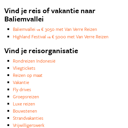
Vind je reis of vakantie naar
Baliemvallei
Baliemvallei
€ 3050 met Van Verre Reizen
va
Highland Festival
€ 5000 met Van Verre Reizen
va
Vind je reisorganisatie
Rondreizen Indonesië
Vliegtickets
Reizen op maat
Vakantie
Fly drives
Groepsreizen
Luxe reizen
Bouwstenen
Strandvakanties
Vrijwilligerswerk