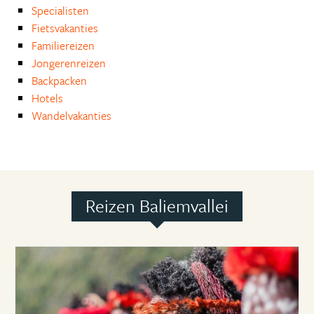
Specialisten
Fietsvakanties
Familiereizen
Jongerenreizen
Backpacken
Hotels
Wandelvakanties
Reizen Baliemvallei