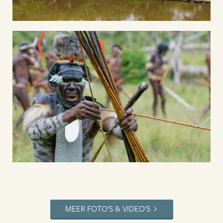
MEER FOTO'S & VIDEO'S