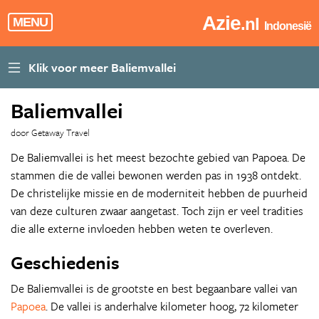
Azie
.nl
MENU
Indonesië
Baliemvallei
door Getaway Travel
De Baliemvallei is het meest bezochte gebied van Papoea. De
stammen die de vallei bewonen werden pas in 1938 ontdekt.
De christelijke missie en de moderniteit hebben de puurheid
van deze culturen zwaar aangetast. Toch zijn er veel tradities
die alle externe invloeden hebben weten te overleven.
Geschiedenis
De Baliemvallei is de grootste en best begaanbare vallei van
Papoea
. De vallei is anderhalve kilometer hoog, 72 kilometer