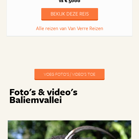
€ 5000
va
BEKIJK DEZE REIS
Alle reizen van Van Verre Reizen
VOEG FOTO'S / VIDEO'S TOE
Foto's & video's
Baliemvallei