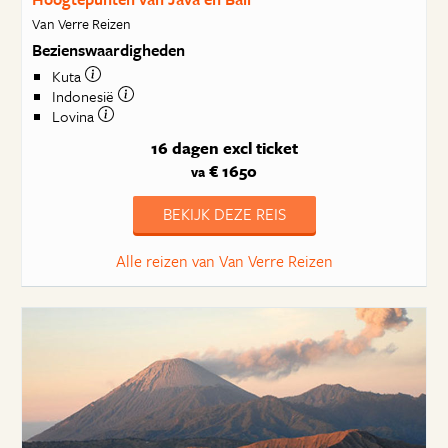
Van Verre Reizen
Bezienswaardigheden
Kuta
Indonesië
Lovina
16 dagen
excl ticket
€ 1650
va
BEKIJK DEZE REIS
Alle reizen van Van Verre Reizen