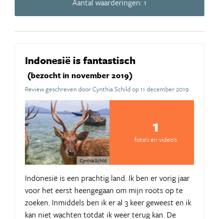
Aantal waarderingen: 1
Indonesië is fantastisch
(bezocht in november 2019)
Review geschreven door Cynthia Schild op 11 december 2019
1
foto's en video's
Cynthia Schild
Indonesië is een prachtig land. Ik ben er vorig jaar
voor het eerst heengegaan om mijn roots op te
zoeken. Inmiddels ben ik er al 3 keer geweest en ik
kan niet wachten totdat ik weer terug kan. De