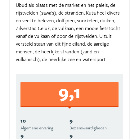
Ubud als plaats met de market en het paleis, de
rijstvelden (sawa's), de stranden, Kuta heel divers
en veel te beleven, dolfijnen, snorkelen, duiken,
Zilverstad Celuk, de vulkaan, een mooie fietstocht
vanaf de vulkaan of door de rijstvelden. U zult
versteld staan van dit fijne eiland, de aardige
mensen, de heerlijke stranden (zand en
vulkanisch), de heerlijke zee en watersport.
9,1
10
9
Algemene ervaring
Beziens­waardigheden
9
9