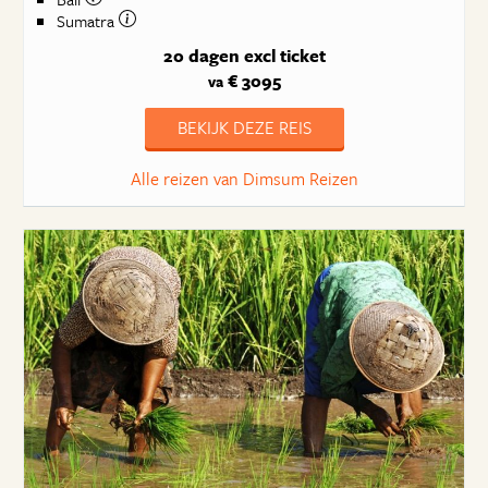
Sumatra
20 dagen
excl ticket
€ 3095
va
BEKIJK DEZE REIS
Alle reizen van Dimsum Reizen