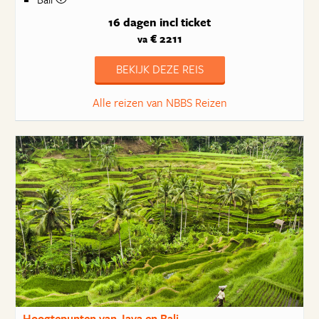
16 dagen
incl ticket
€ 2211
va
BEKIJK DEZE REIS
Alle reizen van NBBS Reizen
Hoogtepunten van Java en Bali