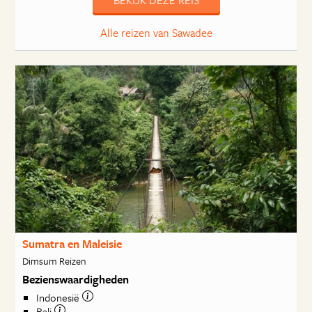
Alle reizen van Sawadee
Sumatra en Maleisie
Dimsum Reizen
Bezienswaardigheden
Indonesië
Bali