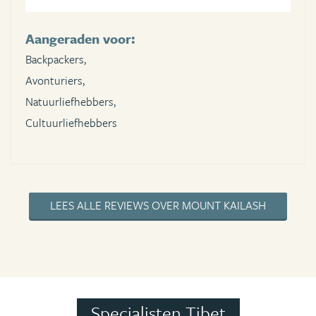
Aangeraden voor:
Backpackers,
Avonturiers,
Natuurliefhebbers,
Cultuurliefhebbers
LEES ALLE REVIEWS OVER MOUNT KAILASH
Specialisten Tibet