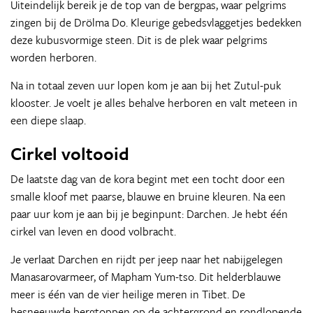
Uiteindelijk bereik je de top van de bergpas, waar pelgrims
zingen bij de Drölma Do. Kleurige gebedsvlaggetjes bedekken
deze kubusvormige steen. Dit is de plek waar pelgrims
worden herboren.
Na in totaal zeven uur lopen kom je aan bij het Zutul-puk
klooster. Je voelt je alles behalve herboren en valt meteen in
een diepe slaap.
Cirkel voltooid
De laatste dag van de kora begint met een tocht door een
smalle kloof met paarse, blauwe en bruine kleuren. Na een
paar uur kom je aan bij je beginpunt: Darchen. Je hebt één
cirkel van leven en dood volbracht.
Je verlaat Darchen en rijdt per jeep naar het nabijgelegen
Manasarovarmeer, of Mapham Yum-tso. Dit helderblauwe
meer is één van de vier heilige meren in Tibet. De
besneeuwde bergtoppen op de achtergrond en rondlopende