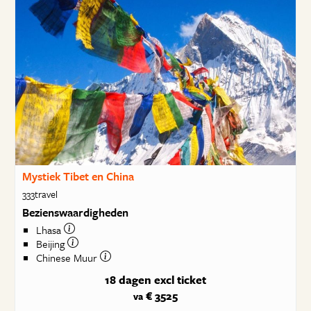
Mystiek Tibet en China
333travel
Bezienswaardigheden
Lhasa
Beijing
Chinese Muur
18 dagen
excl ticket
€ 3525
va