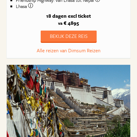
Friendship Highway: van Lhasa tot Nepal
Lhasa
18 dagen
excl ticket
€ 4895
va
BEKIJK DEZE REIS
Alle reizen van Dimsum Reizen