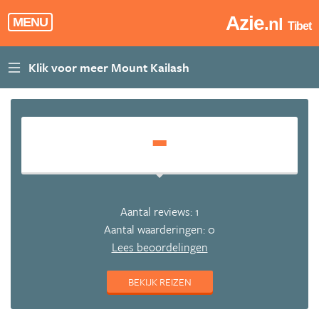
Azie
.nl
MENU
Tibet
-
Aantal reviews: 1
Aantal waarderingen: 0
Lees beoordelingen
BEKIJK REIZEN