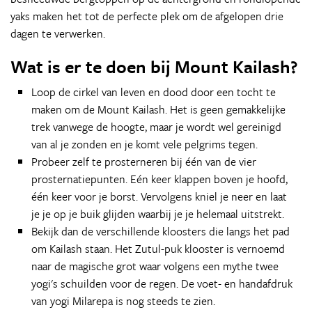
yaks maken het tot de perfecte plek om de afgelopen drie
dagen te verwerken.
Wat is er te doen bij Mount Kailash?
Loop de cirkel van leven en dood door een tocht te
maken om de Mount Kailash. Het is geen gemakkelijke
trek vanwege de hoogte, maar je wordt wel gereinigd
van al je zonden en je komt vele pelgrims tegen.
Probeer zelf te prosterneren bij één van de vier
prosternatiepunten. Eén keer klappen boven je hoofd,
één keer voor je borst. Vervolgens kniel je neer en laat
je je op je buik glijden waarbij je je helemaal uitstrekt.
Bekijk dan de verschillende kloosters die langs het pad
om Kailash staan. Het Zutul-puk klooster is vernoemd
naar de magische grot waar volgens een mythe twee
yogi's schuilden voor de regen. De voet- en handafdruk
van yogi Milarepa is nog steeds te zien.