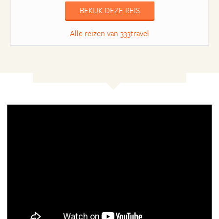
BEKIJK DEZE REIS
Alle reizen van 333travel