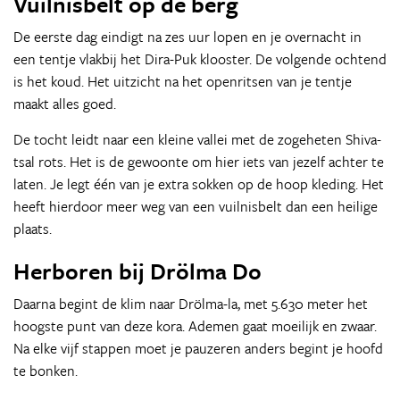
Vuilnisbelt op de berg
De eerste dag eindigt na zes uur lopen en je overnacht in
een tentje vlakbij het Dira-Puk klooster. De volgende ochtend
is het koud. Het uitzicht na het openritsen van je tentje
maakt alles goed.
De tocht leidt naar een kleine vallei met de zogeheten Shiva-
tsal rots. Het is de gewoonte om hier iets van jezelf achter te
laten. Je legt één van je extra sokken op de hoop kleding. Het
heeft hierdoor meer weg van een vuilnisbelt dan een heilige
plaats.
Herboren bij Drölma Do
Daarna begint de klim naar Drölma-la, met 5.630 meter het
hoogste punt van deze kora. Ademen gaat moeilijk en zwaar.
Na elke vijf stappen moet je pauzeren anders begint je hoofd
te bonken.