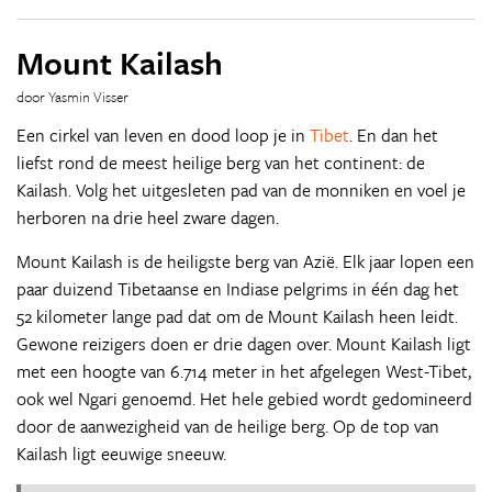
Mount Kailash
door Yasmin Visser
Een cirkel van leven en dood loop je in
Tibet
. En dan het
liefst rond de meest heilige berg van het continent: de
Kailash. Volg het uitgesleten pad van de monniken en voel je
herboren na drie heel zware dagen.
Mount Kailash is de heiligste berg van Azië. Elk jaar lopen een
paar duizend Tibetaanse en Indiase pelgrims in één dag het
52 kilometer lange pad dat om de Mount Kailash heen leidt.
Gewone reizigers doen er drie dagen over. Mount Kailash ligt
met een hoogte van 6.714 meter in het afgelegen West-Tibet,
ook wel Ngari genoemd. Het hele gebied wordt gedomineerd
door de aanwezigheid van de heilige berg. Op de top van
Kailash ligt eeuwige sneeuw.