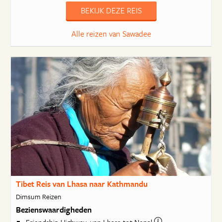
BEKIJK DEZE REIS
Alle reizen van Sawadee
Tibet Reis van Lhasa naar Kathmandu
Dimsum Reizen
Bezienswaardigheden