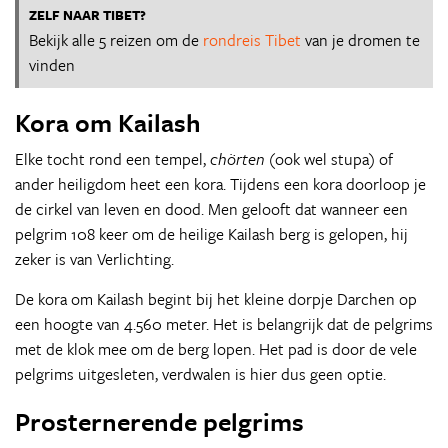
ZELF NAAR TIBET?
Bekijk alle 5 reizen om de
rondreis Tibet
van je dromen te
vinden
Kora om Kailash
Elke tocht rond een tempel,
chörten
(ook wel stupa) of
ander heiligdom heet een kora. Tijdens een kora doorloop je
de cirkel van leven en dood. Men gelooft dat wanneer een
pelgrim 108 keer om de heilige Kailash berg is gelopen, hij
zeker is van Verlichting.
De kora om Kailash begint bij het kleine dorpje Darchen op
een hoogte van 4.560 meter. Het is belangrijk dat de pelgrims
met de klok mee om de berg lopen. Het pad is door de vele
pelgrims uitgesleten, verdwalen is hier dus geen optie.
Prosternerende pelgrims