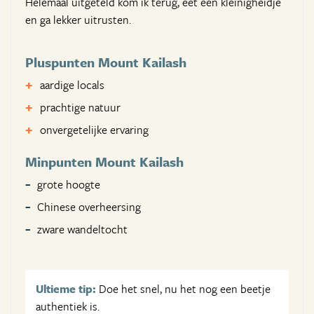
Helemaal uitgeteld kom ik terug, eet een kleinigheidje
en ga lekker uitrusten.
Pluspunten Mount Kailash
aardige locals
prachtige natuur
onvergetelijke ervaring
Minpunten Mount Kailash
grote hoogte
Chinese overheersing
zware wandeltocht
Ultieme tip:
Doe het snel, nu het nog een beetje
authentiek is.