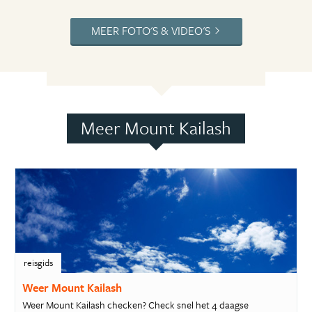
MEER FOTO'S & VIDEO'S
Meer Mount Kailash
reisgids
Weer Mount Kailash
Weer Mount Kailash checken? Check snel het 4 daagse