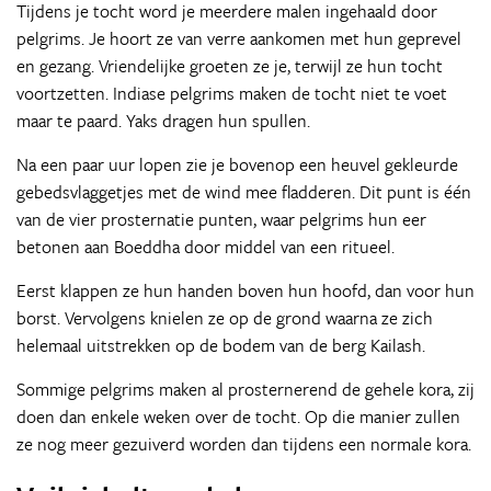
Tijdens je tocht word je meerdere malen ingehaald door
pelgrims. Je hoort ze van verre aankomen met hun geprevel
en gezang. Vriendelijke groeten ze je, terwijl ze hun tocht
voortzetten. Indiase pelgrims maken de tocht niet te voet
maar te paard. Yaks dragen hun spullen.
Na een paar uur lopen zie je bovenop een heuvel gekleurde
gebedsvlaggetjes met de wind mee fladderen. Dit punt is één
van de vier prosternatie punten, waar pelgrims hun eer
betonen aan Boeddha door middel van een ritueel.
Eerst klappen ze hun handen boven hun hoofd, dan voor hun
borst. Vervolgens knielen ze op de grond waarna ze zich
helemaal uitstrekken op de bodem van de berg Kailash.
Sommige pelgrims maken al prosternerend de gehele kora, zij
doen dan enkele weken over de tocht. Op die manier zullen
ze nog meer gezuiverd worden dan tijdens een normale kora.