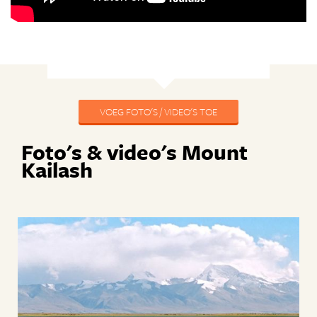
VOEG FOTO'S / VIDEO'S TOE
Foto's & video's Mount
Kailash