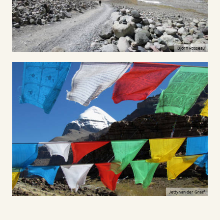
Bjorn Rosseau
Jetty van der Graaf