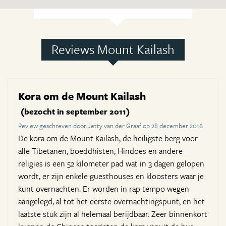
Reviews Mount Kailash
Kora om de Mount Kailash
(bezocht in september 2011)
Review geschreven door Jetty van der Graaf op 28 december 2016
De kora om de Mount Kailash, de heiligste berg voor
alle Tibetanen, boeddhisten, Hindoes en andere
religies is een 52 kilometer pad wat in 3 dagen gelopen
wordt, er zijn enkele guesthouses en kloosters waar je
kunt overnachten. Er worden in rap tempo wegen
aangelegd, al tot het eerste overnachtingspunt, en het
laatste stuk zijn al helemaal berijdbaar. Zeer binnenkort