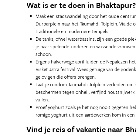
Wat is er te doen in Bhaktapur?
Maak een stadswandeling door het oude centrum 
Durbarplein naar het Taumahdi Tolplein. Via de o
traditionele en modernere tempels.
De tanks, ofwel waterbassins, zijn een goede plek
je naar spelende kinderen en wassende vrouwen. H
schoon.
Ergens halverwege april luiden de Nepalezen het 
Bisket Jatra festival. Wees getuige van de gode
gelovigen die offers brengen.
Laat je rondom Taumahdi Tolplein verleiden om 
beschermen tegen onheil, verfijnd houtsnijwerk 
vullen.
Proef yoghurt zoals je het nog nooit gegeten hebt
romige yoghurt uit een aardewerken kom in een 
Vind je reis of vakantie naar B