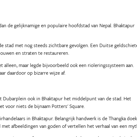
 dan de gelijknamige en populaire hoofdstad van Nepal. Bhaktapur
de stad met nog steeds zichtbare gevolgen. Een Duitse geldschiet
bouwen en straten te restaureren.
 alleen, maar legde bijvoorbeeld ook een rioleringssysteem aan.
r daardoor op bizarre wijze af.
t Dubarplein ook in Bhaktapur het middelpunt van de stad. Het
t voor niets de bijnaam Potters' Square.
rhandelaars in Bhaktapur. Belangrijk handwerk is de Thangka doek
d met afbeeldingen van goden of vertellen het verhaal van een myt