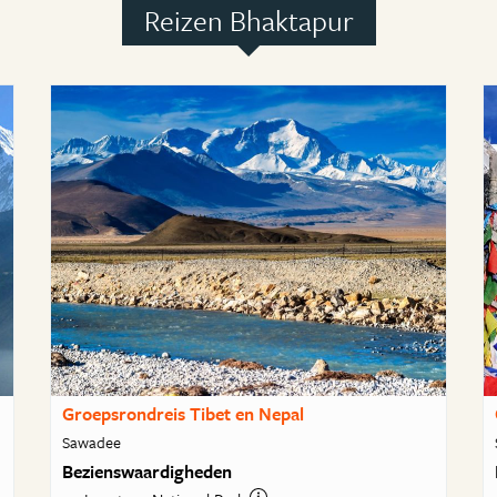
Reizen Bhaktapur
Groepsrondreis Tibet en Nepal
Sawadee
Bezienswaardigheden