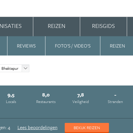
NISATIES
REIZEN
REISGIDS
REVIEWS
FOTO'S / VIDEO'S
REIZEN
Bhaktapur
9,5
8,0
7,8
-
Locals
Restaurants
Veiligheid
Stranden
en: 4
Lees beoordelingen
BEKIJK REIZEN