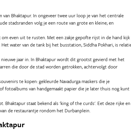
van Bhaktapur. In ongeveer twee uur loop je van het centrale
ude stadsranden volg je een route van grote en kleine; en
 om even uit te rusten. Met een zakje gepofte rijst in de hand kijk
et water van de tank bij het busstation, Siddha Pokhari, is relati
nieuwe jaar in. In Bhaktapur wordt dit grootst gevierd met het
nkarren die door de stad worden getrokken, achtervolgt door
souvenirs te kopen: gekleurde Navadurga maskers die je
of fotoalbums van handgemaakt papier die je later thuis nog kunt
. Bhaktapur staat bekend als 'king of the curds'. Eet deze rijke en
van de restaurantje rondom het Durbanplein.
haktapur