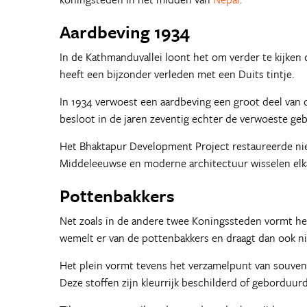
Aardbeving 1934
In de Kathmanduvallei loont het om verder te kijken
heeft een bijzonder verleden met een Duits tintje.
In 1934 verwoest een aardbeving een groot deel van 
besloot in de jaren zeventig echter de verwoeste ge
Het Bhaktapur Development Project restaureerde niet
Middeleeuwse en moderne architectuur wisselen elkaa
Pottenbakkers
Net zoals in de andere twee Koningssteden vormt he
wemelt er van de pottenbakkers en draagt dan ook nie
Het plein vormt tevens het verzamelpunt van souveni
Deze stoffen zijn kleurrijk beschilderd of geborduur