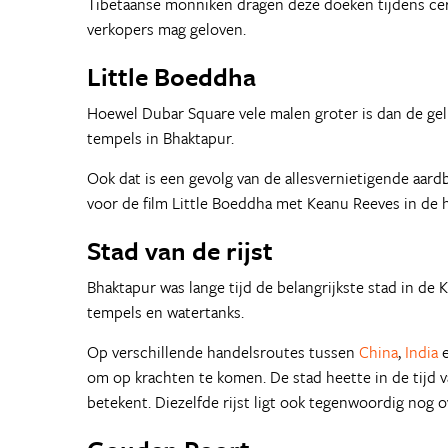
Tibetaanse monniken dragen deze doeken tijdens cer
verkopers mag geloven.
Little Boeddha
Hoewel Dubar Square vele malen groter is dan de gel
tempels in Bhaktapur.
Ook dat is een gevolg van de allesvernietigende aar
voor de film Little Boeddha met Keanu Reeves in de 
Stad van de rijst
Bhaktapur was lange tijd de belangrijkste stad in de
tempels en watertanks.
Op verschillende handelsroutes tussen
China
,
India
om op krachten te komen. De stad heette in de tijd v
betekent. Diezelfde rijst ligt ook tegenwoordig nog o