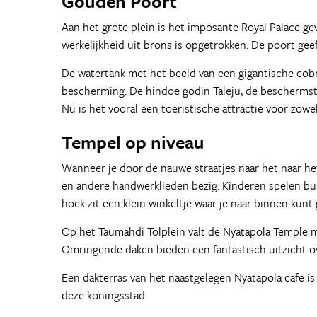
Gouden Poort
Aan het grote plein is het imposante Royal Palace g
werkelijkheid uit brons is opgetrokken. De poort geef
De watertank met het beeld van een gigantische cobr
bescherming. De hindoe godin Taleju, de beschermste
Nu is het vooral een toeristische attractie voor zowe
Tempel op niveau
Wanneer je door de nauwe straatjes naar het naar het 
en andere handwerklieden bezig. Kinderen spelen bu
hoek zit een klein winkeltje waar je naar binnen kunt 
Op het Taumahdi Tolplein valt de Nyatapola Temple 
Omringende daken bieden een fantastisch uitzicht ov
Een dakterras van het naastgelegen Nyatapola cafe i
deze koningsstad.