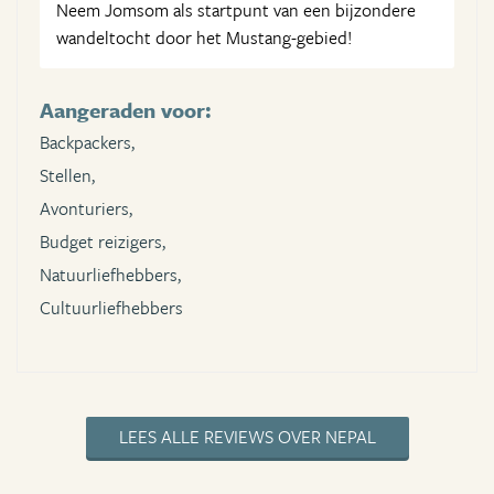
Neem Jomsom als startpunt van een bijzondere
wandeltocht door het Mustang-gebied!
Aangeraden voor:
Backpackers,
Stellen,
Avonturiers,
Budget reizigers,
Natuurliefhebbers,
Cultuurliefhebbers
LEES ALLE REVIEWS OVER NEPAL