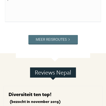
MEER REISROUTES
Reviews Nepal
Diversiteit ten top!
(bezocht in november 2019)