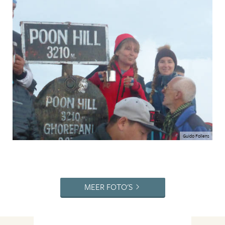
Guido Follens
MEER FOTO'S