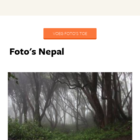
VOEG FOTO'S TOE
Foto's Nepal