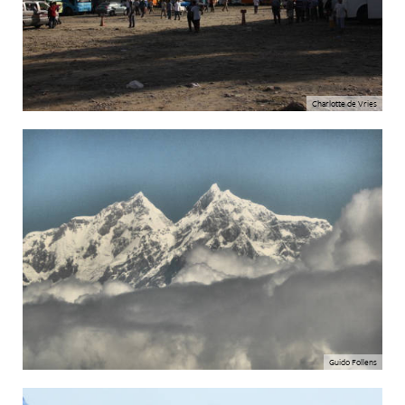
Charlotte de Vries
Guido Follens