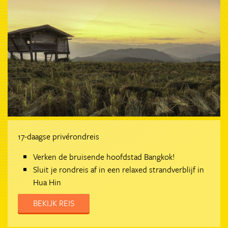
17-daagse privérondreis
Verken de bruisende hoofdstad Bangkok!
Sluit je rondreis af in een relaxed strandverblijf in
Hua Hin
BEKIJK REIS