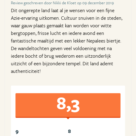
Review geschreven door Nikki de Kloet op 09 december 2019
Dit ongerepte land laat al je wensen voor een fijne
Azie-ervaring uitkomen. Cultuur snuiven in de steden,
waar gauw plaats gemaakt kan worden voor witte
bergtoppen, frisse lucht en iedere avond een
fantastische maaltijd met een lekker Nepalees biertje.
De wandeltochten geven veel voldoening met na
iedere bocht of brug wederom een uitzonderlijk
uitzicht of een bijzondere tempel. Dit land ademt
authenticiteit!
8,3
9
8