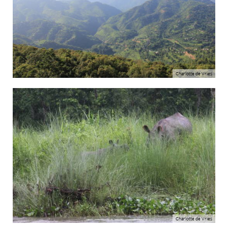
Charlotte de Vries
Charlotte de Vries