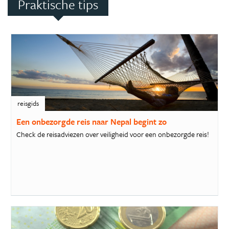
Praktische tips
reisgids
Een onbezorgde reis naar Nepal begint zo
Check de reisadviezen over veiligheid voor een onbezorgde reis!