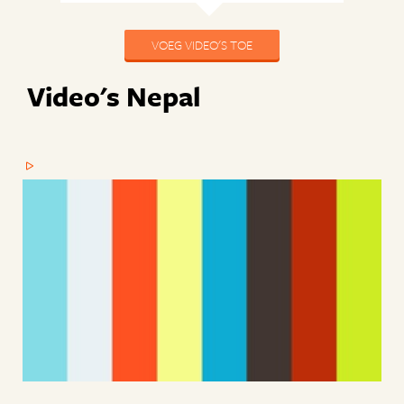
VOEG VIDEO'S TOE
Video's Nepal