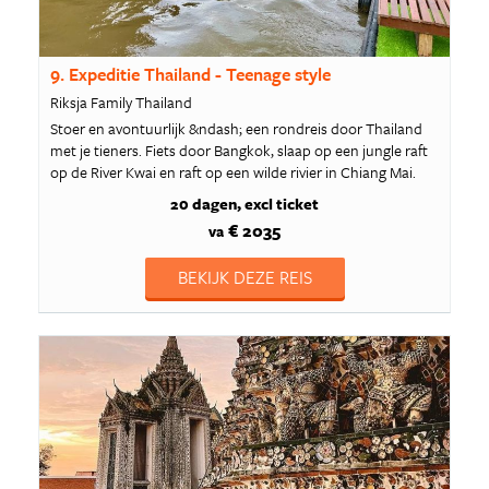
9. Expeditie Thailand - Teenage style
Riksja Family Thailand
Stoer en avontuurlijk &ndash; een rondreis door Thailand
met je tieners. Fiets door Bangkok, slaap op een jungle raft
op de River Kwai en raft op een wilde rivier in Chiang Mai.
20 dagen
excl ticket
€ 2035
va
BEKIJK DEZE REIS