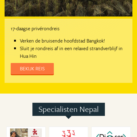
17-daagse privérondreis
Verken de bruisende hoofdstad Bangkok!
Sluit je rondreis af in een relaxed strandverblijf in
Hua Hin
BEKIJK REIS
Specialisten Nepal