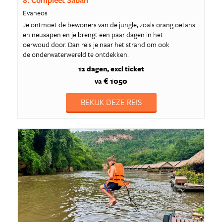
8. Compleet Sabah
Evaneos
Je ontmoet de bewoners van de jungle, zoals orang oetans
en neusapen en je brengt een paar dagen in het
oerwoud door. Dan reis je naar het strand om ook
de onderwaterwereld te ontdekken.
12 dagen
excl ticket
€ 1050
va
BEKIJK DEZE REIS