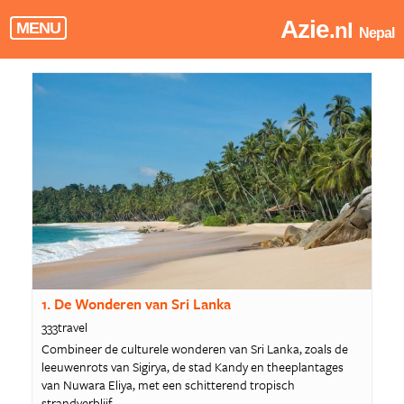
Azie
.nl
MENU
Nepal
1. De Wonderen van Sri Lanka
333travel
Combineer de culturele wonderen van Sri Lanka, zoals de
leeuwenrots van Sigirya, de stad Kandy en theeplantages
van Nuwara Eliya, met een schitterend tropisch
strandverblijf.