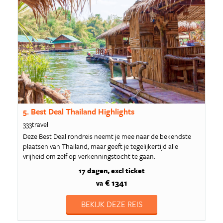
5. Best Deal Thailand Highlights
333travel
Deze Best Deal rondreis neemt je mee naar de bekendste
plaatsen van Thailand, maar geeft je tegelijkertijd alle
vrijheid om zelf op verkenningstocht te gaan.
17 dagen
excl ticket
€ 1341
va
BEKIJK DEZE REIS