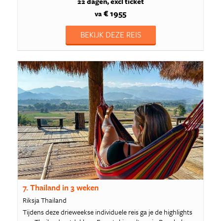
22 dagen
excl ticket
€ 1955
va
BEKIJK DEZE REIS
7. Thailand in 3 weken
Riksja Thailand
Tijdens deze drieweekse individuele reis ga je de highlights