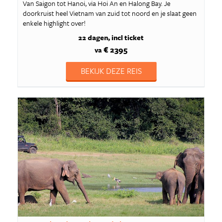
Van Saigon tot Hanoi, via Hoi An en Halong Bay. Je
doorkruist heel Vietnam van zuid tot noord en je slaat geen
enkele highlight over!
22 dagen
incl ticket
€ 2395
va
BEKIJK DEZE REIS