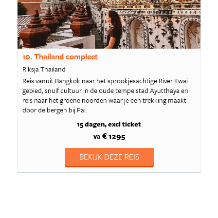
10. Thailand compleet
Riksja Thailand
Reis vanuit Bangkok naar het sprookjesachtige River Kwai
gebied, snuif cultuur in de oude tempelstad Ayutthaya en
reis naar het groene noorden waar je een trekking maakt
door de bergen bij Pai.
15 dagen
excl ticket
€ 1295
va
BEKIJK DEZE REIS