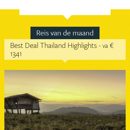
Reis van de maand
Best Deal Thailand Highlights -
€
va
1341