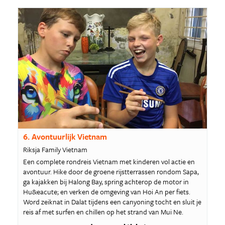
6. Avontuurlijk Vietnam
Riksja Family Vietnam
Een complete rondreis Vietnam met kinderen vol actie en
avontuur. Hike door de groene rijstterrassen rondom Sapa,
ga kajakken bij Halong Bay, spring achterop de motor in
Hu&eacute; en verken de omgeving van Hoi An per fiets.
Word zeiknat in Dalat tijdens een canyoning tocht en sluit je
reis af met surfen en chillen op het strand van Mui Ne.