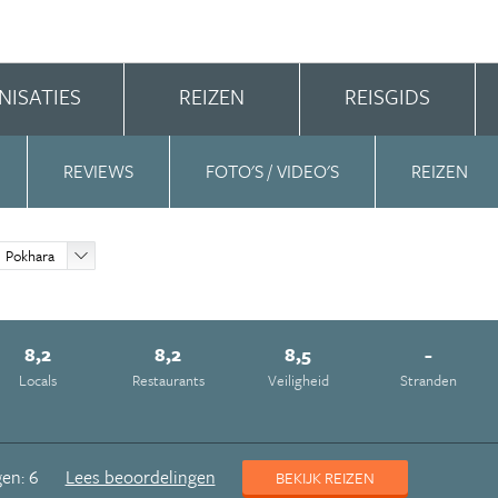
NISATIES
REIZEN
REISGIDS
REVIEWS
FOTO'S / VIDEO'S
REIZEN
Pokhara
8,2
8,2
8,5
-
Locals
Restaurants
Veiligheid
Stranden
en: 6
Lees beoordelingen
BEKIJK REIZEN