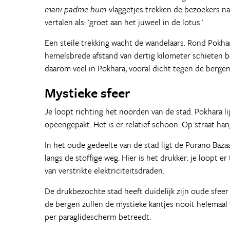
mani padme hum
-vlaggetjes trekken de bezoekers na
vertalen als: 'groet aan het juweel in de lotus.'
Een steile trekking wacht de wandelaars. Rond Pokhar
hemelsbrede afstand van dertig kilometer schieten b
daarom veel in Pokhara, vooral dicht tegen de bergen
Mystieke sfeer
Je loopt richting het noorden van de stad. Pokhara 
opeengepakt. Het is er relatief schoon. Op straat hang
In het oude gedeelte van de stad ligt de Purano Baz
langs de stoffige weg. Hier is het drukker: je loopt
van verstrikte elektriciteitsdraden.
De drukbezochte stad heeft duidelijk zijn oude sfee
de bergen zullen de mystieke kantjes nooit helemaal
per paraglidescherm betreedt.