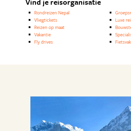
Vind je reisorganisatie
Rondreizen Nepal
Groepsr
Vliegtickets
Luxe re
Reizen op maat
Bouwst
Vakantie
Special
Fly drives
Fietsvak