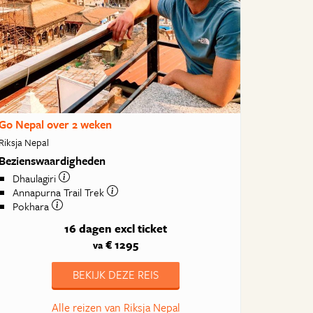
Go Nepal over 2 weken
Riksja Nepal
Bezienswaardigheden
Dhaulagiri
Annapurna Trail Trek
Pokhara
16 dagen
excl ticket
€ 1295
va
BEKIJK DEZE REIS
Alle reizen van Riksja Nepal