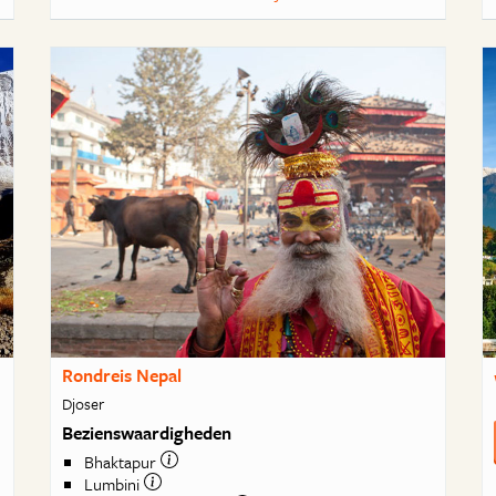
Rondreis Nepal
Djoser
Bezienswaardigheden
Bhaktapur
Lumbini