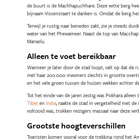
de buurt is de Machhapuchhare. Deze witte berg heef
bijnaam Vissenstaart te danken is. Omdat de berg he
Terwijl je rustig naar beneden zakt, zie je steeds dui
water van het Phewameer. Naast de top van Macchap
Manaslu.
Alleen te voet bereikbaar
Wanneer je later door de stad loopt, valt op dat de
met haar 200.000 inwoners slechts in grootte over
en het vele groen tussen de huizen wekken echter de 
Tot het einde van de jaren zestig was Pokhara alleen
Tibet
en
India
, raakte de stad in vergetelheid met d
voltooid was, trokken reizigers massaal naar deze ver
Grootste hoogteverschillen
Toeristen komen vooral voor de trekking rond het An