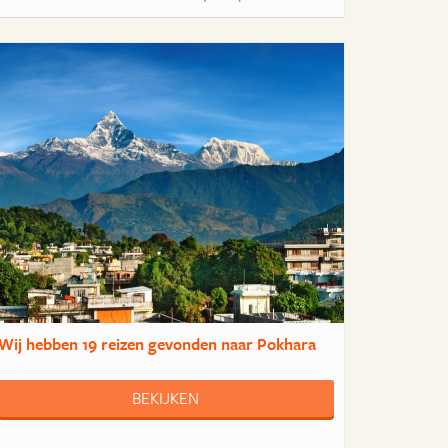
Wij hebben
19 reizen
gevonden naar Pokhara
BEKIJKEN