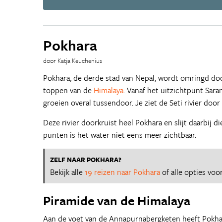
Pokhara
door Katja Keuchenius
Pokhara, de derde stad van Nepal, wordt omringd d
toppen van de
Himalaya
. Vanaf het uitzichtpunt Sara
groeien overal tussendoor. Je ziet de Seti rivier door
Deze rivier doorkruist heel Pokhara en slijt daarbij
punten is het water niet eens meer zichtbaar.
ZELF NAAR POKHARA?
Bekijk alle
19 reizen naar Pokhara
of alle opties vo
Piramide van de Himalaya
Aan de voet van de Annapurnabergketen heeft Pokhar