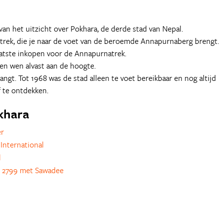
t van het uitzicht over Pokhara, de derde stad van Nepal.
-trek, die je naar de voet van de beroemde Annapurnaberg brengt.
atste inkopen voor de Annapurnatrek.
en wen alvast aan de hoogte.
ngt. Tot 1968 was de stad alleen te voet bereikbaar en nog altijd
f te ontdekken.
okhara
er
International
l
 2799 met Sawadee