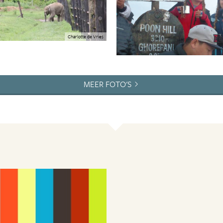
Charlotte de Vries
MEER FOTO'S