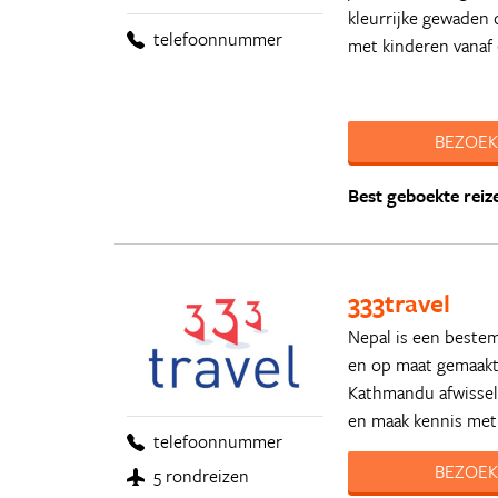
kleurrijke gewaden 
telefoonnummer
met kinderen vanaf 6
BEZOEK
Best geboekte reiz
333travel
Nepal is een bestem
en op maat gemaakte
Kathmandu afwissel
en maak kennis met
telefoonnummer
BEZOEK
5 rondreizen