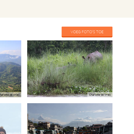
VOEG FOTO'S TOE
Charlotte de Vries
harlotte de Vries