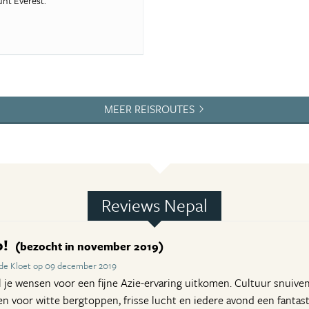
nt Everest.
MEER REISROUTES
Reviews Nepal
p!
(bezocht in november 2019)
 de Kloet op 09 december 2019
al je wensen voor een fijne Azie-ervaring uitkomen. Cultuur snuive
n voor witte bergtoppen, frisse lucht en iedere avond een fantas