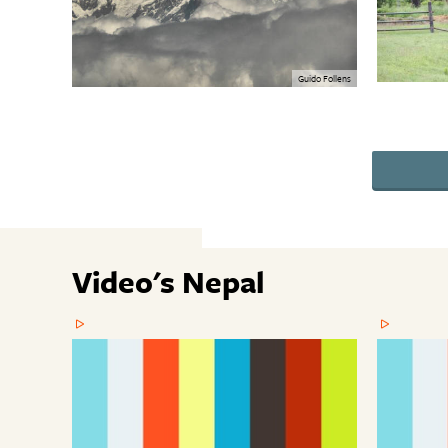
Guido Follens
Video's Nepal