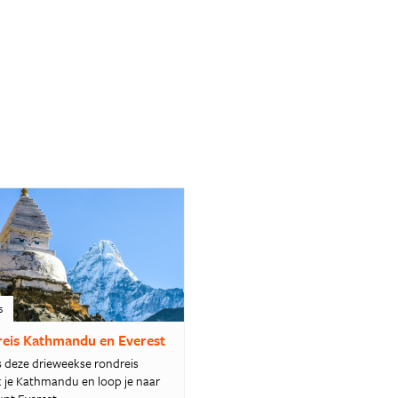
s
eis Kathmandu en Everest
s deze drieweekse rondreis
 je Kathmandu en loop je naar