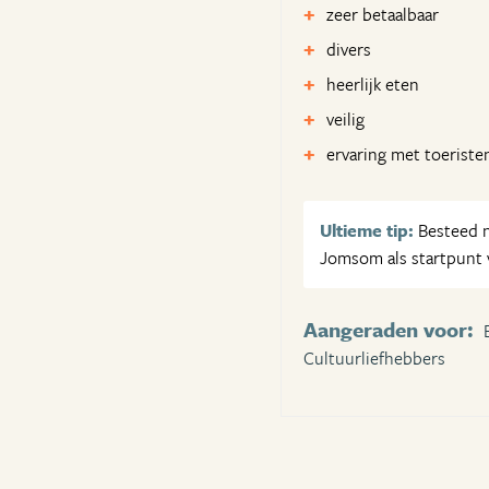
zeer betaalbaar
divers
heerlijk eten
veilig
ervaring met toeriste
Ultieme tip:
Besteed n
Jomsom als startpunt 
Aangeraden voor:
Cultuurliefhebbers