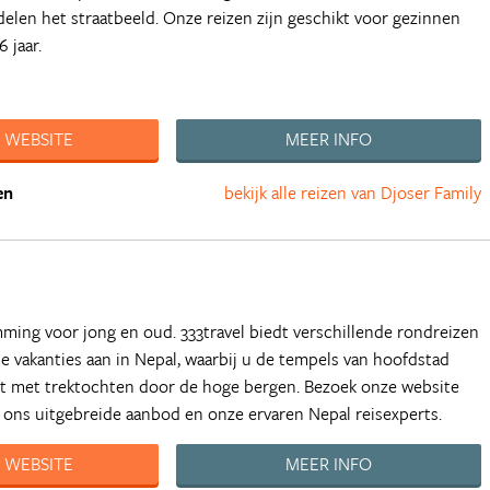
delen het straatbeeld. Onze reizen zijn geschikt voor gezinnen
 jaar.
 WEBSITE
MEER INFO
en
bekijk alle reizen van Djoser Family
ming voor jong en oud. 333travel biedt verschillende rondreizen
 vakanties aan in Nepal, waarbij u de tempels van hoofdstad
t met trektochten door de hoge bergen. Bezoek onze website
 ons uitgebreide aanbod en onze ervaren Nepal reisexperts.
 WEBSITE
MEER INFO