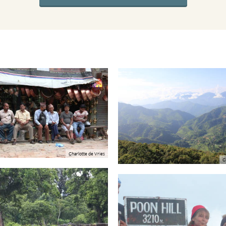
Charlotte de Vries
C