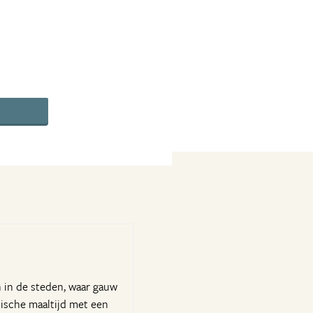
n in de steden, waar gauw
tische maaltijd met een