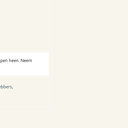
oppen heen. Neem
ebbers,