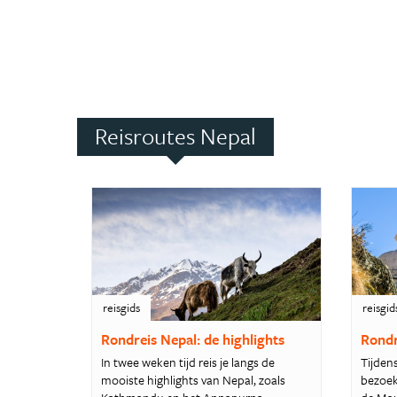
Reisroutes Nepal
reisgids
reisgid
Rondreis Nepal: de highlights
Rondr
In twee weken tijd reis je langs de
Tijden
mooiste highlights van Nepal, zoals
bezoek