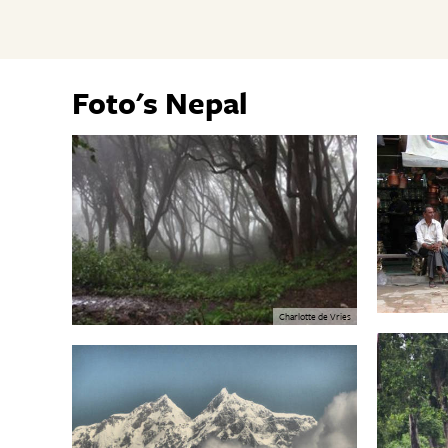
Foto's Nepal
Charlotte de Vries