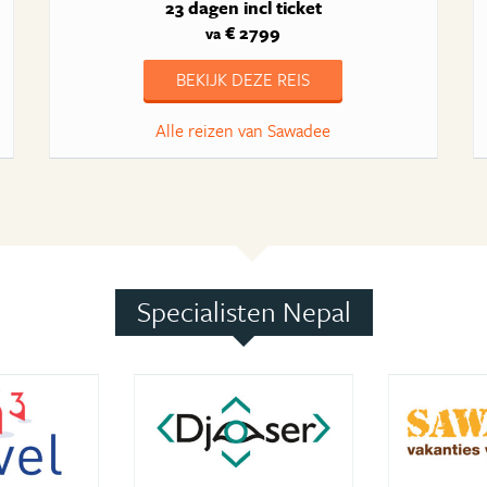
23 dagen
incl ticket
€ 2799
va
BEKIJK DEZE REIS
Alle reizen van Sawadee
Specialisten Nepal