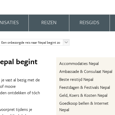
NISATIES
REIZEN
REISGIDS
Een onbezorgde reis naar Nepal begint zo
epal begint
Accommodaties Nepal
Ambassade & Consulaat Nepal
Beste reistijd Nepal
je vast al bezig met de
 of mooie
Feestdagen & Festivals Nepal
eden ontdekken of tóch
Geld, Koers & Kosten Nepal
Goedkoop bellen & Internet
voorpret tijdens je
Nepal