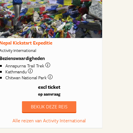
Nepal Kickstart Expeditie
Activity International
Bezienswaardigheden
Annapurna Trail Trek
Kathmandu
Chitwan National Park
excl ticket
op aanvraag
BEKIJK DEZE REIS
Alle reizen van Activity International