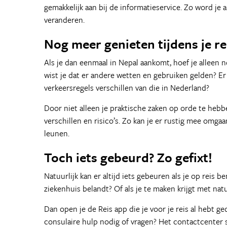
gemakkelijk aan bij de informatieservice. Zo word je
veranderen.
Nog meer genieten tijdens je r
Als je dan eenmaal in Nepal aankomt, hoef je alleen 
wist je dat er andere wetten en gebruiken gelden? 
verkeersregels verschillen van die in Nederland?
Door niet alleen je praktische zaken op orde te hebb
verschillen en risico’s. Zo kan je er rustig mee omgaa
leunen.
Toch iets gebeurd? Zo gefixt!
Natuurlijk kan er altijd iets gebeuren als je op reis 
ziekenhuis belandt? Of als je te maken krijgt met na
Dan open je de Reis app die je voor je reis al hebt g
consulaire hulp nodig of vragen? Het contactcenter s