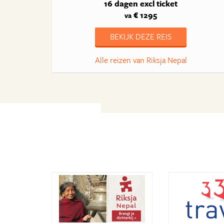
16 dagen
excl ticket
€ 1295
va
BEKIJK DEZE REIS
Alle reizen van Riksja Nepal