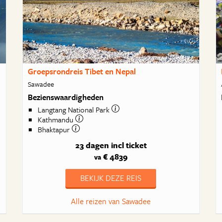
Groepsrondreis Tibet en Nepal
Sawadee
Bezienswaardigheden
Langtang National Park
Kathmandu
Bhaktapur
23 dagen
incl ticket
€ 4839
va
BEKIJK DEZE REIS
Alle reizen van Sawadee