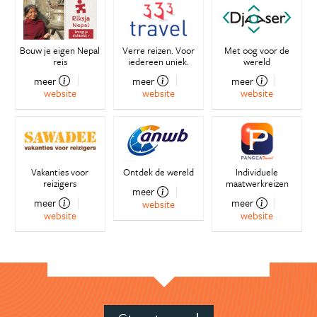
Bouw je eigen Nepal
Verre reizen. Voor
Met oog voor de
reis
iedereen uniek.
wereld
meer
meer
meer
website
website
website
Vakanties voor
Ontdek de wereld
Individuele
reizigers
maatwerkreizen
meer
meer
meer
website
website
website