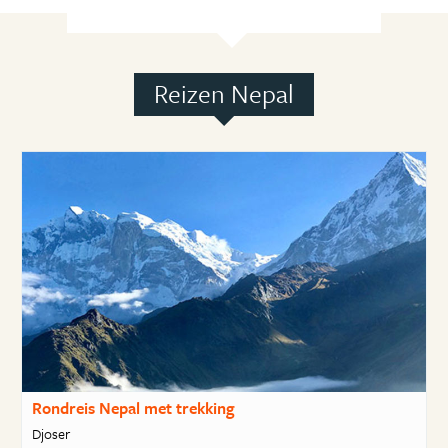
Reizen Nepal
Rondreis Nepal met trekking
Djoser