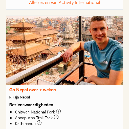
Alle reizen van Activity International
Go Nepal over 2 weken
Riksja Nepal
Bezienswaardigheden
Chitwan National Park
Annapurna Trail Trek
Kathmandu