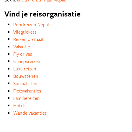
Vind je reisorganisatie
Rondreizen Nepal
Vliegtickets
Reizen op maat
Vakantie
Fly drives
Groepsreizen
Luxe reizen
Bouwstenen
Specialisten
Fietsvakanties
Familiereizen
Hotels
Wandelvakanties