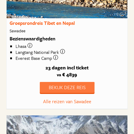
Groepsrondreis Tibet en Nepal
Sawadee
Bezienswaardigheden
Lhasa
Langtang National Park
Everest Base Camp
23 dagen
incl ticket
€ 4839
va
BEKIJK DEZE REIS
Alle reizen van Sawadee