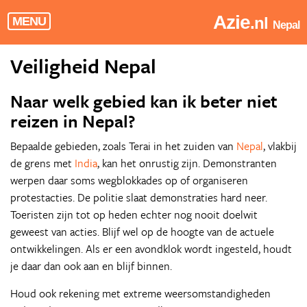
Azie
.nl
MENU
Nepal
Veiligheid Nepal
Naar welk gebied kan ik beter niet
reizen in Nepal?
Bepaalde gebieden, zoals Terai in het zuiden van
Nepal
, vlakbij
de grens met
India
, kan het onrustig zijn. Demonstranten
werpen daar soms wegblokkades op of organiseren
protestacties. De politie slaat demonstraties hard neer.
Toeristen zijn tot op heden echter nog nooit doelwit
geweest van acties. Blijf wel op de hoogte van de actuele
ontwikkelingen. Als er een avondklok wordt ingesteld, houdt
je daar dan ook aan en blijf binnen.
Houd ook rekening met extreme weersomstandigheden